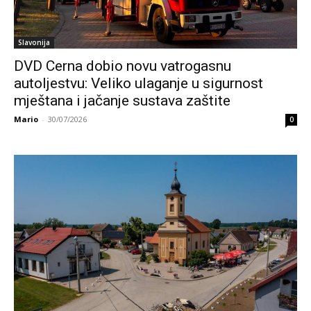
Slavonija
DVD Cerna dobio novu vatrogasnu
autoljestvu: Veliko ulaganje u sigurnost
mještana i jačanje sustava zaštite
Mario
-
30/07/2026
0