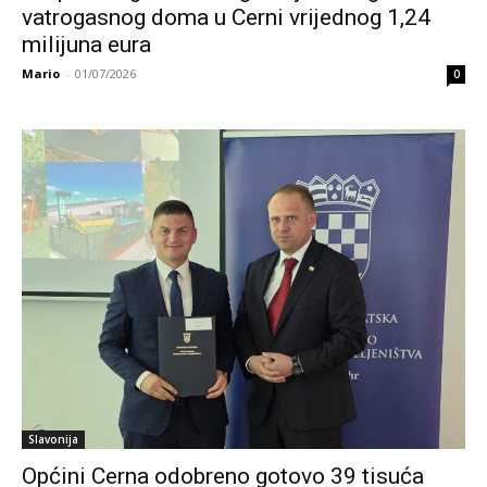
vatrogasnog doma u Cerni vrijednog 1,24
milijuna eura
Mario
-
01/07/2026
0
Slavonija
Općini Cerna odobreno gotovo 39 tisuća