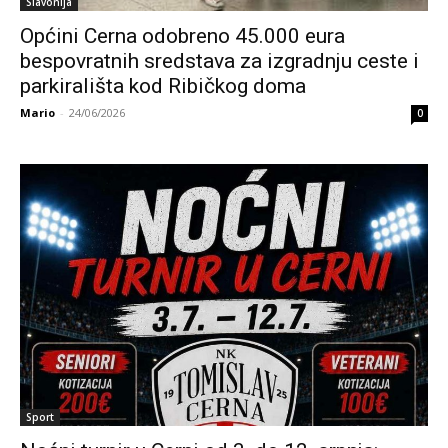
Slavonija
Općini Cerna odobreno 45.000 eura
bespovratnih sredstava za izgradnju ceste i
parkirališta kod Ribičkog doma
Mario
-
24/06/2026
0
Sport