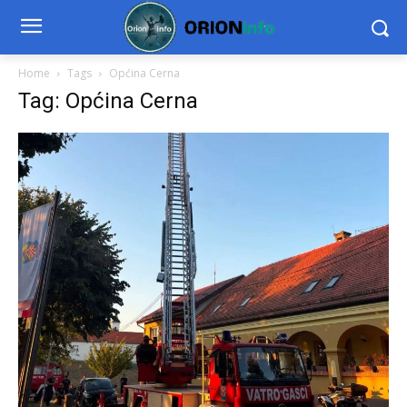
Home
Tags
Općina Cerna
Tag: Općina Cerna