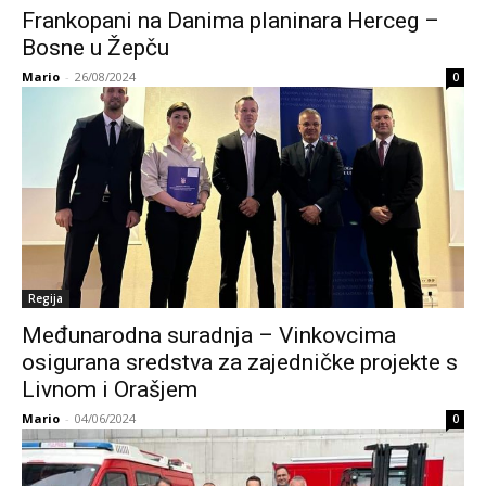
Frankopani na Danima planinara Herceg –
Bosne u Žepču
Mario
-
26/08/2024
0
Regija
Međunarodna suradnja – Vinkovcima
osigurana sredstva za zajedničke projekte s
Livnom i Orašjem
Mario
-
04/06/2024
0