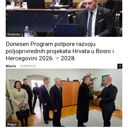
Hrvatska
Donesen Program potpore razvoju
poljoprivrednih projekata Hrvata u Bosni i
Hercegovini 2026. – 2028.
Mario
-
10/04/2026
0
Regija