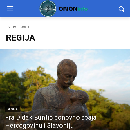
Home
Regija
REGIJA
REGIJA
Fra Didak Buntić ponovno spaja
Hercegovinu i Slavoniju