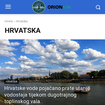
Home
Hrvatska
HRVATSKA
HRVATSKA
Hrvatske vode pojačano prate stanje
vodostaja tijekom dugotrajnog
toplinskog vala