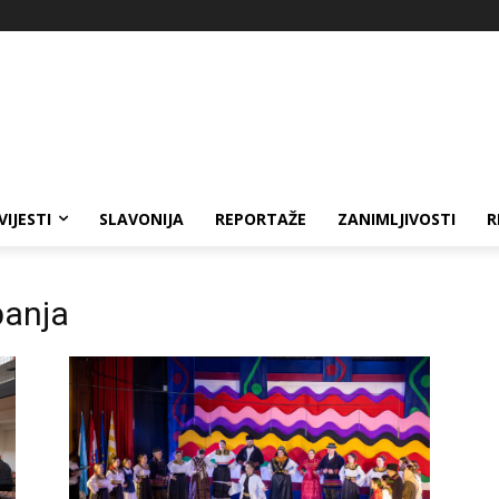
VIJESTI
SLAVONIJA
REPORTAŽE
ZANIMLJIVOSTI
R
panja