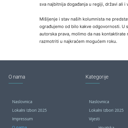
sva najbitnija događanja u regiji, državi ali
Mišljenje i stav naših kolumnista ne predstav
ograđujemo od bilo kakve odgovornosti. U 
autorska prava, molimo da nas kontaktirate 
razmotriti u najkraćem mogućem roku.
O nama
Kategorije
Naslovnica
Naslovnica
Lokalni Izbori 2025
Lokalni Izbori 2025
Impressum
Vijesti
O nama
Hrvatska