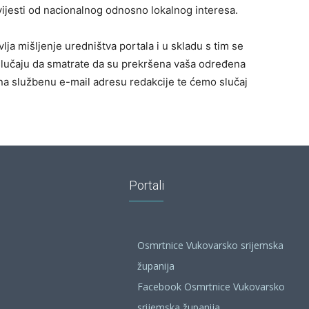
 i vijesti od nacionalnog odnosno lokalnog interesa.
lja mišljenje uredništva portala i u skladu s tim se
slučaju da smatrate da su prekršena vaša određena
na službenu e-mail adresu redakcije te ćemo slučaj
Portali
Osmrtnice Vukovarsko srijemska
županija
Facebook Osmrtnice Vukovarsko
srijemska županija