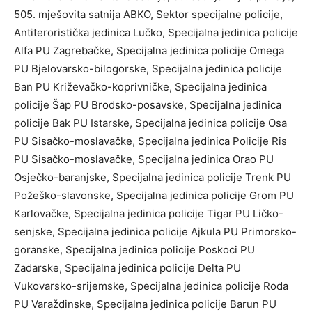
505. mješovita satnija ABKO, Sektor specijalne policije,
Antiteroristička jedinica Lučko, Specijalna jedinica policije
Alfa PU Zagrebačke, Specijalna jedinica policije Omega
PU Bjelovarsko-bilogorske, Specijalna jedinica policije
Ban PU Križevačko-koprivničke, Specijalna jedinica
policije Šap PU Brodsko-posavske, Specijalna jedinica
policije Bak PU Istarske, Specijalna jedinica policije Osa
PU Sisačko-moslavačke, Specijalna jedinica Policije Ris
PU Sisačko-moslavačke, Specijalna jedinica Orao PU
Osječko-baranjske, Specijalna jedinica policije Trenk PU
Požeško-slavonske, Specijalna jedinica policije Grom PU
Karlovačke, Specijalna jedinica policije Tigar PU Ličko-
senjske, Specijalna jedinica policije Ajkula PU Primorsko-
goranske, Specijalna jedinica policije Poskoci PU
Zadarske, Specijalna jedinica policije Delta PU
Vukovarsko-srijemske, Specijalna jedinica policije Roda
PU Varaždinske, Specijalna jedinica policije Barun PU