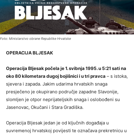
Foto: Ministarstvo obrane Republike Hrvatske
OPERACIJA BLJESAK
Operacija Bljesak počela je 1. svibnja 1995. u 5:21 sati na
oko 80 kilometara dugoj bojišnici i u tri pravca
– s istoka,
sjevera i zapada. Jakim udarima hrvatskih snaga
presječeno je okupirano područje zapadne Slavonije,
slomljen je otpor neprijateljskih snaga i oslobođeni su
Jasenovac, Okučani i Stara Gradiška.
Operacija Bljesak jedan je od ključnih događaja u
suvremenoj hrvatskoj povijesti te označava prekretnicu u