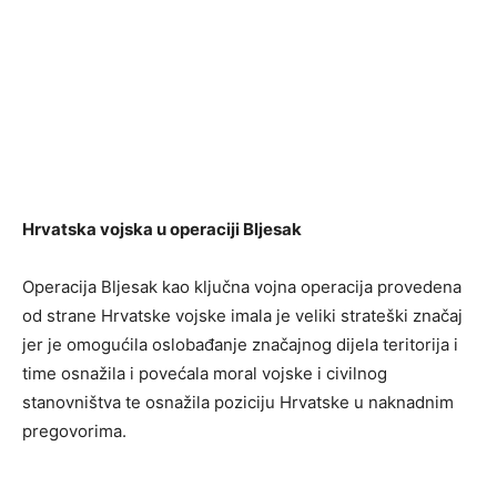
Hrvatska vojska u operaciji Bljesak
Operacija Bljesak kao ključna vojna operacija provedena
od strane Hrvatske vojske imala je veliki strateški značaj
jer je omogućila oslobađanje značajnog dijela teritorija i
time osnažila i povećala moral vojske i civilnog
stanovništva te osnažila poziciju Hrvatske u naknadnim
pregovorima.