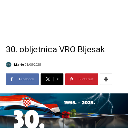
30. obljetnica VRO Bljesak
Mario
01/05/2025
Facebook
X
Pinterest