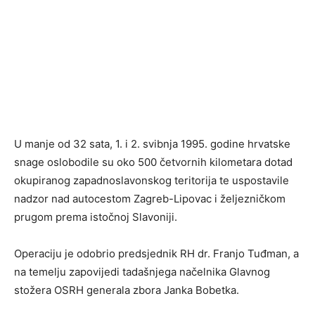
U manje od 32 sata, 1. i 2. svibnja 1995. godine hrvatske
snage oslobodile su oko 500 četvornih kilometara dotad
okupiranog zapadnoslavonskog teritorija te uspostavile
nadzor nad autocestom Zagreb-Lipovac i željezničkom
prugom prema istočnoj Slavoniji.
Operaciju je odobrio predsjednik RH dr. Franjo Tuđman, a
na temelju zapovijedi tadašnjega načelnika Glavnog
stožera OSRH generala zbora Janka Bobetka.