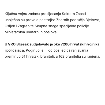
Ključnu vojnu zadaću presijecanja Sektora Zapad
uspješno su provele postrojbe Zbornih područja Bjelovar,
Osijek i Zagreb te Skupne snage specijalne policije
Ministarstva unutarnjih poslova.
U VRO Bljesak sudjelovalo je oko 7200 hrvatskih vojnika
i policajaca.
Poginuo je ili od posljedica ranjavanja
preminuo 51 hrvatski branitelj, a 162 branitelja su ranjena.