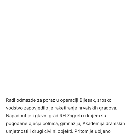
Radi odmazde za poraz u operaciji Bljesak, srpsko
vodstvo zapovjedilo je raketiranje hrvatskih gradova.
Napadnut je i glavni grad RH Zagreb u kojem su
pogođene dječja bolnica, gimnazija, Akademija dramskih
umjetnosti i drugi civilni objekti. Pritom je ubijeno