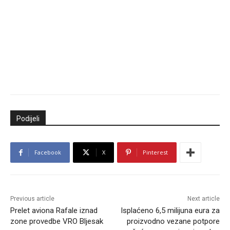
Podijeli
Facebook
X
Pinterest
Previous article
Next article
Prelet aviona Rafale iznad
Isplaćeno 6,5 milijuna eura za
zone provedbe VRO Bljesak
proizvodno vezane potpore