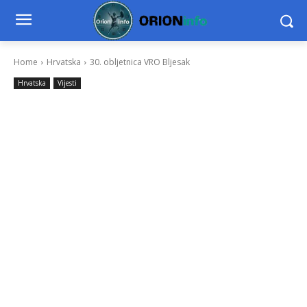
Home
Hrvatska
30. obljetnica VRO Bljesak
Hrvatska
Vijesti