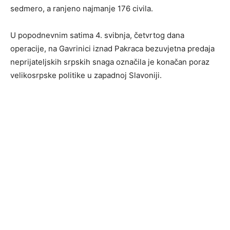
sedmero, a ranjeno najmanje 176 civila.
U popodnevnim satima 4. svibnja, četvrtog dana
operacije, na Gavrinici iznad Pakraca bezuvjetna predaja
neprijateljskih srpskih snaga označila je konačan poraz
velikosrpske politike u zapadnoj Slavoniji.