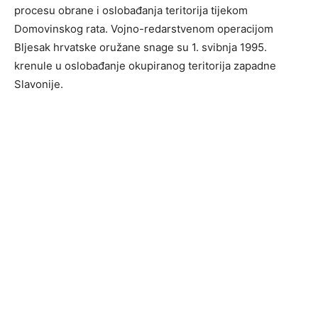
procesu obrane i oslobađanja teritorija tijekom
Domovinskog rata. Vojno-redarstvenom operacijom
Bljesak hrvatske oružane snage su 1. svibnja 1995.
krenule u oslobađanje okupiranog teritorija zapadne
Slavonije.