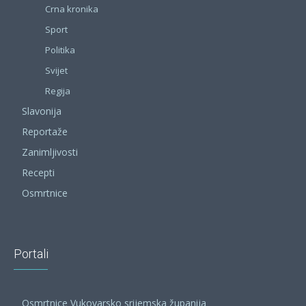
Crna kronika
Sport
Politika
Svijet
Regija
Slavonija
Reportaže
Zanimljivosti
Recepti
Osmrtnice
Portali
Osmrtnice Vukovarsko srijemska županija