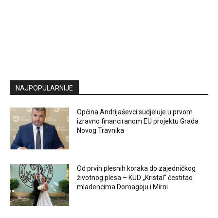
NAJPOPULARNIJE
Općina Andrijaševci sudjeluje u prvom
izravno financiranom EU projektu Grada
Novog Travnika
Od prvih plesnih koraka do zajedničkog
životnog plesa – KUD „Kristal“ čestitao
mladencima Domagoju i Mirni