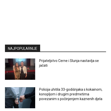
NAJPOPULARNIJE
Prijateljstvo Cerne i Slunja nastavlja se
jačati
Policija uhitila 33-godišnjaka s kokainom,
konopljom i drugim predmetima
povezanim s počinjenjem kaznenih djela