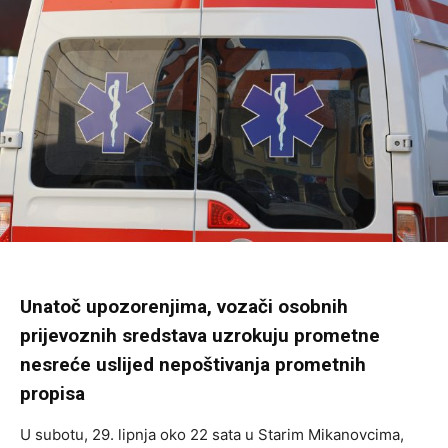
Unatoč upozorenjima, vozači osobnih
prijevoznih sredstava uzrokuju prometne
nesreće uslijed nepoštivanja prometnih
propisa
U subotu, 29. lipnja oko 22 sata u Starim Mikanovcima,