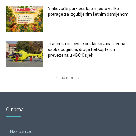
Vinkovački park postaje mjesto velike
potrage za izgubljenim ljetnim osmijehom
Tragedija na cesti kod Jankovaca: Jedna
osoba poginula, druga helikopterom
prevezena u KBC Osijek
Load more
O nama
Naslovnica