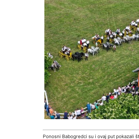
Ponosni Babogredci su i ovaj put pokazali što 