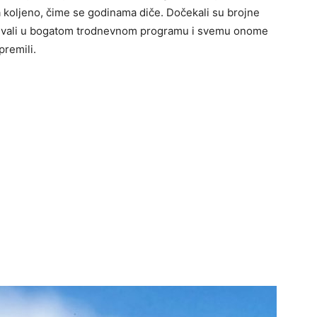
 koljeno, čime se godinama diče. Dočekali su brojne
u uživali u bogatom trodnevnom programu i svemu onome
premili.