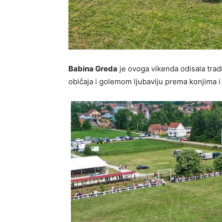
Babina Greda
je ovoga vikenda odisala tra
običaja i golemom ljubavlju prema konjima i