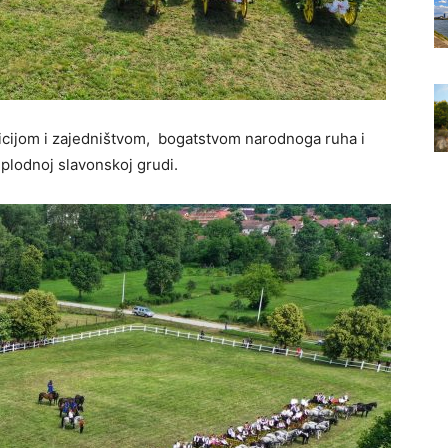
dicijom i zajedništvom, bogatstvom narodnoga ruha i
 plodnoj slavonskoj grudi.