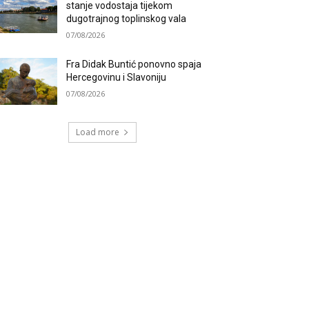
stanje vodostaja tijekom
dugotrajnog toplinskog vala
07/08/2026
Fra Didak Buntić ponovno spaja
Hercegovinu i Slavoniju
07/08/2026
Load more