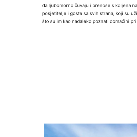
da ljubomorno čuvaju i prenose s koljena na
posjetitelje i goste sa svih strana, koji s
što su im kao nadaleko poznati domaćini pri