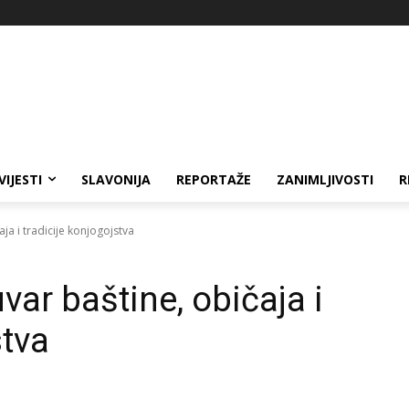
VIJESTI
SLAVONIJA
REPORTAŽE
ZANIMLJIVOSTI
R
ja i tradicije konjogojstva
ar baštine, običaja i
stva