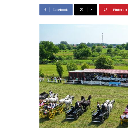
Facebook
X
Pinterest