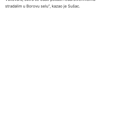
stradalim u Borovu selu”, kazao je Sušac.