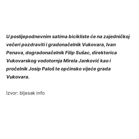
U poslijepodnevnim satima bicikliste će na zajedničkoj
večeri pozdraviti i gradonačelnik Vukovara, Ivan
Penava, dogradonačelnik Filip Sušac, direktorica
Vukovarskog vodotornja Mirela Janković kao i
pročelnik Josip Paloš te općinsko vijeće grada
Vukovara.
Izvor: bljesak info