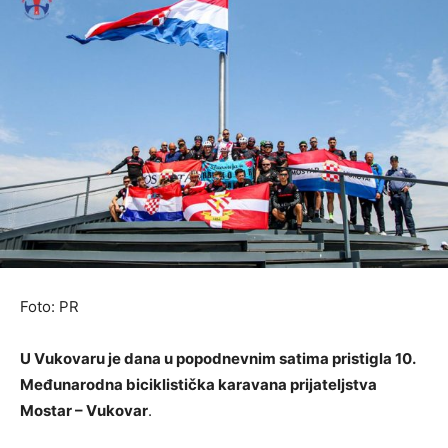
Foto: PR
U Vukovaru je dana u popodnevnim satima pristigla 10.
Međunarodna biciklistička karavana prijateljstva
Mostar – Vukovar
.