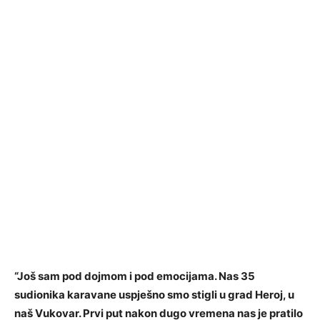
“Još sam pod dojmom i pod emocijama. Nas 35
sudionika karavane uspješno smo stigli u grad Heroj, u
naš Vukovar. Prvi put nakon dugo vremena nas je pratilo