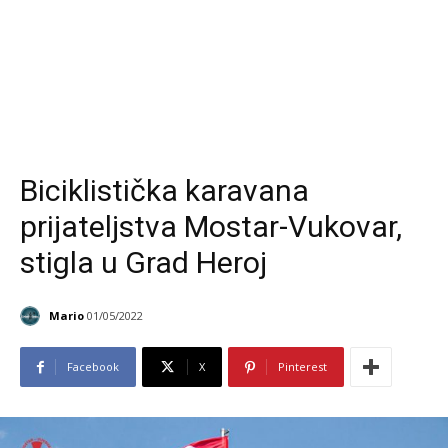
Biciklistička karavana
prijateljstva Mostar-Vukovar,
stigla u Grad Heroj
Mario
01/05/2022
Facebook
X
Pinterest