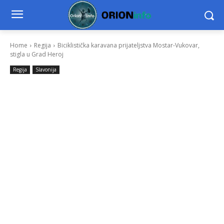
Home
Regija
Biciklistička karavana prijateljstva Mostar-Vukovar,
stigla u Grad Heroj
Regija
Slavonija