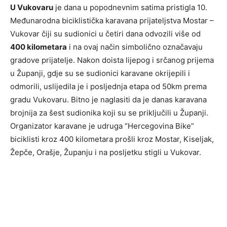
U Vukovaru
je dana u popodnevnim satima pristigla 10.
Međunarodna biciklistička karavana prijateljstva Mostar –
Vukovar čiji su sudionici u četiri dana odvozili više od
400 kilometara
i na ovaj način simbolično označavaju
gradove prijatelje. Nakon doista lijepog i srčanog prijema
u Županji, gdje su se sudionici karavane okrijepili i
odmorili, uslijedila je i posljednja etapa od 50km prema
gradu Vukovaru. Bitno je naglasiti da je danas karavana
brojnija za šest sudionika koji su se priključili u Županji.
Organizator karavane je udruga “Hercegovina Bike”
biciklisti kroz 400 kilometara prošli kroz Mostar, Kiseljak,
Žepče, Orašje, Županju i na posljetku stigli u Vukovar.