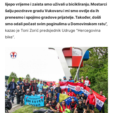
lijepo vrijeme i zaista smo uživali u bicikliranju. Mostarci
šalju pozdrave gradu Vukovaru i mi smo ovdje da ih
prenesmo i spojimo gradove prijatelje. Također, došli
smo odali počast svim poginulima u Domovinskom ratu”,
kazao je Toni Zorić predsjednik Udruge “Hercegovina
bike”.