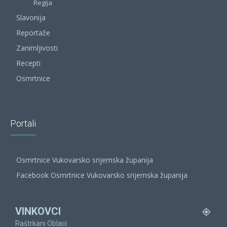
Regija
Slavonija
Reportaže
Zanimljivosti
Recepti
Osmrtnice
Portali
Osmrtnice Vukovarsko srijemska županija
Facebook Osmrtnice Vukovarsko srijemska županija
VINKOVCI
Raštrkani Oblaci