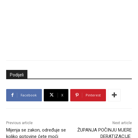
Podijeli
Facebook
X
Pinterest
Previous article
Next article
Mijenja se zakon, određuje se
ŽUPANJA POČINJU MJERE
koliko gotovine ćete moći
DERATIZACIJE