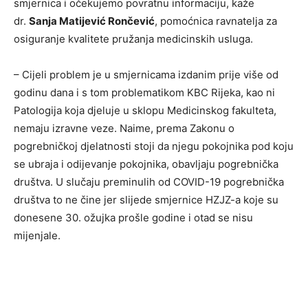
smjernica i očekujemo povratnu informaciju, kaže
dr.
Sanja Matijević Rončević
, pomoćnica ravnatelja za
osiguranje kvalitete pružanja medicinskih usluga.
– Cijeli problem je u smjernicama izdanim prije više od
godinu dana i s tom problematikom KBC Rijeka, kao ni
Patologija koja djeluje u sklopu Medicinskog fakulteta,
nemaju izravne veze. Naime, prema Zakonu o
pogrebničkoj djelatnosti stoji da njegu pokojnika pod koju
se ubraja i odijevanje pokojnika, obavljaju pogrebnička
društva. U slučaju preminulih od COVID-19 pogrebnička
društva to ne čine jer slijede smjernice HZJZ-a koje su
donesene 30. ožujka prošle godine i otad se nisu
mijenjale.