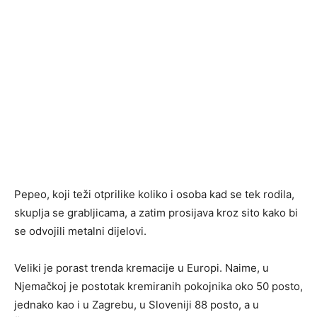
Pepeo, koji teži otprilike koliko i osoba kad se tek rodila,
skuplja se grabljicama, a zatim prosijava kroz sito kako bi
se odvojili metalni dijelovi.
Veliki je porast trenda kremacije u Europi. Naime, u
Njemačkoj je postotak kremiranih pokojnika oko 50 posto,
jednako kao i u Zagrebu, u Sloveniji 88 posto, a u