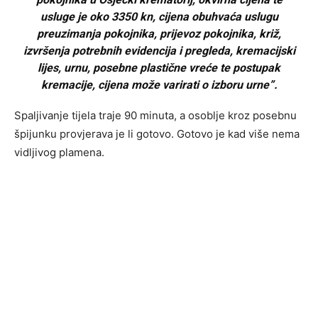
usluge je oko 3350 kn, cijena obuhvaća uslugu
preuzimanja pokojnika, prijevoz pokojnika, križ,
izvršenja potrebnih evidencija i pregleda, kremacijski
lijes, urnu, posebne plastične vreće te postupak
kremacije, cijena može varirati o izboru urne”.
Spaljivanje tijela traje 90 minuta, a osoblje kroz posebnu
špijunku provjerava je li gotovo. Gotovo je kad više nema
vidljivog plamena.