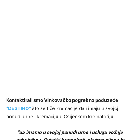
Kontaktirali smo Vinkovačko pogrebno poduzeće
“DESTINO”
što se tiče kremacije dali imaju u svojoj
ponudi urne i kremaciju u Osiječkom krematoriju:
“da imamo u svojoj ponudi urne i uslugu vožnje
pokojnika u Osječki krematorij, okvirna cijena te