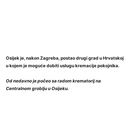
Osijek je, nakon Zagreba, postao drugi grad u Hrvatskoj
u kojem je moguće dobiti uslugu kremacije pokojnika.
Od nedavno je počeo sa radom krematorij na
Centralnom groblju u Osijeku.