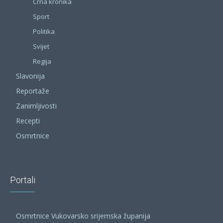
Crna kronika
Sport
Politika
Svijet
Regija
Slavonija
Reportaže
Zanimljivosti
Recepti
Osmrtnice
Portali
Osmrtnice Vukovarsko srijemska županija