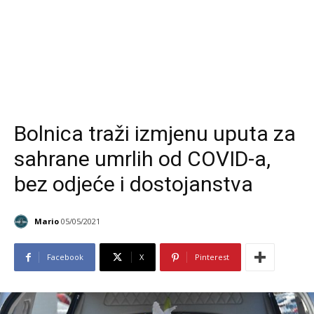
Bolnica traži izmjenu uputa za
sahrane umrlih od COVID-a,
bez odjeće i dostojanstva
Mario
05/05/2021
Facebook
X
Pinterest