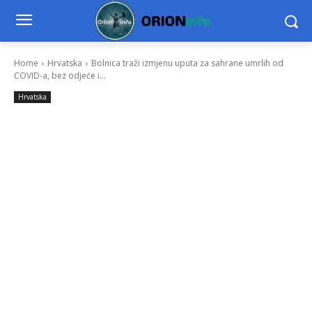
Home
Hrvatska
Bolnica traži izmjenu uputa za sahrane umrlih od
COVID-a, bez odjeće i...
Hrvatska