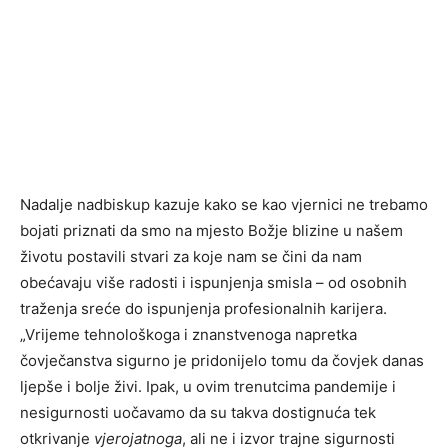
Nadalje nadbiskup kazuje kako se kao vjernici ne trebamo
bojati priznati da smo na mjesto Božje blizine u našem
životu postavili stvari za koje nam se čini da nam
obećavaju više radosti i ispunjenja smisla – od osobnih
traženja sreće do ispunjenja profesionalnih karijera.
„Vrijeme tehnološkoga i znanstvenoga napretka
čovječanstva sigurno je pridonijelo tomu da čovjek danas
ljepše i bolje živi. Ipak, u ovim trenutcima pandemije i
nesigurnosti uočavamo da su takva dostignuća tek
otkrivanje
vjerojatnoga
, ali ne i izvor trajne sigurnosti