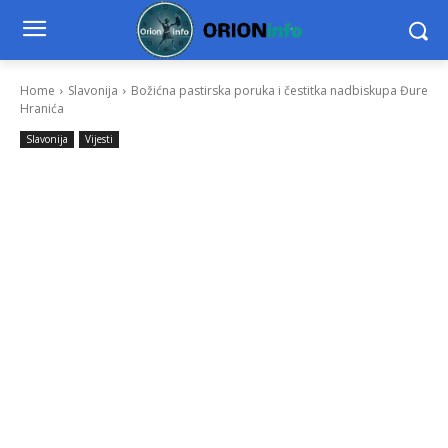
Home
Slavonija
Božićna pastirska poruka i čestitka nadbiskupa Đure
Hranića
Slavonija
Vijesti