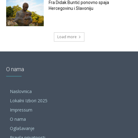
Fra Didak Buntić ponovno spaja
Hercegovinu i Slavoniju
Load more
O nama
Naslovnica
Lokalni Izbori 2025
Impressum
O nama
Oglašavanje
Pravila privatnosti