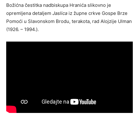
Božićna čestitka nadbiskupa Hranića slikovno je
opremljena detaljem
Jaslica
iz župne crkve Gospe Brze
Pomoći u Slavonskom Brodu, terakota, rad Alojzije Ulman
(1926. – 1994.).