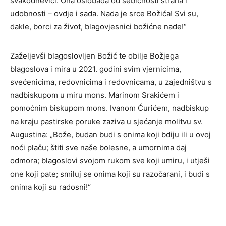
svakodnevici. Ona oslobađa od sebičnosti straha i
udobnosti – ovdje i sada. Nada je srce Božića! Svi su,
dakle, borci za život, blagovjesnici božićne nade!“
Zaželjevši blagoslovljen Božić te obilje Božjega
blagoslova i mira u 2021. godini svim vjernicima,
svećenicima, redovnicima i redovnicama, u zajedništvu s
nadbiskupom u miru mons. Marinom Srakićem i
pomoćnim biskupom mons. Ivanom Ćurićem, nadbiskup
na kraju pastirske poruke zaziva u sjećanje molitvu sv.
Augustina: „Bože, budan budi s onima koji bdiju ili u ovoj
noći plaču; štiti sve naše bolesne, a umornima daj
odmora; blagoslovi svojom rukom sve koji umiru, i utješi
one koji pate; smiluj se onima koji su razočarani, i budi s
onima koji su radosni!“