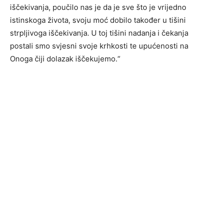
iščekivanja, poučilo nas je da je sve što je vrijedno
istinskoga života, svoju moć dobilo također u tišini
strpljivoga iščekivanja. U toj tišini nadanja i čekanja
postali smo svjesni svoje krhkosti te upućenosti na
Onoga čiji dolazak iščekujemo.“