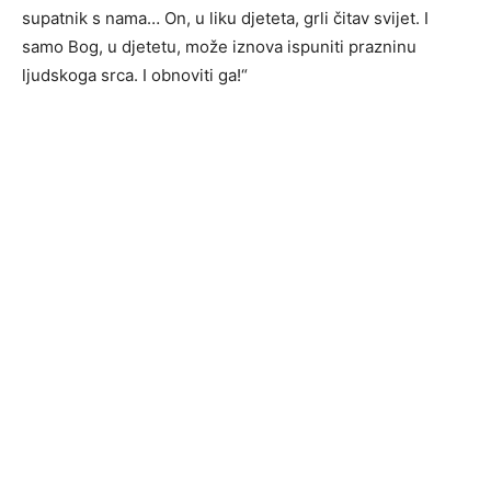
supatnik s nama… On, u liku djeteta, grli čitav svijet. I
samo Bog, u djetetu, može iznova ispuniti prazninu
ljudskoga srca. I obnoviti ga!“