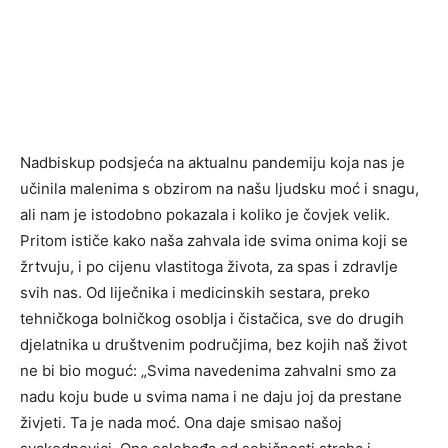
Nadbiskup podsjeća na aktualnu pandemiju koja nas je
učinila malenima s obzirom na našu ljudsku moć i snagu,
ali nam je istodobno pokazala i koliko je čovjek velik.
Pritom ističe kako naša zahvala ide svima onima koji se
žrtvuju, i po cijenu vlastitoga života, za spas i zdravlje
svih nas. Od liječnika i medicinskih sestara, preko
tehničkoga bolničkog osoblja i čistačica, sve do drugih
djelatnika u društvenim područjima, bez kojih naš život
ne bi bio moguć: „Svima navedenima zahvalni smo za
nadu koju bude u svima nama i ne daju joj da prestane
živjeti. Ta je nada moć. Ona daje smisao našoj