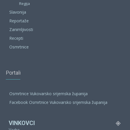
Regija
Slavonija
Reportaže
Zanimljivosti
Recepti
Osmrtnice
Portali
Osmrtnice Vukovarsko srijemska županija
Facebook Osmrtnice Vukovarsko srijemska županija
VINKOVCI
Vedro