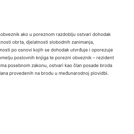
 obveznik ako u poreznom razdoblju ostvari dohodak
nosti obrta, djelatnosti slobodnih zanimanja,
atnosti po osnovi kojih se dohodak utvrđuje i oporezuje
melju poslovnih knjiga te porezni obveznik – rezident
ema posebnom zakonu, ostvari kao član posade broda
dana provedenih na brodu u međunarodnoj plovidbi.