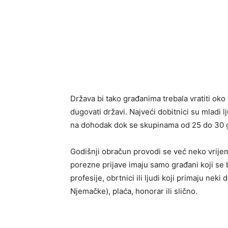
Država bi tako građanima trebala vratiti oko 
dugovati državi. Najveći dobitnici su mladi 
na dohodak dok se skupinama od 25 do 30 g
Godišnji obračun provodi se već neko vrij
porezne prijave imaju samo građani koji s
profesije, obrtnici ili ljudi koji primaju neki
Njemačke), plaća, honorar ili slično.