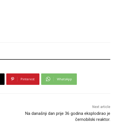
Pinterest
WhatsApp
Next article
Na današnji dan prije 36 godina eksplodirao je
černobilski reaktor.