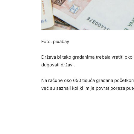
Foto: pixabay
Država bi tako građanima trebala vratiti oko 
dugovati državi.
Na račune oko 650 tisuća građana početkom 
već su saznali koliki im je povrat poreza pu