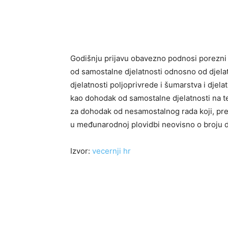
Godišnju prijavu obavezno podnosi porezni
od samostalne djelatnosti odnosno od djelat
djelatnosti poljoprivrede i šumarstva i djel
kao dohodak od samostalne djelatnosti na te
za dohodak od nesamostalnog rada koji, pr
u međunarodnoj plovidbi neovisno o broju 
Izvor:
vecernji hr