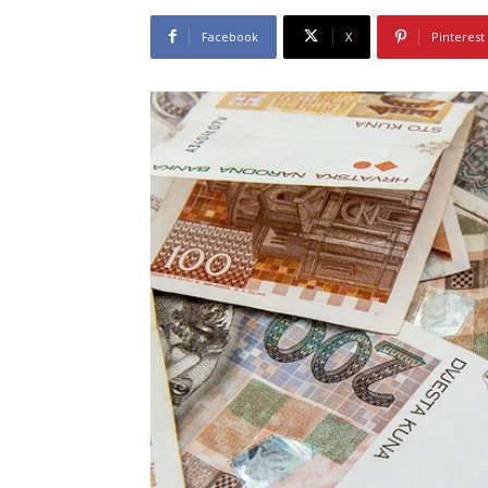
Facebook
X
Pinterest