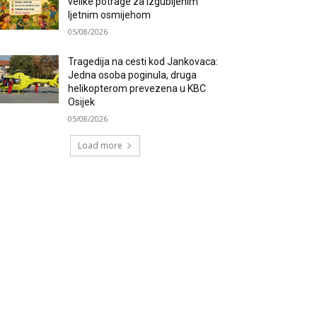
velike potrage za izgubljenim
ljetnim osmijehom
05/08/2026
Tragedija na cesti kod Jankovaca:
Jedna osoba poginula, druga
helikopterom prevezena u KBC
Osijek
05/08/2026
Load more