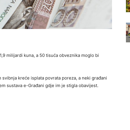
1,9 milijardi kuna, a 50 tisuća obveznika moglo bi
svibnja kreće isplata povrata poreza, a neki građani
tem sustava e-Građani gdje im je stigla obavijest.