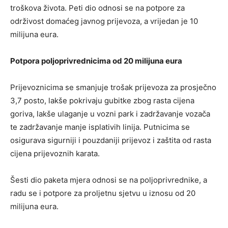
troškova života. Peti dio odnosi se na potpore za
održivost domaćeg javnog prijevoza, a vrijedan je 10
milijuna eura.
Potpora poljoprivrednicima od 20 milijuna eura
Prijevoznicima se smanjuje trošak prijevoza za prosječno
3,7 posto, lakše pokrivaju gubitke zbog rasta cijena
goriva, lakše ulaganje u vozni park i zadržavanje vozača
te zadržavanje manje isplativih linija. Putnicima se
osigurava sigurniji i pouzdaniji prijevoz i zaštita od rasta
cijena prijevoznih karata.
Šesti dio paketa mjera odnosi se na poljoprivrednike, a
radu se i potpore za proljetnu sjetvu u iznosu od 20
milijuna eura.