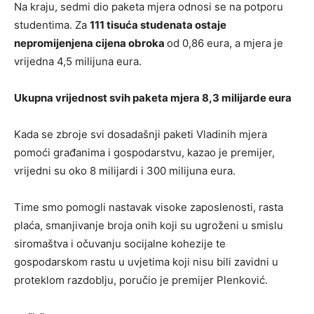
Na kraju, sedmi dio paketa mjera odnosi se na potporu
studentima. Za
111 tisuća studenata ostaje
nepromijenjena cijena obroka
od 0,86 eura, a mjera je
vrijedna 4,5 milijuna eura.
Ukupna vrijednost svih paketa mjera 8,3 milijarde eura
Kada se zbroje svi dosadašnji paketi Vladinih mjera
pomoći građanima i gospodarstvu, kazao je premijer,
vrijedni su oko 8 milijardi i 300 milijuna eura.
Time smo pomogli nastavak visoke zaposlenosti, rasta
plaća, smanjivanje broja onih koji su ugroženi u smislu
siromaštva i očuvanju socijalne kohezije te
gospodarskom rastu u uvjetima koji nisu bili zavidni u
proteklom razdoblju, poručio je premijer Plenković.