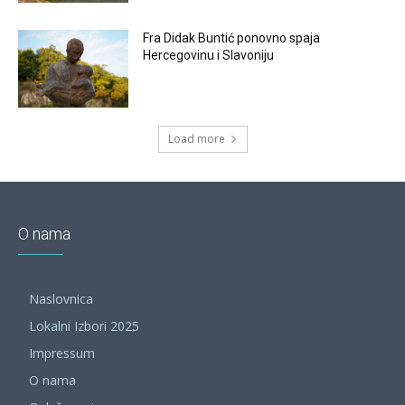
Fra Didak Buntić ponovno spaja
Hercegovinu i Slavoniju
Load more
O nama
Naslovnica
Lokalni Izbori 2025
Impressum
O nama