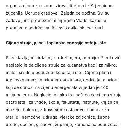
organizacijom za osobe s invaliditetom te Zajednicom
županija, Udruge gradova i Zajednice općina. Svi su
zadovoljni s predloženim mjerama Vlade, kazao je
premijer, a podržali su ih i svi koalicijski partneri.
Cijene struje, plina i toplinske energije ostaju iste
Predstavljajući detaljnije paket mjera, premijer Plenković
naglasio je da cijene struje za kućanstva kao i za mikro,
male i srednje poduzetnike ostaju iste. Cijene plina i
toplinske energije također ostaju iste, dodao je, a paket
koji se odnosi na cijenu energenata vrijedan je 140
milijuna eura. Naglasio je kako to znači da će cijena struje
ostati ista i za vrtiće, škole, fakultete, institute, knjižnice,
muzeje, bolnice, zdravstvene ustanove, domove za
starije i nemoćne, udruge, vjerske zajednice, župne
urede, općine, gradove, županije, komunalna poduzeća i