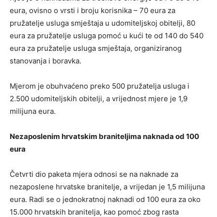
eura, ovisno o vrsti i broju korisnika – 70 eura za
pružatelje usluga smještaja u udomiteljskoj obitelji, 80
eura za pružatelje usluga pomoć u kući te od 140 do 540
eura za pružatelje usluga smještaja, organiziranog
stanovanja i boravka.
Mjerom je obuhvaćeno preko 500 pružatelja usluga i
2.500 udomiteljskih obitelji, a vrijednost mjere je 1,9
milijuna eura.
Nezaposlenim hrvatskim braniteljima naknada od 100
eura
Četvrti dio paketa mjera odnosi se na naknade za
nezaposlene hrvatske branitelje, a vrijedan je 1,5 milijuna
eura. Radi se o jednokratnoj naknadi od 100 eura za oko
15.000 hrvatskih branitelja, kao pomoć zbog rasta