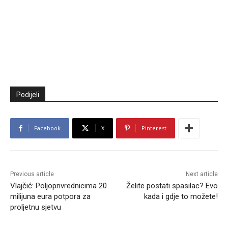
Podijeli
Facebook
X
Pinterest
Previous article
Next article
Vlajčić: Poljoprivrednicima 20
Želite postati spasilac? Evo
milijuna eura potpora za
kada i gdje to možete!
proljetnu sjetvu