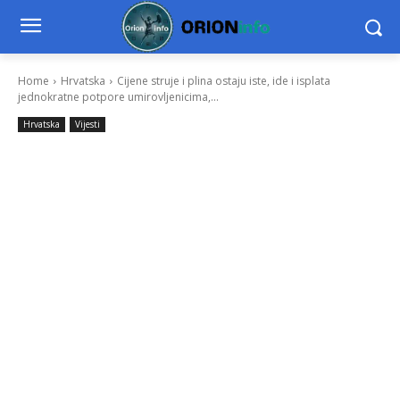
Home
Hrvatska
Cijene struje i plina ostaju iste, ide i isplata
jednokratne potpore umirovljenicima,...
Hrvatska
Vijesti