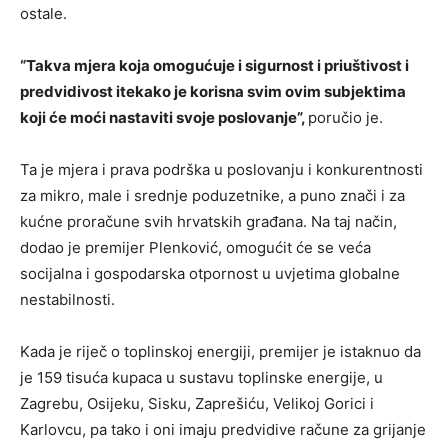
ostale.
“Takva mjera koja omogućuje i sigurnost i priuštivost i
predvidivost itekako je korisna svim ovim subjektima
koji će moći nastaviti svoje poslovanje”,
poručio je.
Ta je mjera i prava podrška u poslovanju i konkurentnosti
za mikro, male i srednje poduzetnike, a puno znači i za
kućne proračune svih hrvatskih građana. Na taj način,
dodao je premijer Plenković, omogućit će se veća
socijalna i gospodarska otpornost u uvjetima globalne
nestabilnosti.
Kada je riječ o toplinskoj energiji, premijer je istaknuo da
je 159 tisuća kupaca u sustavu toplinske energije, u
Zagrebu, Osijeku, Sisku, Zaprešiću, Velikoj Gorici i
Karlovcu, pa tako i oni imaju predvidive račune za grijanje