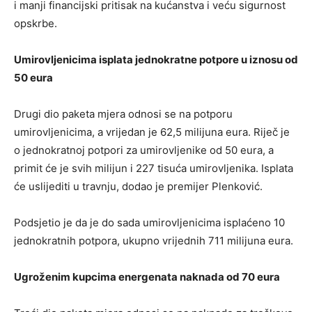
i manji financijski pritisak na kućanstva i veću sigurnost
opskrbe.
Umirovljenicima isplata jednokratne potpore u iznosu od
50 eura
Drugi dio paketa mjera odnosi se na potporu
umirovljenicima, a vrijedan je 62,5 milijuna eura. Riječ je
o jednokratnoj potpori za umirovljenike od 50 eura, a
primit će je svih milijun i 227 tisuća umirovljenika. Isplata
će uslijediti u travnju, dodao je premijer Plenković.
Podsjetio je da je do sada umirovljenicima isplaćeno 10
jednokratnih potpora, ukupno vrijednih 711 milijuna eura.
Ugroženim kupcima energenata naknada od 70 eura