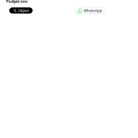
Podijeli ovo:
WhatsApp