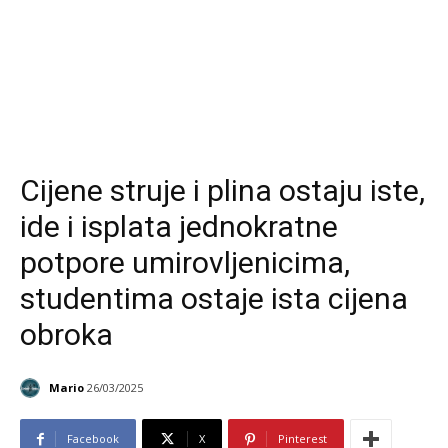
Cijene struje i plina ostaju iste,
ide i isplata jednokratne
potpore umirovljenicima,
studentima ostaje ista cijena
obroka
Mario
26/03/2025
Facebook
X
Pinterest