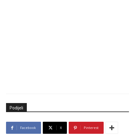
Podijeli
Facebook
X
Pinterest