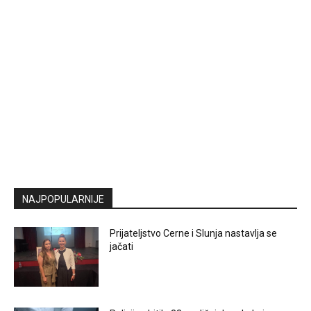
NAJPOPULARNIJE
Prijateljstvo Cerne i Slunja nastavlja se
jačati