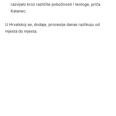
razvijalo kroz različite pobožnosti i teologe, priča
Katanec.
U Hrvatskoj se, dodaje, procesije danas razlikuju od
mjesta do mjesta.