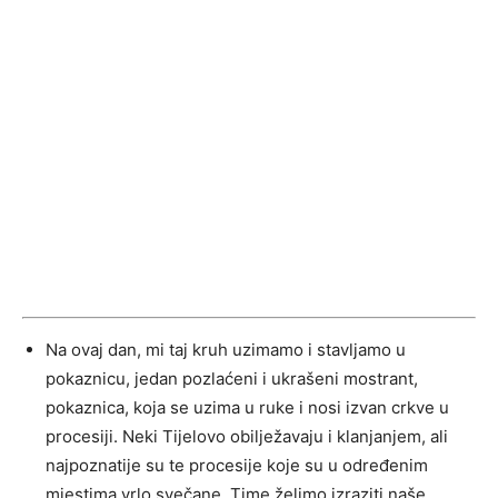
Na ovaj dan, mi taj kruh uzimamo i stavljamo u
pokaznicu, jedan pozlaćeni i ukrašeni mostrant,
pokaznica, koja se uzima u ruke i nosi izvan crkve u
procesiji. Neki Tijelovo obilježavaju i klanjanjem, ali
najpoznatije su te procesije koje su u određenim
mjestima vrlo svečane. Time želimo izraziti naše