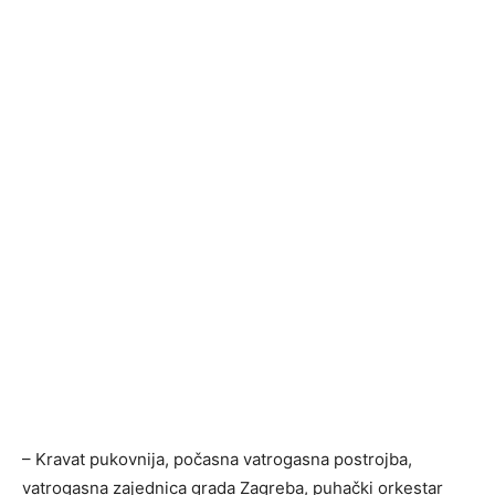
– Kravat pukovnija, počasna vatrogasna postrojba,
vatrogasna zajednica grada Zagreba, puhački orkestar