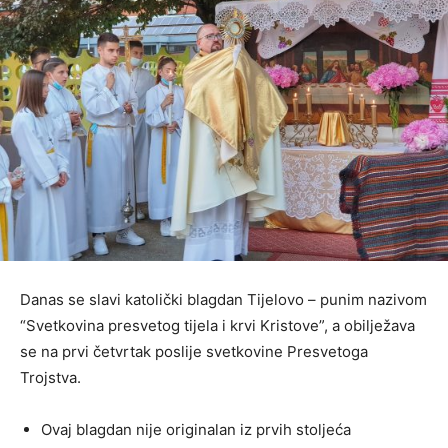
Danas se slavi katolički blagdan Tijelovo – punim nazivom
“Svetkovina presvetog tijela i krvi Kristove”, a obilježava
se na prvi četvrtak poslije svetkovine Presvetoga
Trojstva.
Ovaj blagdan nije originalan iz prvih stoljeća