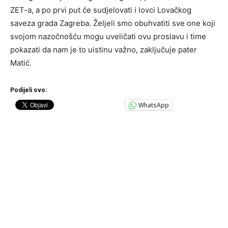
ZET-a, a po prvi put će sudjelovati i lovci Lovačkog
saveza grada Zagreba. Željeli smo obuhvatiti sve one koji
svojom nazočnošću mogu uveličati ovu proslavu i time
pokazati da nam je to uistinu važno, zaključuje pater
Matić.
Podijeli ovo:
WhatsApp