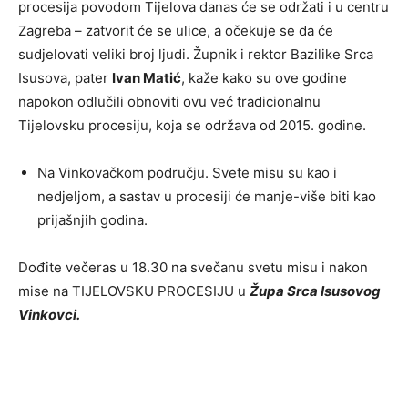
procesija povodom Tijelova danas će se održati i u centru
Zagreba – zatvorit će se ulice, a očekuje se da će
sudjelovati veliki broj ljudi. Župnik i rektor Bazilike Srca
Isusova, pater
Ivan Matić
, kaže kako su ove godine
napokon odlučili obnoviti ovu već tradicionalnu
Tijelovsku procesiju, koja se održava od 2015. godine.
Na Vinkovačkom području. Svete misu su kao i
nedjeljom, a sastav u procesiji će manje-više biti kao
prijašnjih godina.
Dođite večeras u 18.30 na svečanu svetu misu i nakon
mise na TIJELOVSKU PROCESIJU u
Župa Srca Isusovog
Vinkovci.