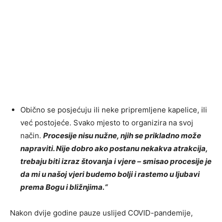
Obično se posjećuju ili neke pripremljene kapelice, ili
već postojeće. Svako mjesto to organizira na svoj
način.
Procesije nisu nužne, njih se prikladno može
napraviti. Nije dobro ako postanu nekakva atrakcija,
trebaju biti izraz štovanja i vjere – smisao procesije je
da mi u našoj vjeri budemo bolji i rastemo u ljubavi
prema Bogu i bližnjima.“
Nakon dvije godine pauze uslijed COVID-pandemije,