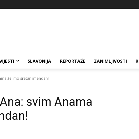
VIJESTI
SLAVONIJA
REPORTAŽE
ZANIMLJIVOSTI
R
nama želimo sretan imendan!
. Ana: svim Anama
ndan!