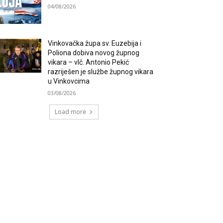
04/08/2026
Vinkovačka župa sv. Euzebija i
Poliona dobiva novog župnog
vikara – vlč. Antonio Pekić
razriješen je službe župnog vikara
u Vinkovcima
03/08/2026
Load more