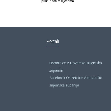
pristupačnim cijenama
Portali
Osmrtnice Vukovarsko srijemska
županija
Facebook Osmrtnice Vukovarsko
srijemska županija