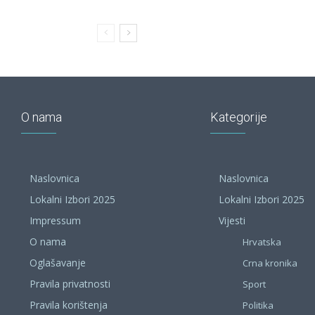
O nama
Kategorije
Naslovnica
Naslovnica
Lokalni Izbori 2025
Lokalni Izbori 2025
Impressum
Vijesti
O nama
Hrvatska
Oglašavanje
Crna kronika
Pravila privatnosti
Sport
Pravila korištenja
Politika