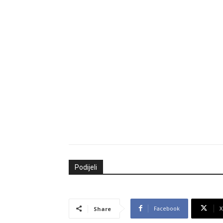
Podijeli
Facebook
X
Share