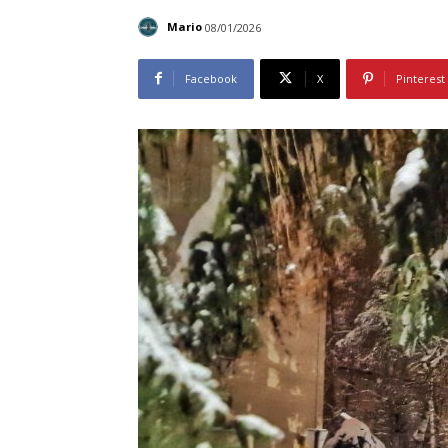
Mario
08/01/2026
Facebook
X
Pinterest