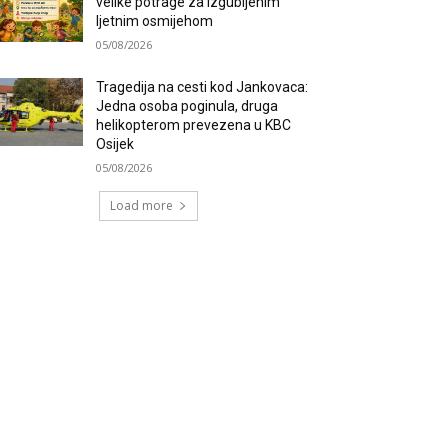
velike potrage za izgubljenim
ljetnim osmijehom
05/08/2026
Tragedija na cesti kod Jankovaca:
Jedna osoba poginula, druga
helikopterom prevezena u KBC
Osijek
05/08/2026
Load more