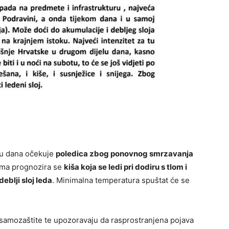
lu dana očekuje
poledica zbog ponovnog smrzavanja
ima prognozira se
kiša koja se ledi pri dodiru s tlom i
deblji sloj leda
. Minimalna temperatura spuštat će se
amozaštite te upozoravaju da rasprostranjena pojava