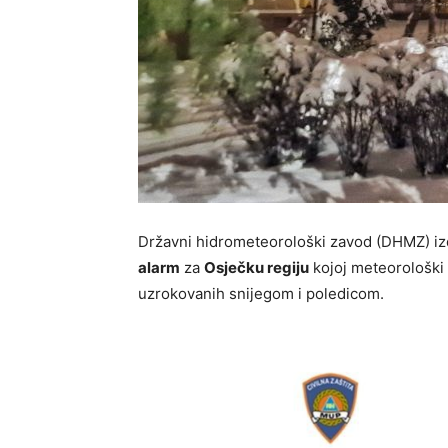
Državni hidrometeorološki zavod (DHMZ) iz
alarm
za
Osječku regiju
kojoj meteorološki
uzrokovanih snijegom i poledicom.