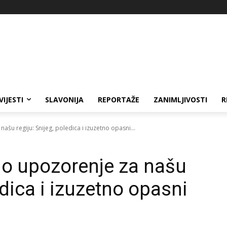
VIJESTI
SLAVONIJA
REPORTAŽE
ZANIMLJIVOSTI
R
u regiju: Snijeg, poledica i izuzetno opasni...
o upozorenje za našu
edica i izuzetno opasni