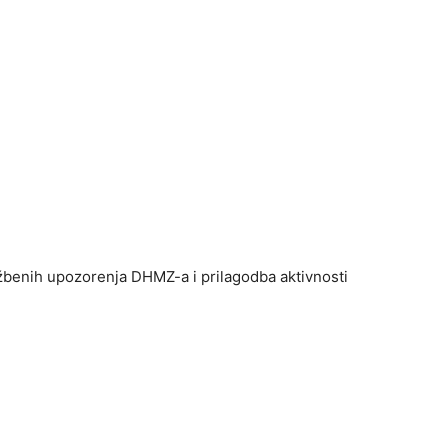
žbenih upozorenja DHMZ-a i prilagodba aktivnosti