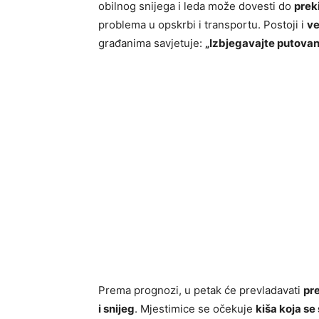
obilnog snijega i leda može dovesti do
prek
problema u opskrbi i transportu. Postoji i
ve
građanima savjetuje:
„Izbjegavajte putovanj
Prema prognozi, u petak će prevladavati
pr
i snijeg
. Mjestimice se očekuje
kiša koja se