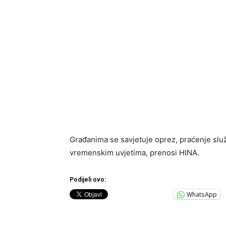
Građanima se savjetuje oprez, praćenje slu
vremenskim uvjetima, prenosi HINA.
Podijeli ovo:
WhatsApp