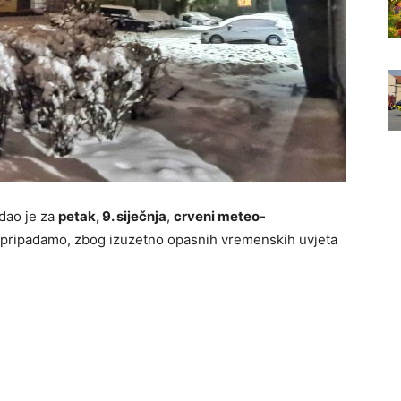
dao je za
petak, 9. siječnja
,
crveni meteo-
 pripadamo, zbog izuzetno opasnih vremenskih uvjeta