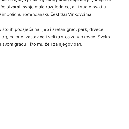
e stvarati svoje male razglednice, ali i sudjelovati u
ti simboličnu rođendansku čestitku Vinkovcima.
 što ih podsjeća na lijep i sretan grad: park, drveće,
lj, trg, balone, zastavice i velika srca za Vinkovce. Svako
i u svom gradu i što mu želi za njegov dan.