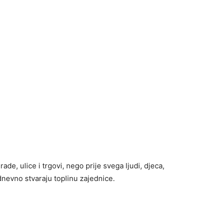
de, ulice i trgovi, nego prije svega ljudi, djeca,
akodnevno stvaraju toplinu zajednice.