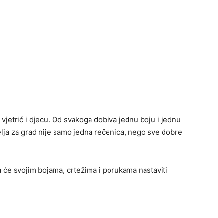
 vjetrić i djecu. Od svakoga dobiva jednu boju i jednu
želja za grad nije samo jedna rečenica, nego sve dobre
ca će svojim bojama, crtežima i porukama nastaviti