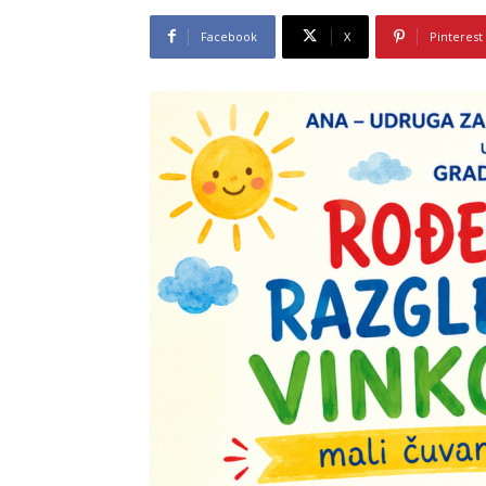
Facebook
X
Pinterest