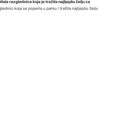
Mala razglednica koja je tražila najljepšu želju za
lednici koja se pojavila u parku i tražila najljepšu želju