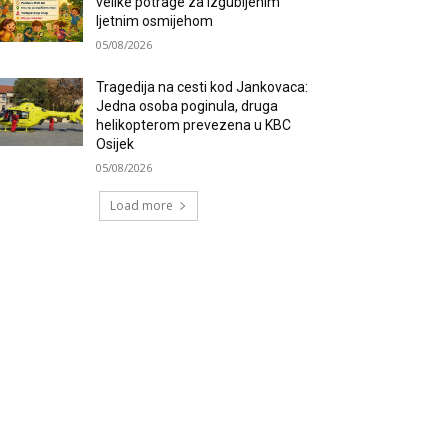
velike potrage za izgubljenim
ljetnim osmijehom
05/08/2026
Tragedija na cesti kod Jankovaca:
Jedna osoba poginula, druga
helikopterom prevezena u KBC
Osijek
05/08/2026
Load more