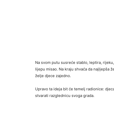
Na svom putu susreće stablo, leptira, rijeku,
lijepu misao. Na kraju shvaća da najljepša 
želje djece zajedno.
Upravo ta ideja bit će temelj radionice: dje
stvarati razglednicu svoga grada.