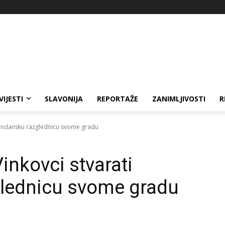
VIJESTI
SLAVONIJA
REPORTAŽE
ZANIMLJIVOSTI
R
ođendansku razglednicu svome gradu
inkovci stvarati
lednicu svome gradu