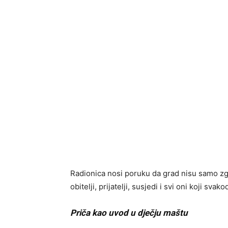
Radionica nosi poruku da grad nisu samo zgra
obitelji, prijatelji, susjedi i svi oni koji sv
Priča kao uvod u dječju maštu