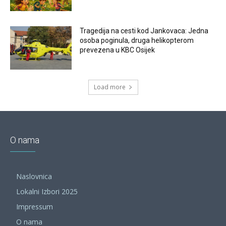
Tragedija na cesti kod Jankovaca: Jedna
osoba poginula, druga helikopterom
prevezena u KBC Osijek
Load more
O nama
Naslovnica
Lokalni Izbori 2025
Impressum
O nama