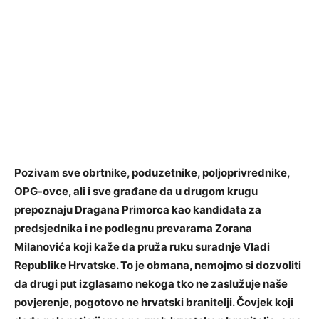
Pozivam sve obrtnike, poduzetnike, poljoprivrednike,
OPG-ovce, ali i sve građane da u drugom krugu
prepoznaju Dragana Primorca kao kandidata za
predsjednika i ne podlegnu prevarama Zorana
Milanovića koji kaže da pruža ruku suradnje Vladi
Republike Hrvatske. To je obmana, nemojmo si dozvoliti
da drugi put izglasamo nekoga tko ne zaslužuje naše
povjerenje, pogotovo ne hrvatski branitelji. Čovjek koji