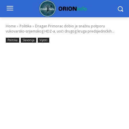
Home
Politika
Dragan Primorac dobio je snažnu potporu
vukovarsko-srijemskog HDZ-a, uoči drugog kruga predsjedničkih...
Politika
Slavonija
Vijesti