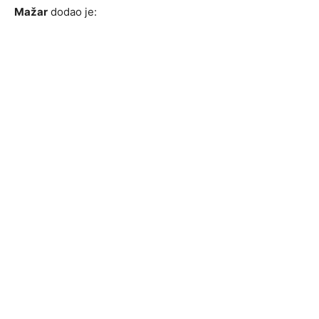
Mažar
dodao je: