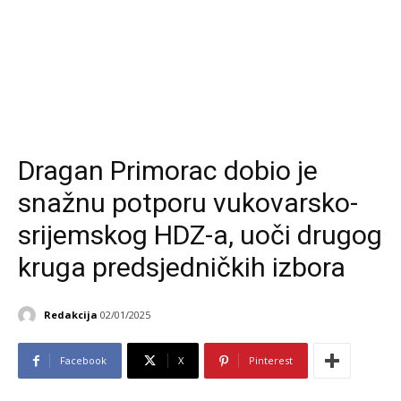
Dragan Primorac dobio je
snažnu potporu vukovarsko-
srijemskog HDZ-a, uoči drugog
kruga predsjedničkih izbora
Redakcija
02/01/2025
Facebook
X
Pinterest