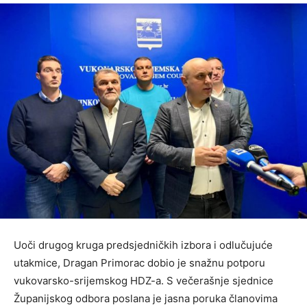
Uoči drugog kruga predsjedničkih izbora i odlučujuće
utakmice, Dragan Primorac dobio je snažnu potporu
vukovarsko-srijemskog HDZ-a. S večerašnje sjednice
Županijskog odbora poslana je jasna poruka članovima