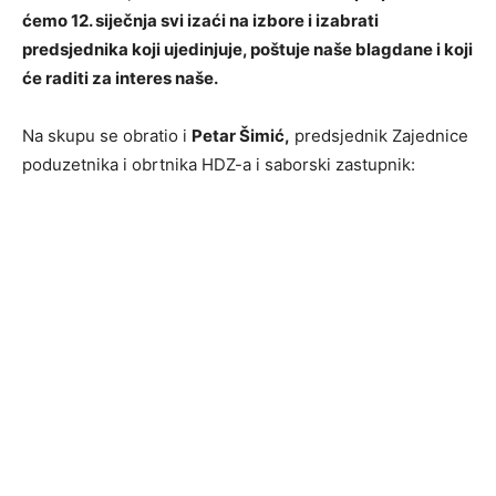
ćemo 12. siječnja svi izaći na izbore i izabrati
predsjednika koji ujedinjuje, poštuje naše blagdane i koji
će raditi za interes naše.
Na skupu se obratio i
Petar Šimić,
predsjednik Zajednice
poduzetnika i obrtnika HDZ-a i saborski zastupnik: