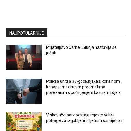
NAJPOPULARNIJE
Prijateljstvo Cerne i Slunja nastavlja se
jačati
Policija uhitila 33-godišnjaka s kokainom,
konopljom i drugim predmetima
povezanim s počinjenjem kaznenih djela
Vinkovački park postaje mjesto velike
potrage za izgubljenim ljetnim osmijehom