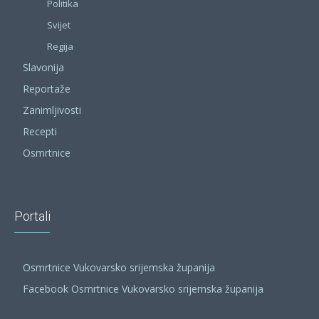
Politika
Svijet
Regija
Slavonija
Reportaže
Zanimljivosti
Recepti
Osmrtnice
Portali
Osmrtnice Vukovarsko srijemska županija
Facebook Osmrtnice Vukovarsko srijemska županija