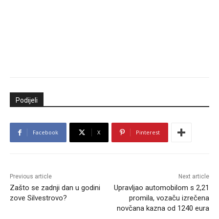
Podijeli
Facebook
X
Pinterest
Previous article
Next article
Zašto se zadnji dan u godini
Upravljao automobilom s 2,21
zove Silvestrovo?
promila, vozaču izrečena
novčana kazna od 1240 eura