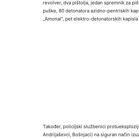
revolver, dva pištolja, jedan spremnik za piš
puške, 80 detonatora azidno-pentriskih kaps
„Amonal“, pet elektro-detonatorskih kapisla 
Također, policijski službenici protueksplozij
Andrijaševci, Bošnjaci) na siguran način izuz