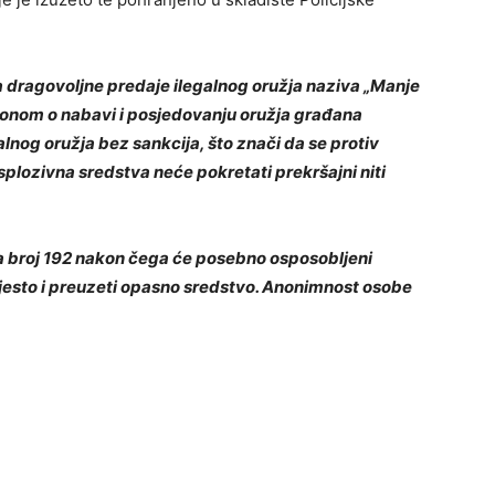
dragovoljne predaje ilegalnog oružja naziva „Manje
Zakonom o nabavi i posjedovanju oružja građana
lnog oružja bez sankcija, što znači da se protiv
splozivna sredstva neće pokretati prekršajni niti
a broj 192 nakon čega će posebno osposobljeni
mjesto i preuzeti opasno sredstvo. Anonimnost osobe