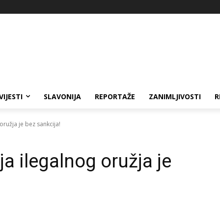
VIJESTI
SLAVONIJA
REPORTAŽE
ZANIMLJIVOSTI
R
ružja je bez sankcija!
a ilegalnog oružja je