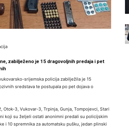
cija
e, zabilježeno je 15 dragovoljnih predaja i pet
nih
ukovarsko-srijemska policija zabilježila je 15
plozivnih sredstava te postupala po pet dojava o
, Otok-3, Vukovar-3, Trpinja, Gunja, Tompojevci, Stari
i koji su željeli ostati anonimni predali su policijskim
e i 10 spremnika za automatsku pušku, jedan plinski