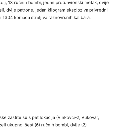
tolj, 13 ručnih bombi, jedan protuavionski metak, dvije
li, dvije patrone, jedan kilogram eksploziva privredni
i 1304 komada streljiva raznovrsnih kalibara.
ske zaštite su s pet lokacija (Vinkovci-2, Vukovar,
eli ukupno: šest (6) ručnih bombi, dvije (2)