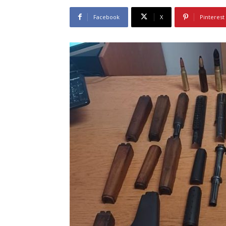
Facebook
X
Pinterest