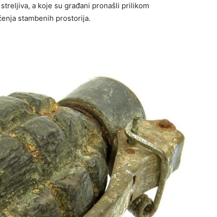
reljiva, a koje su građani pronašli prilikom
ćenja stambenih prostorija.