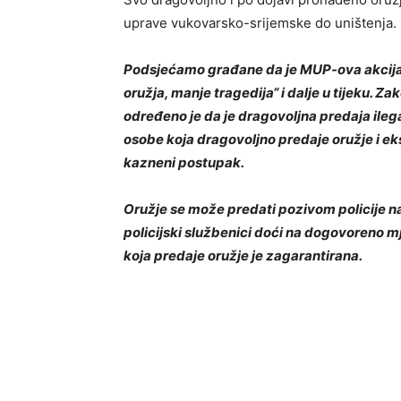
uprave vukovarsko-srijemske do uništenja.
Podsjećamo građane da je MUP-ova akcija 
oružja, manje tragedija“ i dalje u tijeku. 
određeno je da je dragovoljna predaja ilega
osobe koja dragovoljno predaje oružje i ek
kazneni postupak.
Oružje se može predati pozivom policije n
policijski službenici doći na dogovoreno 
koja predaje oružje je zagarantirana.