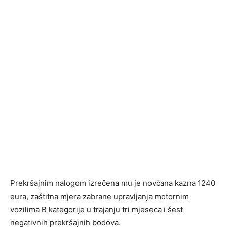
Prekršajnim nalogom izrečena mu je novčana kazna 1240
eura, zaštitna mjera zabrane upravljanja motornim
vozilima B kategorije u trajanju tri mjeseca i šest
negativnih prekršajnih bodova.