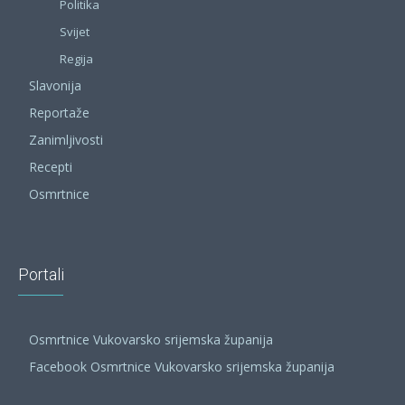
Politika
Svijet
Regija
Slavonija
Reportaže
Zanimljivosti
Recepti
Osmrtnice
Portali
Osmrtnice Vukovarsko srijemska županija
Facebook Osmrtnice Vukovarsko srijemska županija