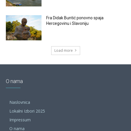
Fra Didak Buntić ponovno spaja
Hercegovinu i Slavoniju
Load more
O nama
Naslovnica
Lokalni Izbori 2025
Impressum
O nama