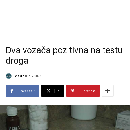
Dva vozača pozitivna na testu
droga
Mario
09/07/2026
Facebook
X
Pinterest