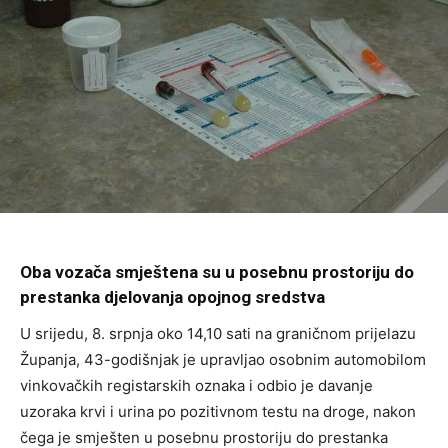
Oba vozača smještena su u posebnu prostoriju do
prestanka djelovanja opojnog sredstva
U srijedu, 8. srpnja oko 14,10 sati na graničnom prijelazu
Županja, 43-godišnjak je upravljao osobnim automobilom
vinkovačkih registarskih oznaka i odbio je davanje
uzoraka krvi i urina po pozitivnom testu na droge, nakon
čega je smješten u posebnu prostoriju do prestanka