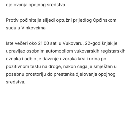
djelovanja opojnog sredstva.
Protiv počinitelja slijedi optužni prijedlog Općinskom
sudu u Vinkovcima.
Iste večeri oko 21,00 sati u Vukovaru, 22-godišnjak je
upravljao osobnim automobilom vukovarskih registarskih
oznaka i odbio je davanje uzoraka krvi i urina po
pozitivnom testu na droge, nakon čega je smješten u
posebnu prostoriju do prestanka djelovanja opojnog
sredstva.