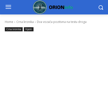
Home
Crna kronika
Dva vozača pozitivna na testu droga
Crna kronika
Vijesti