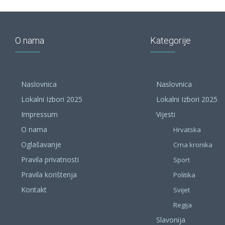
O nama
Kategorije
Naslovnica
Naslovnica
Lokalni Izbori 2025
Lokalni Izbori 2025
Impressum
Vijesti
O nama
Hrvatska
Oglašavanje
Crna kronika
Pravila privatnosti
Sport
Pravila korištenja
Politika
Kontakt
Svijet
Regija
Slavonija