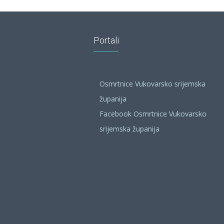
Portali
Osmrtnice Vukovarsko srijemska
županija
Facebook Osmrtnice Vukovarsko
srijemska županija