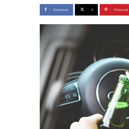
Facebook
X
Pinterest