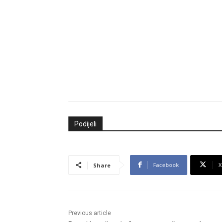
Podijeli
Facebook
X
Share
Previous article