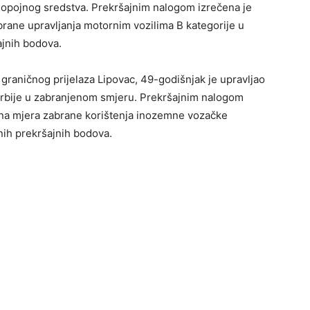
 opojnog sredstva. Prekršajnim nalogom izrečena je
rane upravljanja motornim vozilima B kategorije u
ajnih bodova.
 graničnog prijelaza Lipovac, 49-godišnjak je upravljao
rbije u zabranjenom smjeru. Prekršajnim nalogom
tna mjera zabrane korištenja inozemne vozačke
vnih prekršajnih bodova.