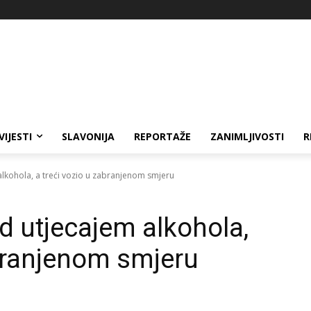
VIJESTI
SLAVONIJA
REPORTAŽE
ZANIMLJIVOSTI
R
lkohola, a treći vozio u zabranjenom smjeru
d utjecajem alkohola,
abranjenom smjeru