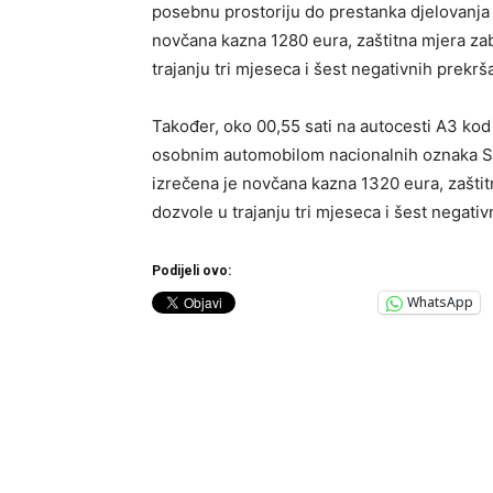
posebnu prostoriju do prestanka djelovanja
novčana kazna 1280 eura, zaštitna mjera zab
trajanju tri mjeseca i šest negativnih prekrš
Također, oko 00,55 sati na autocesti A3 kod
osobnim automobilom nacionalnih oznaka S
izrečena je novčana kazna 1320 eura, zašti
dozvole u trajanju tri mjeseca i šest negati
Podijeli ovo:
WhatsApp