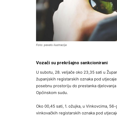
Foto: pexels ilustracija
Vozači su prekršajno sankcionirani
U subotu, 28. veljače oko 23,35 sati u Žup
županjskih registarskih oznaka pod utjecaje
posebnu prostoriju do prestanka djelovanja 
Općinskom sudu.
Oko 00,45 sati, 1. ožujka, u Vinkovcima, 56
vinkovačkih registarskih oznaka pod utjecaj