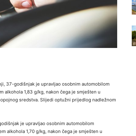
anji, 37-godišnjak je upravljao osobnim automobilom
m alkohola 1,83 g/kg, nakon čega je smješten u
opojnog sredstva. Slijedi optužni prijedlog nadležnom
-godišnjak je upravljao osobnim automobilom
em alkohola 1,70 g/kg, nakon čega je smješten u