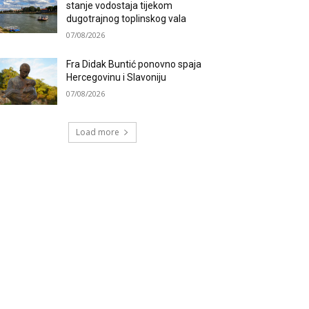
stanje vodostaja tijekom
dugotrajnog toplinskog vala
07/08/2026
Fra Didak Buntić ponovno spaja
Hercegovinu i Slavoniju
07/08/2026
Load more