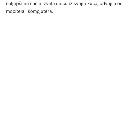
naljepši na način izvela djecu iz svojih kuća, odvojila od
mobitela i kompjutera.