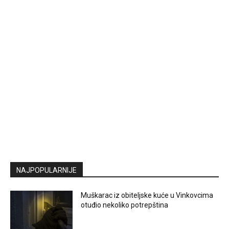
NAJPOPULARNIJE
Muškarac iz obiteljske kuće u Vinkovcima
otuđio nekoliko potrepština