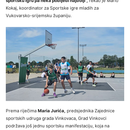
sportsku igru pa neka pobijedi najbolji”,
rekao je Mario
Kokaj, koordinator za Sportske igre mladih za
Vukovarsko-srijemsku županiju.
Prema riječima
Maria Jurića,
predsjednika Zajednice
sportskih udruga grada Vinkovaca, Grad Vinkovci
podržava još jednu sportsku manifestaciju, koja na