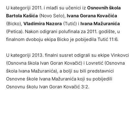
U kategoriji 2011. i mlađi su učenici iz
Osnovnih škola
Bartola Kašića
(Novo Selo),
Ivana Gorana Kovačića
(Bicko),
Vladimira Nazora
(Tutić) i
Ivana Mažuranića
(Petica). Nakon odigrani polufinala za 2011. godište, u
finalnom dvoboju ekipa Bicko je pobijedila Tutić 11:6.
U kategoriji 2013. finalni susret odigrali su ekipe Vinkovci
(Osnovna škola Ivan Goran Kovačić) i Lovretić (Osnovna
škola Ivana Mažuranića), a bolji su bili predstavnici
Osnovne škole Ivana Mažuranića koji su pobijedili
Osnovnu školu Ivan Goran Kovačić 3:2.