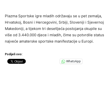
Plazma Sportske igre mladih održavaju se u pet zemalja,
Hrvatskoj, Bosni i Hercegovini, Srbiji, Sloveniji i Sjevernoj
Makedoniji, a tijekom tri desetljeća postojanja okupile su
više od 3.440.000 djece i mladih, čime su potvrdile status
najveće amaterske sportske manifestacije u Europi.
Podijeli ovo:
WhatsApp