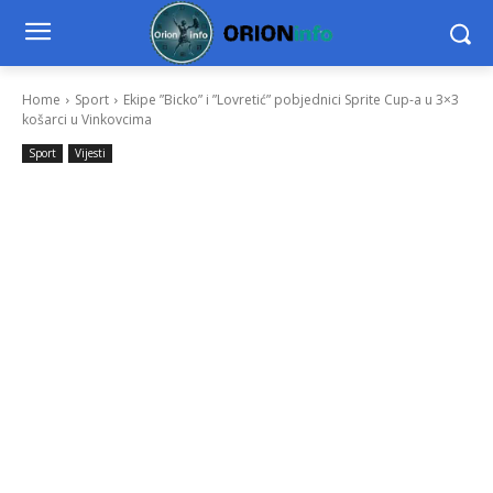
Home
Sport
Ekipe ”Bicko” i ”Lovretić” pobjednici Sprite Cup-a u 3×3
košarci u Vinkovcima
Sport
Vijesti