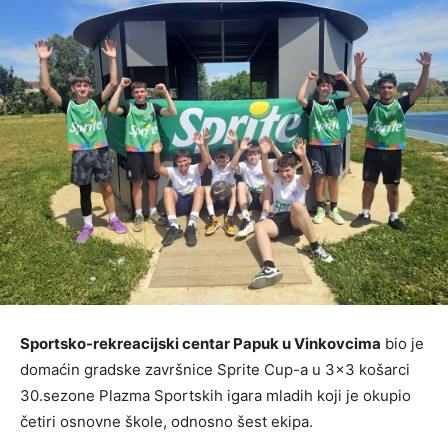
Sportsko-rekreacijski centar Papuk u Vinkovcima
bio je
domaćin gradske završnice Sprite Cup-a u 3×3 košarci
30.sezone Plazma Sportskih igara mladih koji je okupio
četiri osnovne škole, odnosno šest ekipa.