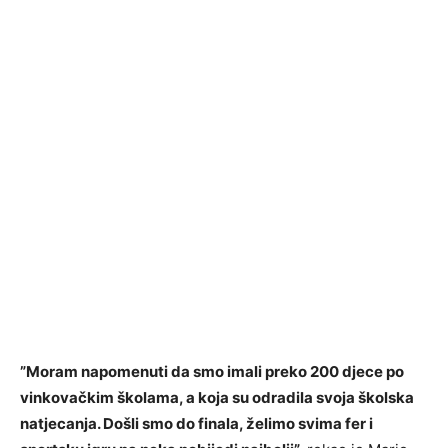
”Moram napomenuti da smo imali preko 200 djece po
vinkovačkim školama, a koja su odradila svoja školska
natjecanja. Došli smo do finala, želimo svima fer i