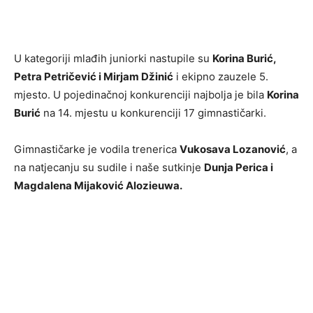
U kategoriji mlađih juniorki nastupile su
Korina Burić,
Petra Petričević i Mirjam Džinić
i ekipno zauzele 5.
mjesto. U pojedinačnoj konkurenciji najbolja je bila
Korina
Burić
na 14. mjestu u konkurenciji 17 gimnastičarki.
Gimnastičarke je vodila trenerica
Vukosava Lozanović
, a
na natjecanju su sudile i naše sutkinje
Dunja Perica i
Magdalena Mijaković Alozieuwa.