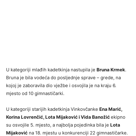
U kategoriji mlađih kadetkinja nastupila je
Bruna Krmek
.
Bruna je bila vodeća do posljednje sprave – grede, na
kojoj je zaboravila dio vježbe i osvojila je na kraju 6.
mjesto od 10 gimnastičarki.
U kategoriji starijih kadetkinja Vinkovčanke
Ena Marić,
Korina Lovrenčić, Lota Mijaković i Vida Banožić
ekipno
su osvojile 5. mjesto, a najbolja pojedinka bila je
Lota
Mijaković
na 18. mjestu u konkurenciji 22 gimnastičarke.