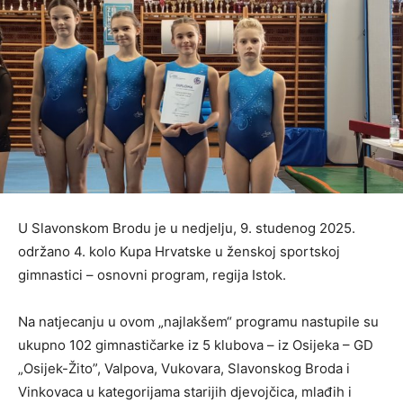
U Slavonskom Brodu je u nedjelju, 9. studenog 2025.
održano 4. kolo Kupa Hrvatske u ženskoj sportskoj
gimnastici – osnovni program, regija Istok.
Na natjecanju u ovom „najlakšem“ programu nastupile su
ukupno 102 gimnastičarke iz 5 klubova – iz Osijeka – GD
„Osijek-Žito”, Valpova, Vukovara, Slavonskog Broda i
Vinkovaca u kategorijama starijih djevojčica, mlađih i