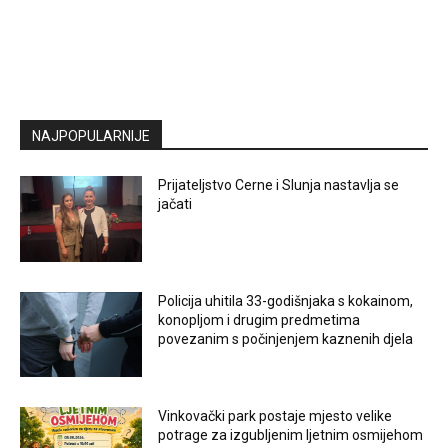
NAJPOPULARNIJE
Prijateljstvo Cerne i Slunja nastavlja se
jačati
Policija uhitila 33-godišnjaka s kokainom,
konopljom i drugim predmetima
povezanim s počinjenjem kaznenih djela
Vinkovački park postaje mjesto velike
potrage za izgubljenim ljetnim osmijehom