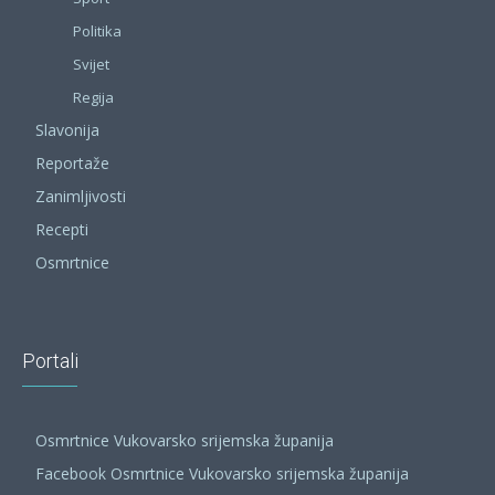
Politika
Svijet
Regija
Slavonija
Reportaže
Zanimljivosti
Recepti
Osmrtnice
Portali
Osmrtnice Vukovarsko srijemska županija
Facebook Osmrtnice Vukovarsko srijemska županija