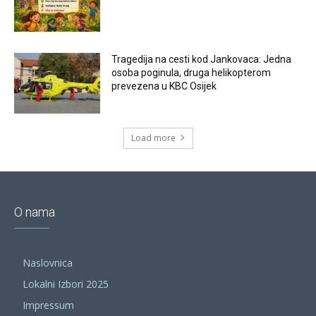
Tragedija na cesti kod Jankovaca: Jedna
osoba poginula, druga helikopterom
prevezena u KBC Osijek
Load more
O nama
Naslovnica
Lokalni Izbori 2025
Impressum