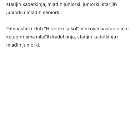
starijih kadetkinja, mlađih juniorki, juniorki, starijih
juniorki i mlađih seniorki.
Gimnastički klub “Hrvatski sokol” Vinkovci nastupio je u
kategorijama mlađih kadetkinja, starijih kadetkinja i
mlađih juniorki.