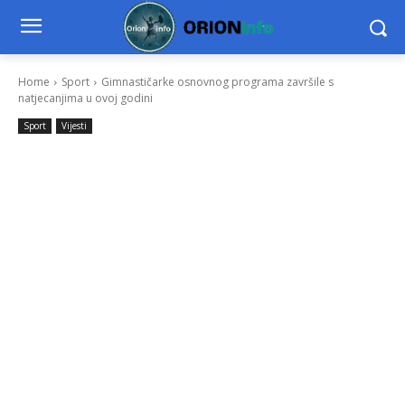
Home
Sport
Gimnastičarke osnovnog programa završile s
natjecanjima u ovoj godini
Sport
Vijesti