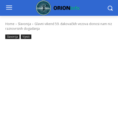
Home
Slavonija
Glavni vikend 59. đakovačkih vezova donosi nam niz
raznovrsnih događanja
Slavonija
Vijesti