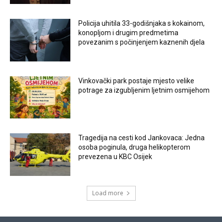
Policija uhitila 33-godišnjaka s kokainom,
konopljom i drugim predmetima
povezanim s počinjenjem kaznenih djela
Vinkovački park postaje mjesto velike
potrage za izgubljenim ljetnim osmijehom
Tragedija na cesti kod Jankovaca: Jedna
osoba poginula, druga helikopterom
prevezena u KBC Osijek
Load more