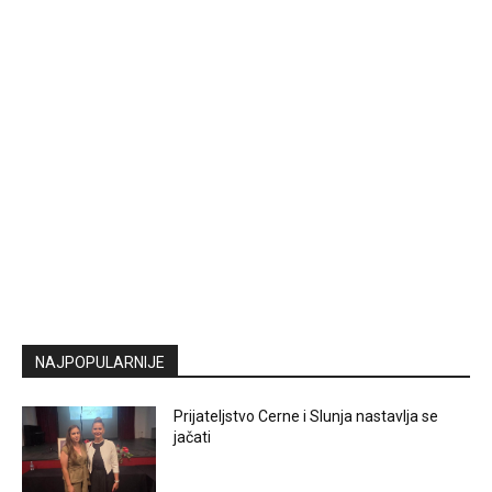
NAJPOPULARNIJE
Prijateljstvo Cerne i Slunja nastavlja se
jačati