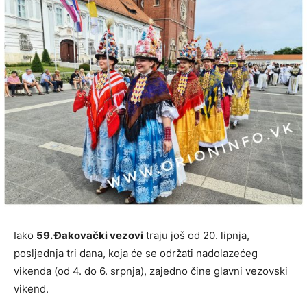
Iako
59. Đakovački vezovi
traju još od 20. lipnja,
posljednja tri dana, koja će se održati nadolazećeg
vikenda (od 4. do 6. srpnja), zajedno čine glavni vezovski
vikend.