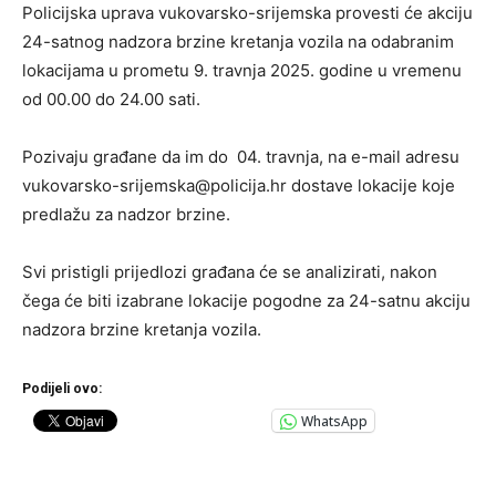
Policijska uprava vukovarsko-srijemska provesti će akciju
24-satnog nadzora brzine kretanja vozila na odabranim
lokacijama u prometu 9. travnja 2025. godine u vremenu
od 00.00 do 24.00 sati.
Pozivaju građane da im do 04. travnja, na e-mail adresu
vukovarsko-srijemska@policija.hr
dostave lokacije koje
predlažu za nadzor brzine.
Svi pristigli prijedlozi građana će se analizirati, nakon
čega će biti izabrane lokacije pogodne za 24-satnu akciju
nadzora brzine kretanja vozila.
Podijeli ovo:
WhatsApp