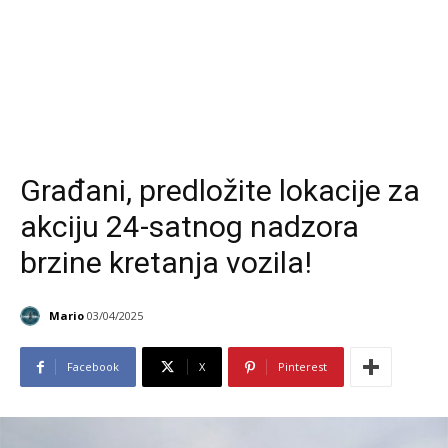
Građani, predložite lokacije za
akciju 24-satnog nadzora
brzine kretanja vozila!
Mario
03/04/2025
Facebook
X
Pinterest