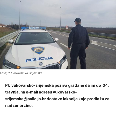
Foto; PU vukovarsko-srijemska
PU vukovarsko-srijemska poziva građane da im do 04.
travnja, na e-mail adresu
vukovarsko-
srijemska@policija.hr
dostave lokacije koje predlažu za
nadzor brzine.