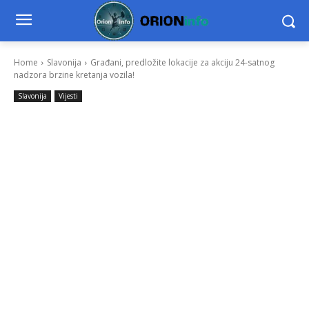
Home
Slavonija
Građani, predložite lokacije za akciju 24-satnog
nadzora brzine kretanja vozila!
Slavonija
Vijesti