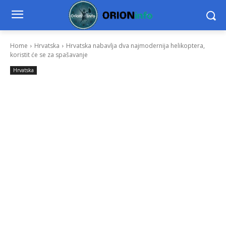
Home
Hrvatska
Hrvatska nabavlja dva najmodernija helikoptera,
koristit će se za spašavanje
Hrvatska