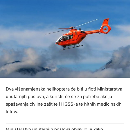
Dva višenamjenska helikoptera će biti u floti Ministarstva
unutarnjih poslova, a koristit će se za potrebe akcija
spašavanja civilne zaštite i HGSS-a te hitnih medicinskih
letova.
Ministarstvo unutarnjih poslova objavilo je kako