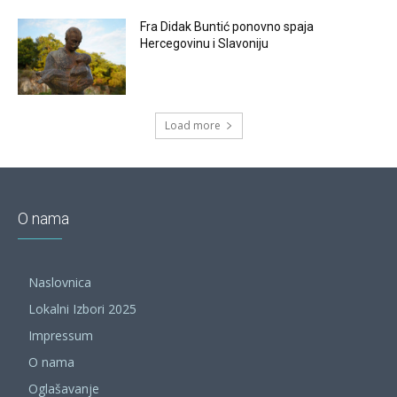
Fra Didak Buntić ponovno spaja
Hercegovinu i Slavoniju
Load more
O nama
Naslovnica
Lokalni Izbori 2025
Impressum
O nama
Oglašavanje