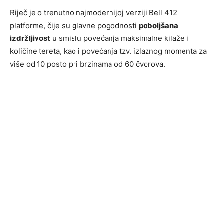
Riječ je o trenutno najmodernijoj verziji Bell 412
platforme, čije su glavne pogodnosti
poboljšana
izdržljivost
u smislu povećanja maksimalne kilaže i
količine tereta, kao i povećanja tzv. izlaznog momenta za
više od 10 posto pri brzinama od 60 čvorova.