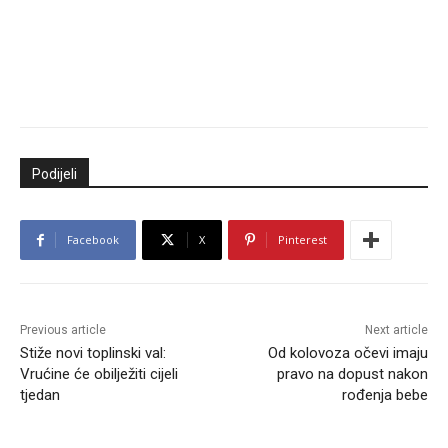
Podijeli
Facebook
X
Pinterest
Previous article
Next article
Stiže novi toplinski val:
Od kolovoza očevi imaju
Vrućine će obilježiti cijeli
pravo na dopust nakon
tjedan
rođenja bebe