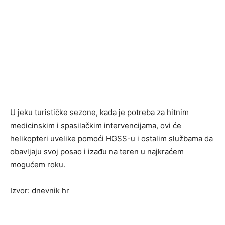
U jeku turističke sezone, kada je potreba za hitnim
medicinskim i spasilačkim intervencijama, ovi će
helikopteri uvelike pomoći HGSS-u i ostalim službama da
obavljaju svoj posao i izađu na teren u najkraćem
mogućem roku.
Izvor: dnevnik hr