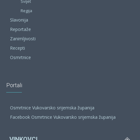
Svijet
Regija
Slavonija
Reportaže
Zanimljivosti
Recepti
Osmrtnice
Portali
Osmrtnice Vukovarsko srijemska županija
Facebook Osmrtnice Vukovarsko srijemska županija
VINKOVCI