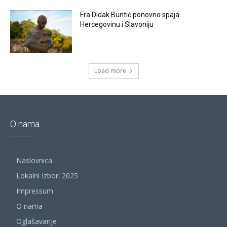
Fra Didak Buntić ponovno spaja
Hercegovinu i Slavoniju
Load more
O nama
Naslovnica
Lokalni Izbori 2025
Impressum
O nama
Oglašavanje