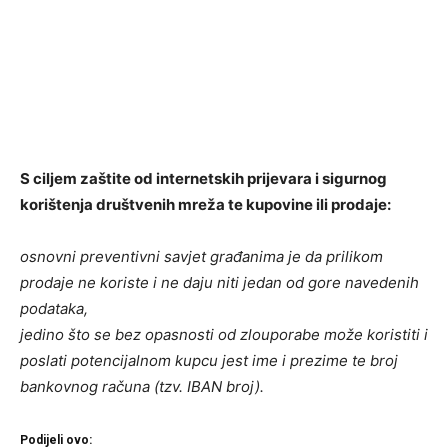
S ciljem zaštite od internetskih prijevara i sigurnog
korištenja društvenih mreža te kupovine ili prodaje:
osnovni preventivni savjet građanima je da prilikom
prodaje ne koriste i ne daju niti jedan od gore navedenih
podataka,
jedino što se bez opasnosti od zlouporabe može koristiti i
poslati potencijalnom kupcu jest ime i prezime te broj
bankovnog računa (tzv. IBAN broj).
Podijeli ovo: