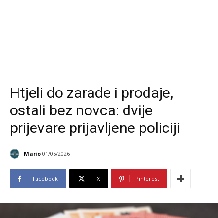
Htjeli do zarade i prodaje,
ostali bez novca: dvije
prijevare prijavljene policiji
Mario
01/06/2026
Facebook
X
Pinterest