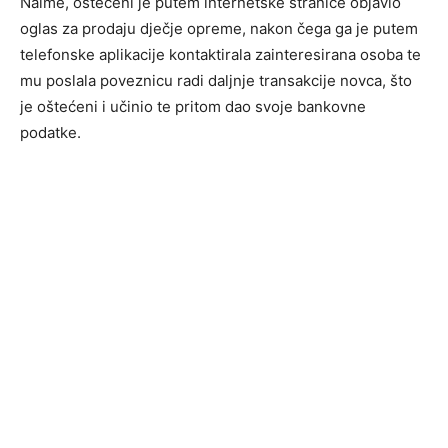
Naime, oštećeni je putem internetske stranice objavio
oglas za prodaju dječje opreme, nakon čega ga je putem
telefonske aplikacije kontaktirala zainteresirana osoba te
mu poslala poveznicu radi daljnje transakcije novca, što
je oštećeni i učinio te pritom dao svoje bankovne
podatke.