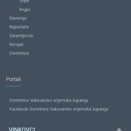
Svijet
Regija
Slavonija
Reportaže
Zanimljivosti
Recepti
Osmrtnice
Portali
Osmrtnice Vukovarsko srijemska županija
Facebook Osmrtnice Vukovarsko srijemska županija
VINKOVCI