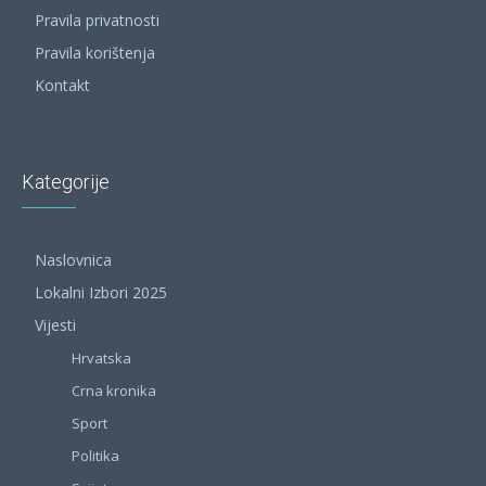
Pravila privatnosti
Pravila korištenja
Kontakt
Kategorije
Naslovnica
Lokalni Izbori 2025
Vijesti
Hrvatska
Crna kronika
Sport
Politika