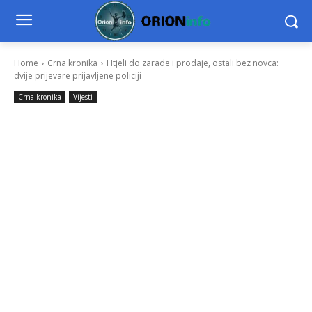
Home
Crna kronika
Htjeli do zarade i prodaje, ostali bez novca:
dvije prijevare prijavljene policiji
Crna kronika
Vijesti