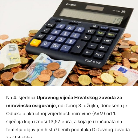
Na 4. sjednici
Upravnog vijeća Hrvatskog zavoda za
mirovinsko osiguranje,
održanoj 3. ožujka, donesena je
Odluka o aktualnoj vrijednosti mirovine (AVM) od 1.
siječnja koja iznosi 13,57 eura, a koja je izračunata na
temelju objavljenih službenih podataka Državnog zavoda
za statistiku.