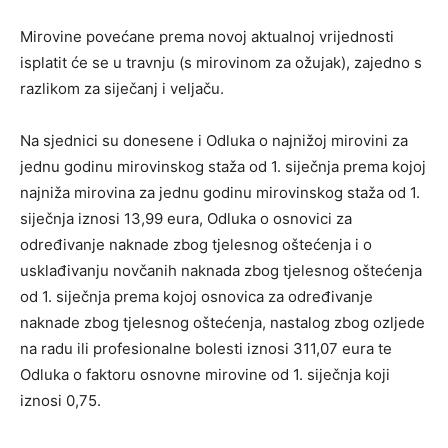
Mirovine povećane prema novoj aktualnoj vrijednosti
isplatit će se u travnju (s mirovinom za ožujak), zajedno s
razlikom za siječanj i veljaču.
Na sjednici su donesene i Odluka o najnižoj mirovini za
jednu godinu mirovinskog staža od 1. siječnja prema kojoj
najniža mirovina za jednu godinu mirovinskog staža od 1.
siječnja iznosi 13,99 eura, Odluka o osnovici za
određivanje naknade zbog tjelesnog oštećenja i o
usklađivanju novčanih naknada zbog tjelesnog oštećenja
od 1. siječnja prema kojoj osnovica za određivanje
naknade zbog tjelesnog oštećenja, nastalog zbog ozljede
na radu ili profesionalne bolesti iznosi 311,07 eura te
Odluka o faktoru osnovne mirovine od 1. siječnja koji
iznosi 0,75.