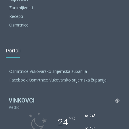
Zanimljivosti
Recepti
Osmrtnice
Portali
Osmrtnice Vukovarsko srijemska županija
Facebook Osmrtnice Vukovarsko srijemska županija
VINKOVCI
Vedro
°
24
°
C
24
°
24