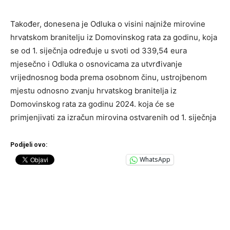
Također, donesena je Odluka o visini najniže mirovine
hrvatskom branitelju iz Domovinskog rata za godinu, koja
se od 1. siječnja određuje u svoti od 339,54 eura
mjesečno i Odluka o osnovicama za utvrđivanje
vrijednosnog boda prema osobnom činu, ustrojbenom
mjestu odnosno zvanju hrvatskog branitelja iz
Domovinskog rata za godinu 2024. koja će se
primjenjivati za izračun mirovina ostvarenih od 1. siječnja
Podijeli ovo:
WhatsApp