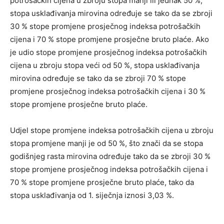
potrošačkih cijena u zbroju stopa manji ili jednak 50 %,
stopa usklađivanja mirovina određuje se tako da se zbroji
30 % stope promjene prosječnog indeksa potrošačkih
cijena i 70 % stope promjene prosječne bruto plaće. Ako
je udio stope promjene prosječnog indeksa potrošačkih
cijena u zbroju stopa veći od 50 %, stopa usklađivanja
mirovina određuje se tako da se zbroji 70 % stope
promjene prosječnog indeksa potrošačkih cijena i 30 %
stope promjene prosječne bruto plaće.
Udjel stope promjene indeksa potrošačkih cijena u zbroju
stopa promjene manji je od 50 %, što znači da se stopa
godišnjeg rasta mirovina određuje tako da se zbroji 30 %
stope promjene prosječnog indeksa potrošačkih cijena i
70 % stope promjene prosječne bruto plaće, tako da
stopa usklađivanja od 1. siječnja iznosi 3,03 %.