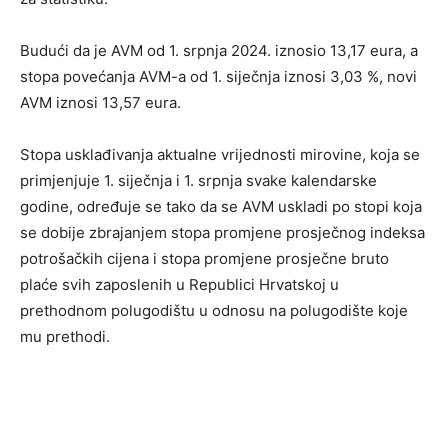
Budući da je AVM od 1. srpnja 2024. iznosio 13,17 eura, a
stopa povećanja AVM-a od 1. siječnja iznosi 3,03 %, novi
AVM iznosi 13,57 eura.
Stopa usklađivanja aktualne vrijednosti mirovine, koja se
primjenjuje 1. siječnja i 1. srpnja svake kalendarske
godine, određuje se tako da se AVM uskladi po stopi koja
se dobije zbrajanjem stopa promjene prosječnog indeksa
potrošačkih cijena i stopa promjene prosječne bruto
plaće svih zaposlenih u Republici Hrvatskoj u
prethodnom polugodištu u odnosu na polugodište koje
mu prethodi.