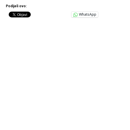
Podijeli ovo:
WhatsApp