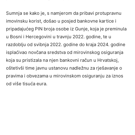
Sumnja se kako je, s namjerom da pribavi protupravnu
imovinsku korist, došao u posjed bankovne kartice i
pripadajućeg PIN broja osobe iz Gunje, koja je preminula
u Bosni i Hercegovini u travnju 2022. godine, te u
razdoblju od svibnja 2022. godine do kraja 2024. godine
isplaćivao novčana sredstva od mirovinskog osiguranja
koja su pristizala na njen bankovni račun u Hrvatskoj,
oštetivši time javnu ustanovu nadležnu za rješavanje o
pravima i obvezama u mirovinskom osiguranju za iznos
od više tisuća eura.