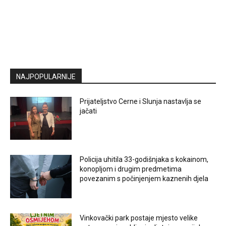
NAJPOPULARNIJE
Prijateljstvo Cerne i Slunja nastavlja se
jačati
Policija uhitila 33-godišnjaka s kokainom,
konopljom i drugim predmetima
povezanim s počinjenjem kaznenih djela
Vinkovački park postaje mjesto velike