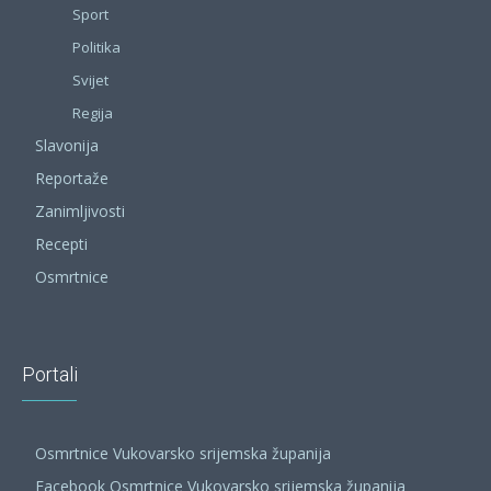
Sport
Politika
Svijet
Regija
Slavonija
Reportaže
Zanimljivosti
Recepti
Osmrtnice
Portali
Osmrtnice Vukovarsko srijemska županija
Facebook Osmrtnice Vukovarsko srijemska županija