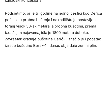
kanadski koncesionar.
Podsjetimo, prije tri godine na jednoj čestici kod Cerića
počela su probna bušenja i na radilištu je postavljen
toranj visok 50-ak metara, a probna bušotina, prema
tadašnjim najavama, išla je 1800 metara duboko.
Završetak gradnje bušotine Cerić-1, značio je i početak
izrade bušotine Berak-1 i danas obje daju zemni plin.