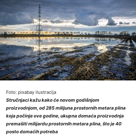
Foto: pixabay ilustracija
Stručnjaci kažu kako će novom godišnjom
proizvodnjom, od 285 milijuna prostornih metara plina
koja počinje ove godine, ukupna domaća proizvodnja
premašiti milijardu prostornih metara plina, što je 40
posto domaćih potreba