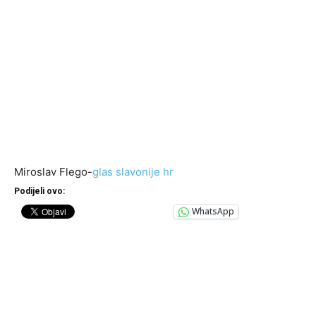
Miroslav Flego-
glas slavonije hr
Podijeli ovo:
WhatsApp