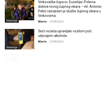
Vinkovačka župa sv. Euzebija i Poliona
dobiva novog župnog vikara – vlč. Antonio
Pekić razriješen je službe župnog vikara u
Vinkovcima
Slavonija
Mario
-
03/08/2026
Šest vozača upravljalo vozilom pod
utjecajem alkohola
Mario
-
03/08/2026
Slavonija