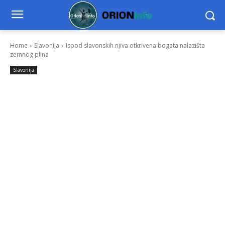
Home
Slavonija
Ispod slavonskih njiva otkrivena bogata nalazišta
zemnog plina
Slavonija