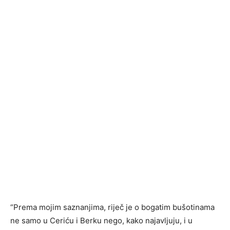
“Prema mojim saznanjima, riječ je o bogatim bušotinama
ne samo u Ceriću i Berku nego, kako najavljuju, i u