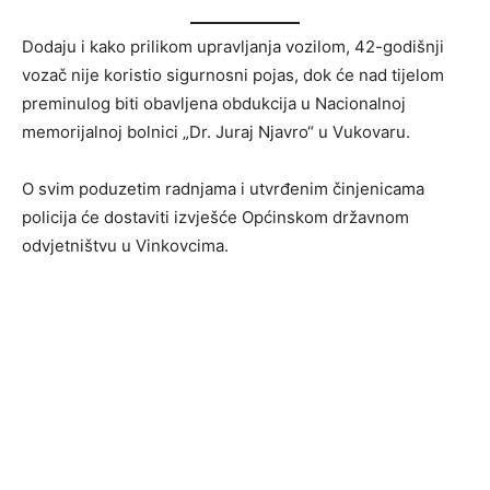
Dodaju i kako prilikom upravljanja vozilom, 42-godišnji
vozač nije koristio sigurnosni pojas, dok će nad tijelom
preminulog biti obavljena obdukcija u Nacionalnoj
memorijalnoj bolnici „Dr. Juraj Njavro“ u Vukovaru.
O svim poduzetim radnjama i utvrđenim činjenicama
policija će dostaviti izvješće Općinskom državnom
odvjetništvu u Vinkovcima.