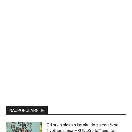
NAJPOPULARNIJE
Od prvih plesnih koraka do zajedničkog
životnog plesa – KUD „Kristal“ čestitao