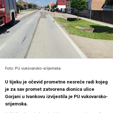
Foto: PU vukovarsko-srijemska
U tijeku je očevid prometne nesreće radi kojeg
je za sav promet zatvorena dionica ulice
Gorjani u Ivankovu
izvijestila je PU vukovarsko-
srijemska.