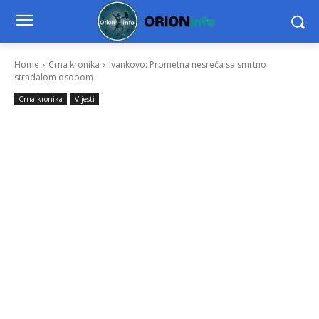
Home
Crna kronika
Ivankovo: Prometna nesreća sa smrtno
stradalom osobom
Crna kronika
Vijesti