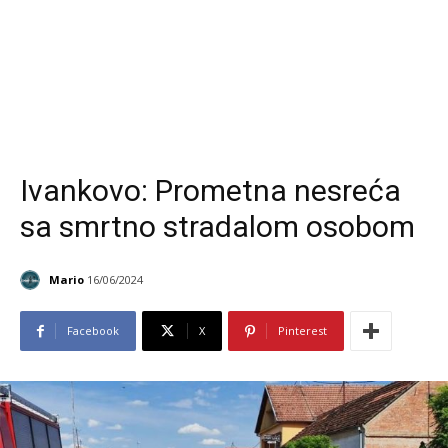
Ivankovo: Prometna nesreća
sa smrtno stradalom osobom
Mario
16/06/2024
Facebook
X
Pinterest