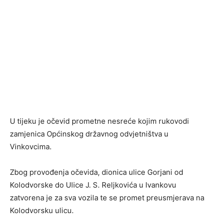
U tijeku je očevid prometne nesreće kojim rukovodi
zamjenica Općinskog državnog odvjetništva u
Vinkovcima.
Zbog provođenja očevida, dionica ulice Gorjani od
Kolodvorske do Ulice J. S. Reljkovića u Ivankovu
zatvorena je za sva vozila te se promet preusmjerava na
Kolodvorsku ulicu.