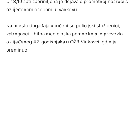
U 13,10 sati zaprimljena je dojava o prometnoj nesreći s
ozlijeđenom osobom u Ivankovu.
Na mjesto događaja upućeni su policijski službenici,
vatrogasci i hitna medicinska pomoć koja je prevezla
ozlijeđenog 42-godišnjaka u OŽB Vinkovci, gdje je
preminuo.