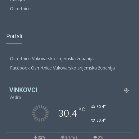
Osmrtnice
Portali
Osmrtnice Vukovarsko srijemska županija
Facebook Osmrtnice Vukovarsko srijemska županija
VINKOVCI
Vedro
°
30.4
°
C
30.4
°
30.4
32%
3.1m/s
0%