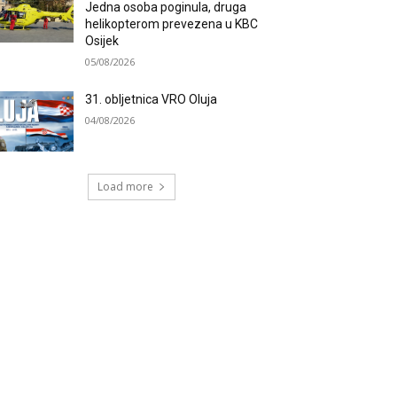
Jedna osoba poginula, druga
helikopterom prevezena u KBC
Osijek
05/08/2026
31. obljetnica VRO Oluja
04/08/2026
Load more