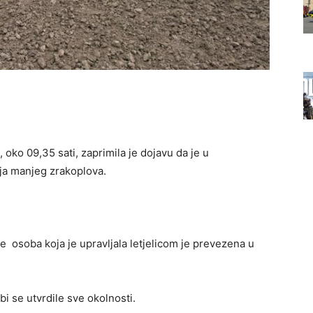
 oko 09,35 sati, zaprimila je dojavu da je u
nja manjeg zrakoplova.
 osoba koja je upravljala letjelicom je prevezena u
i se utvrdile sve okolnosti.