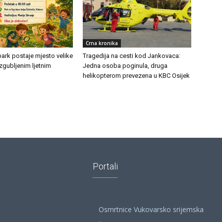
Crna kronika
ark postaje mjesto velike
Tragedija na cesti kod Jankovaca:
zgubljenim ljetnim
Jedna osoba poginula, druga
helikopterom prevezena u KBC Osijek
Portali
Osmrtnice Vukovarsko srijemska