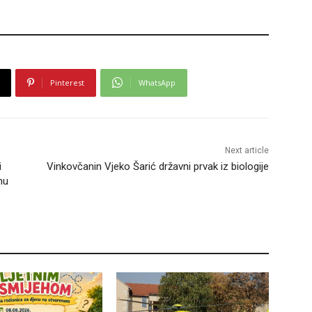
Pinterest
WhatsApp
Next article
i
Vinkovčanin Vjeko Šarić državni prvak iz biologije
nu