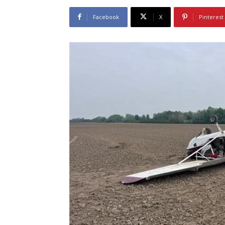
Facebook
X
Pinterest