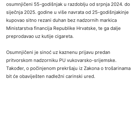
osumnjičeni 55-godišnjak u razdoblju od srpnja 2024. do
siječnja 2025. godine u više navrata od 25-godišnjakinje
kupovao sitno rezani duhan bez nadzornih markica
Ministarstva financija Republike Hrvatske, te ga dalje
preprodavao uz kutije cigareta.
Osumnjičeni je sinoć uz kaznenu prijavu predan
pritvorskom nadzorniku PU vukovarsko-srijemske.
Također, o počinjenom prekršaju iz Zakona o trošarinama
bit će obaviješten nadležni carinski ured.