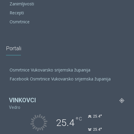
Zanimljivosti
Recepti
Osmrtnice
Portali
Osmrtnice Vukovarsko srijemska županija
Facebook Osmrtnice Vukovarsko srijemska županija
VINKOVCI
Vedro
°
25.4
°
C
25.4
°
25.4