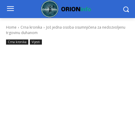
Home
Crna kronika
Još jedna osoba osumnjičena za nedozvoljenu
trgovinu duhanom
Crna kronika
Vijesti