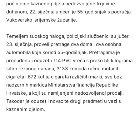
počinjenje kaznenog djela nedozvoljene trgovine
duhanom, 22. siječnja uhićen je 55-godišnjak s područja
Vukovarsko-srijemske županije.
Temeljem sudskog naloga, policijski službenici su jučer,
23. siječnja, proveli pretrage dva doma i dva osobna
automobila koje koristi 55-godišnjak. Pretragama je
pronađeno i oduzeto 114 PVC vreća s preko 55 kilograma
sitno rezanog duhana, 3133 komada ručno motanih
cigareta i 672 kutije cigareta različitih marki, sve bez
nadzornih markica Ministarstva financija Republike
Hrvatske, a koji su namijenjeni nedozvoljenoj prodaji.
Također je oduzet i novac te drugi predmeti u vezi s
kaznenim djelom.