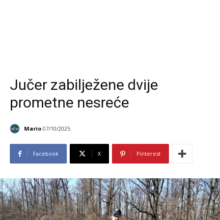
Jučer zabilježene dvije
prometne nesreće
Mario
07/10/2025
Facebook
X
Pinterest