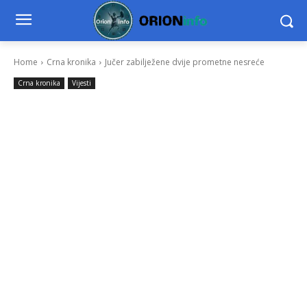
Home
Crna kronika
Jučer zabilježene dvije prometne nesreće
Crna kronika
Vijesti