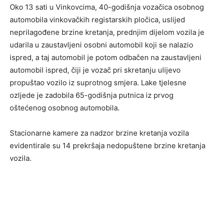
Oko 13 sati u Vinkovcima, 40-godišnja vozačica osobnog
automobila vinkovačkih registarskih pločica, uslijed
neprilagođene brzine kretanja, prednjim dijelom vozila je
udarila u zaustavljeni osobni automobil koji se nalazio
ispred, a taj automobil je potom odbačen na zaustavljeni
automobil ispred, čiji je vozač pri skretanju ulijevo
propuštao vozilo iz suprotnog smjera. Lake tjelesne
ozljede je zadobila 65-godišnja putnica iz prvog
oštećenog osobnog automobila.
Stacionarne kamere za nadzor brzine kretanja vozila
evidentirale su 14 prekršaja nedopuštene brzine kretanja
vozila.