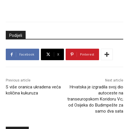
Podijeli
Facebook
X
Pinterest
Previous article
Next article
S više oranica ukradena veća
Hrvatska je izgradila svoj dio
količina kukuruza
autoceste na
transeuropskom Koridoru Vc;
od Osijeka do Budimpešte za
samo dva sata