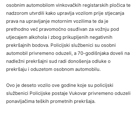
osobnim automobilom vinkovačkih registarskih pločica te
nadzorom utvrdili kako upravlja vozilom prije stjecanja
prava na upravljanje motornim vozilima te da je
prethodno već pravomoćno osuđivan za vožnju pod
utjecajem alkohola i zbog prikupljenih negativnih
prekršajnih bodova. Policijski službenici su osobni
automobil privremeno oduzeli, a 70-godišnjaka doveli na
nadležni prekršajni sud radi donošenja odluke o
prekršaju i oduzetom osobnom automobilu.
Ovo je deseto vozilo ove godine koje su policijski
službenici Policijske postaje Vukovar privremeno oduzeli
ponavljačima teških prometnih prekršaja.