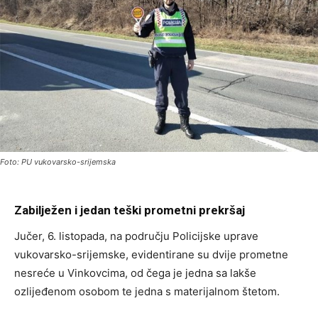
Foto: PU vukovarsko-srijemska
Zabilježen i jedan teški prometni prekršaj
Jučer, 6. listopada, na području Policijske uprave
vukovarsko-srijemske, evidentirane su dvije prometne
nesreće u Vinkovcima, od čega je jedna sa lakše
ozlijeđenom osobom te jedna s materijalnom štetom.