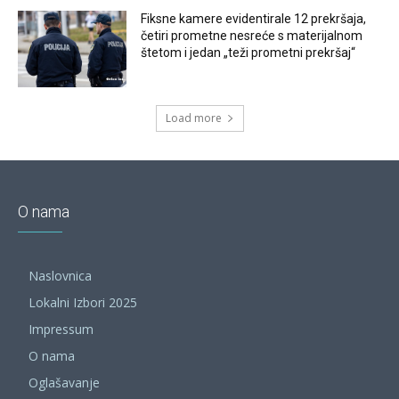
Fiksne kamere evidentirale 12 prekršaja,
četiri prometne nesreće s materijalnom
štetom i jedan „teži prometni prekršaj“
Load more
O nama
Naslovnica
Lokalni Izbori 2025
Impressum
O nama
Oglašavanje