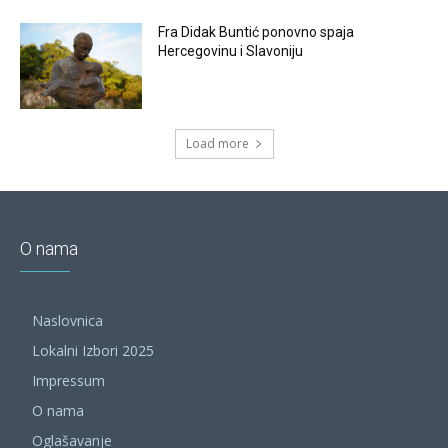
Fra Didak Buntić ponovno spaja
Hercegovinu i Slavoniju
Load more
O nama
Naslovnica
Lokalni Izbori 2025
Impressum
O nama
Oglašavanje