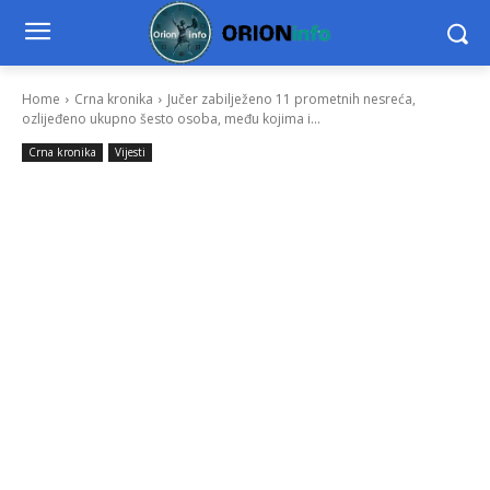
Home
Crna kronika
Jučer zabilježeno 11 prometnih nesreća,
ozlijeđeno ukupno šesto osoba, među kojima i...
Crna kronika
Vijesti