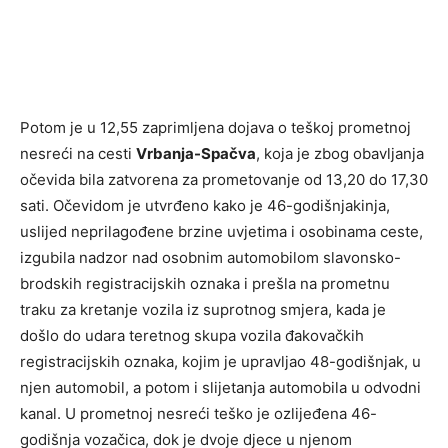
Potom je u 12,55 zaprimljena dojava o teškoj prometnoj
nesreći na cesti
Vrbanja-Spačva
, koja je zbog obavljanja
očevida bila zatvorena za prometovanje od 13,20 do 17,30
sati. Očevidom je utvrđeno kako je 46-godišnjakinja,
uslijed neprilagođene brzine uvjetima i osobinama ceste,
izgubila nadzor nad osobnim automobilom slavonsko-
brodskih registracijskih oznaka i prešla na prometnu
traku za kretanje vozila iz suprotnog smjera, kada je
došlo do udara teretnog skupa vozila đakovačkih
registracijskih oznaka, kojim je upravljao 48-godišnjak, u
njen automobil, a potom i slijetanja automobila u odvodni
kanal. U prometnoj nesreći teško je ozlijeđena 46-
godišnja vozačica, dok je dvoje djece u njenom