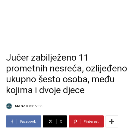
Jučer zabilježeno 11
prometnih nesreća, ozlijeđeno
ukupno šesto osoba, među
kojima i dvoje djece
Mario
03/01/2025
Facebook
X
Pinterest