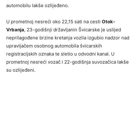
automobilu lakše ozlijeđeno.
U prometnoj nesreći oko 22,15 sati na cesti
Otok-
Vrbanja
, 23-godišnji državljanin Švicarske je uslijed
neprilagođene brzine kretanja vozila izgubio nadzor nad
upravljačem osobnog automobila švicarskih
registracijskih oznaka te sletio u odvodni kanal. U
prometnoj nesreći vozač i 22-godišnja suvozačica lakše
su ozlijeđeni.