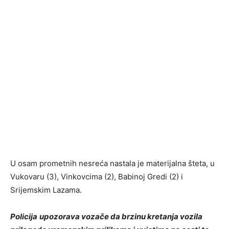
U osam prometnih nesreća nastala je materijalna šteta, u
Vukovaru (3), Vinkovcima (2), Babinoj Gredi (2) i
Srijemskim Lazama.
Policija
upozorava vozače da brzinu kretanja vozila