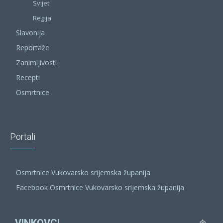
Svijet
Regija
Slavonija
Reportaže
Zanimljivosti
Recepti
Osmrtnice
Portali
Osmrtnice Vukovarsko srijemska županija
Facebook Osmrtnice Vukovarsko srijemska županija
VINKOVCI