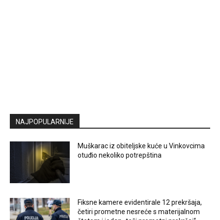
NAJPOPULARNIJE
Muškarac iz obiteljske kuće u Vinkovcima
otuđio nekoliko potrepština
Fiksne kamere evidentirale 12 prekršaja,
četiri prometne nesreće s materijalnom