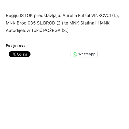
Regiju ISTOK predstavljaju: Aurelia Futsal VINKOVCI (1.),
MNK Brod 035 SL.BROD (2.) te MNK Slatina ili MNK
Autodijelovi Tokić POŽEGA (3.)
Podijeli ovo:
WhatsApp