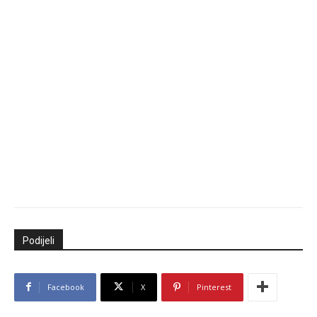
Podijeli
Facebook
X
Pinterest