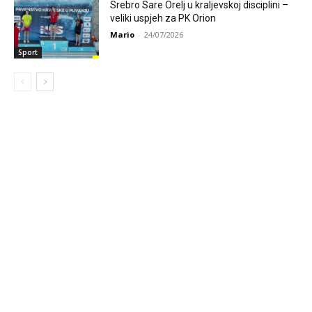
Srebro Sare Orelj u kraljevskoj disciplini –
veliki uspjeh za PK Orion
Mario
-
24/07/2026
Sport