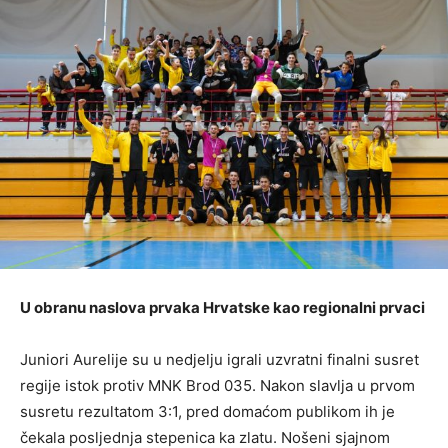
U obranu naslova prvaka Hrvatske kao regionalni prvaci
Juniori Aurelije su u nedjelju igrali uzvratni finalni susret
regije istok protiv MNK Brod 035. Nakon slavlja u prvom
susretu rezultatom 3:1, pred domaćom publikom ih je
čekala posljednja stepenica ka zlatu. Nošeni sjajnom