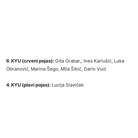
6. KYU (crveni pojas):
Gita Grabar,, Ines Karlušić, Luka
Obranović, Marina Šego, Mila Šikić, Dario Vuić
4. KYU (plavi pojas):
Lucija Slaviček