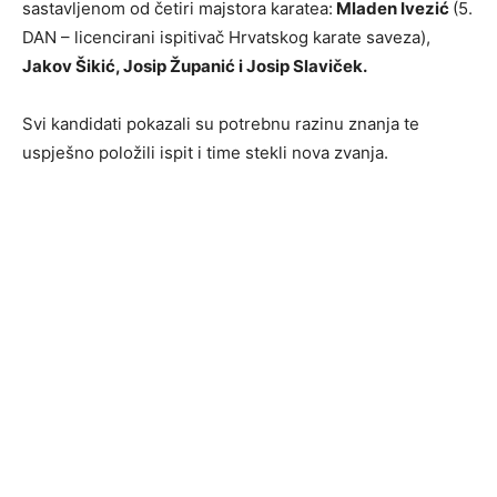
sastavljenom od četiri majstora karatea:
Mladen Ivezić
(5.
DAN – licencirani ispitivač Hrvatskog karate saveza),
Jakov Šikić, Josip Županić i Josip Slaviček.
Svi kandidati pokazali su potrebnu razinu znanja te
uspješno položili ispit i time stekli nova zvanja.