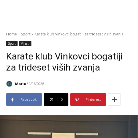
Home
Sport
Karate klub Vinkovci bogatiji za trideset viših zvanja
Sport
Vijesti
Karate klub Vinkovci bogatiji
za trideset viših zvanja
Mario
30/06/2026
Facebook
X
Pinterest