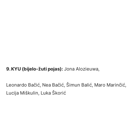
9. KYU (bijelo-žuti pojas):
Jona Alozieuwa,
Leonardo Bačić, Nea Bačić, Šimun Balić, Maro Marinčić,
Lucija Miškulin, Luka Škorić