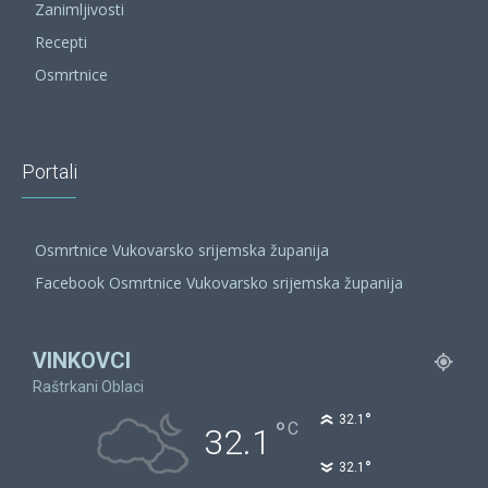
Zanimljivosti
Recepti
Osmrtnice
Portali
Osmrtnice Vukovarsko srijemska županija
Facebook Osmrtnice Vukovarsko srijemska županija
VINKOVCI
Raštrkani Oblaci
°
32.1
°
C
32.1
°
32.1