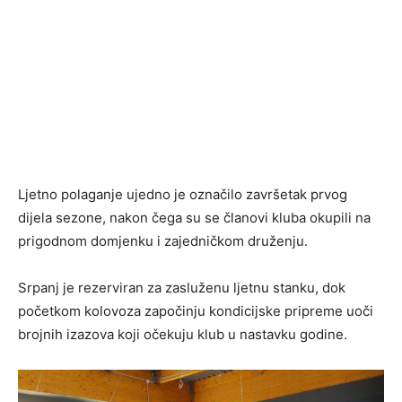
Ljetno polaganje ujedno je označilo završetak prvog
dijela sezone, nakon čega su se članovi kluba okupili na
prigodnom domjenku i zajedničkom druženju.
Srpanj je rezerviran za zasluženu ljetnu stanku, dok
početkom kolovoza započinju kondicijske pripreme uoči
brojnih izazova koji očekuju klub u nastavku godine.