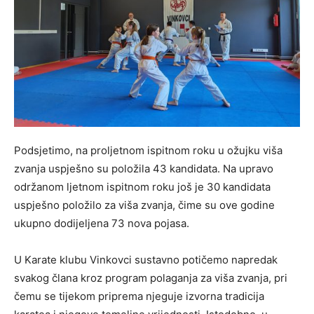
Podsjetimo, na proljetnom ispitnom roku u ožujku viša
zvanja uspješno su položila 43 kandidata. Na upravo
održanom ljetnom ispitnom roku još je 30 kandidata
uspješno položilo za viša zvanja, čime su ove godine
ukupno dodijeljena 73 nova pojasa.
U Karate klubu Vinkovci sustavno potičemo napredak
svakog člana kroz program polaganja za viša zvanja, pri
čemu se tijekom priprema njeguje izvorna tradicija