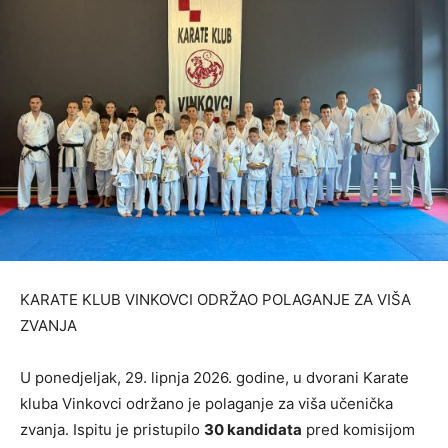
KARATE KLUB VINKOVCI ODRŽAO POLAGANJE ZA VIŠA
ZVANJA
U ponedjeljak, 29. lipnja 2026. godine, u dvorani Karate
kluba Vinkovci održano je polaganje za viša učenička
zvanja. Ispitu je pristupilo
30 kandidata
pred komisijom