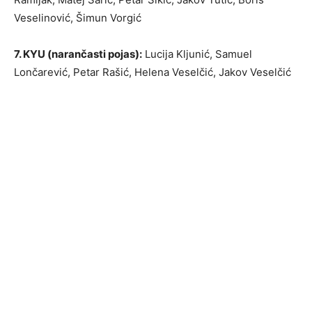
Veselinović, Šimun Vorgić
7. KYU (narančasti pojas):
Lucija Kljunić, Samuel
Lončarević, Petar Rašić, Helena Veselčić, Jakov Veselčić