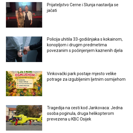
Prijateljstvo Cerne i Slunja nastavlja se
jačati
Policija uhitila 33-godišnjaka s kokainom,
konopljom i drugim predmetima
povezanim s počinjenjem kaznenih djela
Vinkovački park postaje mjesto velike
potrage za izgubljenim ljetnim osmijehom
Tragedija na cesti kod Jankovaca: Jedna
osoba poginula, druga helikopterom
prevezena u KBC Osijek