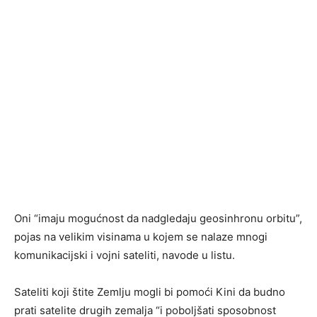
Oni “imaju mogućnost da nadgledaju geosinhronu orbitu”,
pojas na velikim visinama u kojem se nalaze mnogi
komunikacijski i vojni sateliti, navode u listu.
Sateliti koji štite Zemlju mogli bi pomoći Kini da budno
prati satelite drugih zemalja “i poboljšati sposobnost