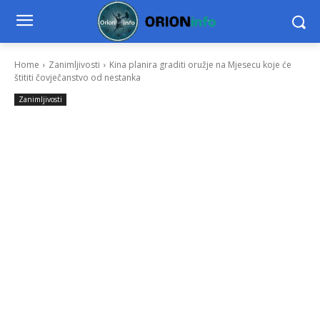
Home
Zanimljivosti
Kina planira graditi oružje na Mjesecu koje će
štititi čovječanstvo od nestanka
Zanimljivosti