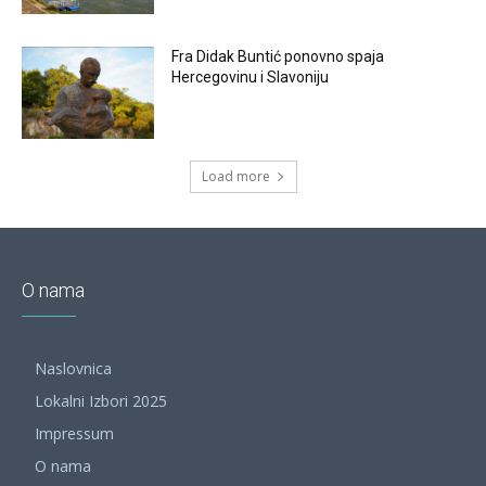
Fra Didak Buntić ponovno spaja
Hercegovinu i Slavoniju
Load more
O nama
Naslovnica
Lokalni Izbori 2025
Impressum
O nama