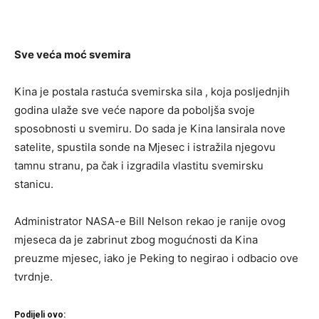
Sve veća moć svemira
Kina je postala rastuća svemirska sila , koja posljednjih
godina ulaže sve veće napore da poboljša svoje
sposobnosti u svemiru. Do sada je Kina lansirala nove
satelite, spustila sonde na Mjesec i istražila njegovu
tamnu stranu, pa čak i izgradila vlastitu svemirsku
stanicu.
Administrator NASA-e Bill Nelson rekao je ranije ovog
mjeseca da je zabrinut zbog mogućnosti da Kina
preuzme mjesec, iako je Peking to negirao i odbacio ove
tvrdnje.
Podijeli ovo: