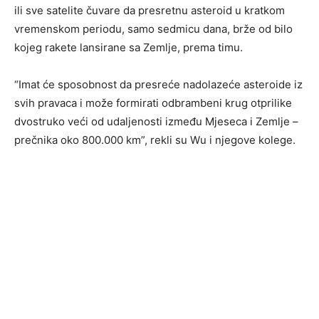
ili sve satelite čuvare da presretnu asteroid u kratkom
vremenskom periodu, samo sedmicu dana, brže od bilo
kojeg rakete lansirane sa Zemlje, prema timu.
“Imat će sposobnost da presreće nadolazeće asteroide iz
svih pravaca i može formirati odbrambeni krug otprilike
dvostruko veći od udaljenosti između Mjeseca i Zemlje –
prečnika oko 800.000 km”, rekli su Wu i njegove kolege.