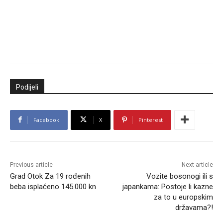
Podijeli
Facebook
X
Pinterest
Previous article
Next article
Grad Otok Za 19 rođenih
Vozite bosonogi ili s
beba isplaćeno 145.000 kn
japankama: Postoje li kazne
za to u europskim
državama?!