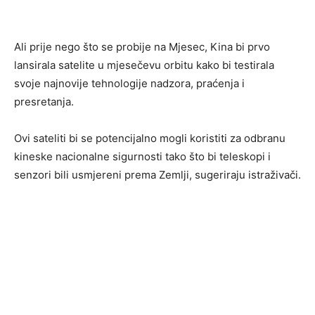
Ali prije nego što se probije na Mjesec, Kina bi prvo
lansirala satelite u mjesečevu orbitu kako bi testirala
svoje najnovije tehnologije nadzora, praćenja i
presretanja.
Ovi sateliti bi se potencijalno mogli koristiti za odbranu
kineske nacionalne sigurnosti tako što bi teleskopi i
senzori bili usmjereni prema Zemlji, sugeriraju istraživači.