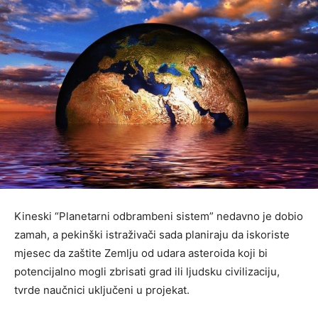
Kineski “Planetarni odbrambeni sistem” nedavno je dobio
zamah, a pekinški istraživači sada planiraju da iskoriste
mjesec da zaštite Zemlju od udara asteroida koji bi
potencijalno mogli zbrisati grad ili ljudsku civilizaciju,
tvrde naučnici uključeni u projekat.