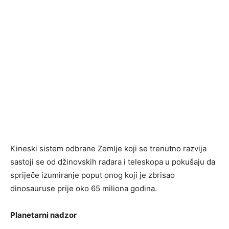
Kineski sistem odbrane Zemlje koji se trenutno razvija
sastoji se od džinovskih radara i teleskopa u pokušaju da
spriječe izumiranje poput onog koji je zbrisao
dinosauruse prije oko 65 miliona godina.
Planetarni nadzor