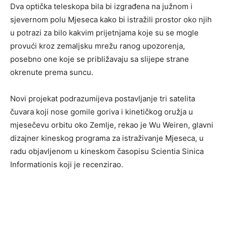
Dva optička teleskopa bila bi izgrađena na južnom i
sjevernom polu Mjeseca kako bi istražili prostor oko njih
u potrazi za bilo kakvim prijetnjama koje su se mogle
provući kroz zemaljsku mrežu ranog upozorenja,
posebno one koje se približavaju sa slijepe strane
okrenute prema suncu.
Novi projekat podrazumijeva postavljanje tri satelita
čuvara koji nose gomile goriva i kinetičkog oružja u
mjesečevu orbitu oko Zemlje, rekao je Wu Weiren, glavni
dizajner kineskog programa za istraživanje Mjeseca, u
radu objavljenom u kineskom časopisu Scientia Sinica
Informationis koji je recenzirao.