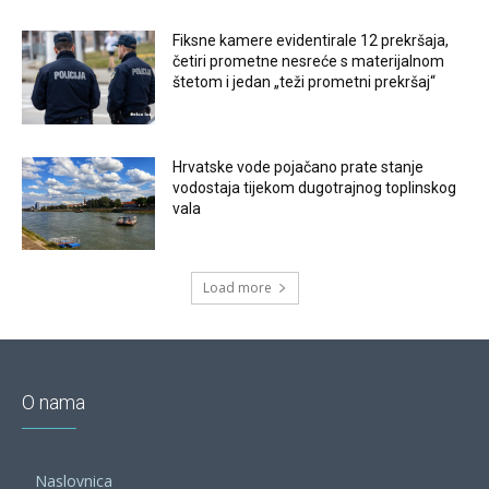
Fiksne kamere evidentirale 12 prekršaja,
četiri prometne nesreće s materijalnom
štetom i jedan „teži prometni prekršaj“
Hrvatske vode pojačano prate stanje
vodostaja tijekom dugotrajnog toplinskog
vala
Load more
O nama
Naslovnica