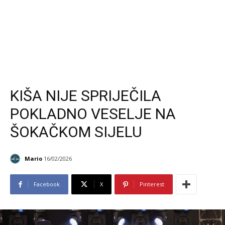
KIŠA NIJE SPRIJEČILA
POKLADNO VESELJE NA
ŠOKAČKOM SIJELU
Mario
16/02/2026
Facebook
X
Pinterest