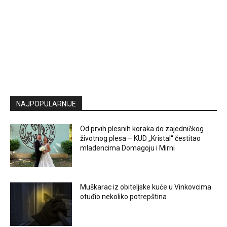
NAJPOPULARNIJE
Od prvih plesnih koraka do zajedničkog
životnog plesa – KUD „Kristal“ čestitao
mladencima Domagoju i Mirni
Muškarac iz obiteljske kuće u Vinkovcima
otuđio nekoliko potrepština