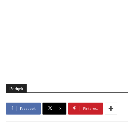
Podijeli
Facebook
X
Pinterest