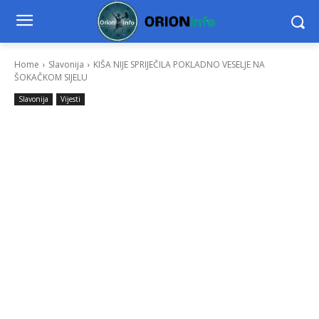
Home
Slavonija
KIŠA NIJE SPRIJEČILA POKLADNO VESELJE NA
ŠOKAČKOM SIJELU
Slavonija
Vijesti