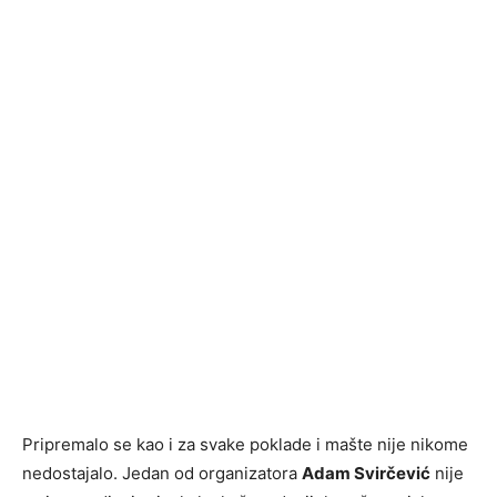
Pripremalo se kao i za svake poklade i mašte nije nikome
nedostajalo. Jedan od organizatora
Adam Svirčević
nije