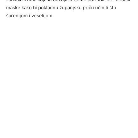
maske kako bi pokladnu županjsku priču učinili što
šarenijom i veselijom.