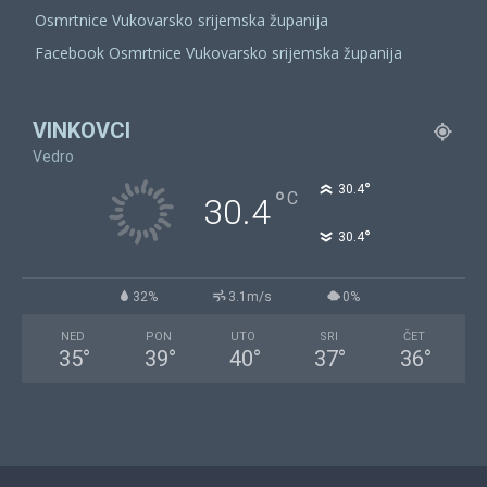
Osmrtnice Vukovarsko srijemska županija
Facebook Osmrtnice Vukovarsko srijemska županija
VINKOVCI
Vedro
°
30.4
°
C
30.4
°
30.4
32%
3.1m/s
0%
NED
PON
UTO
SRI
ČET
35
°
39
°
40
°
37
°
36
°