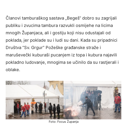
Članovi tamburaškog sastava „Begeš“ dobro su zagrijali
publiku i zvucima tambura razvukli osmijehe na licima
mnogih Županjaca, ali i gostiju koji nisu odustajali od
poklada, jer poklade su i ludi su dani. Kada su pripadnici
Društva “Sv. Grgur” Požeške građanske straže i
maruševečki kuburaši pucanjem iz topa i kubura najavili
pokladno ludovanje, mnogima se učinilo da su rastjerali i
oblake.
Foto: Focus Županja