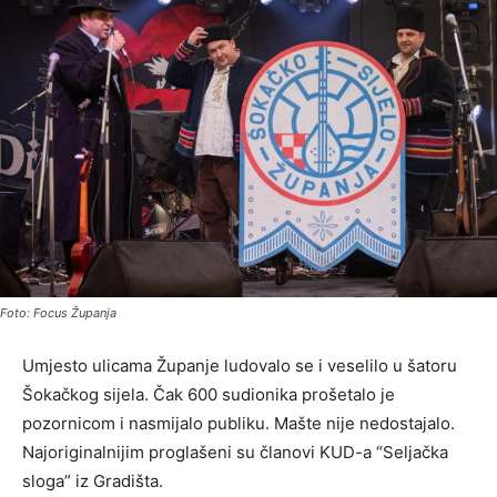
Foto: Focus Županja
Umjesto ulicama Županje ludovalo se i veselilo u šatoru
Šokačkog sijela. Čak 600 sudionika prošetalo je
pozornicom i nasmijalo publiku. Mašte nije nedostajalo.
Najoriginalnijim proglašeni su članovi KUD-a “Seljačka
sloga” iz Gradišta.