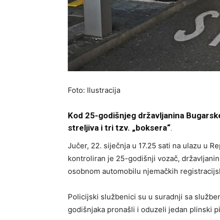
Foto: Ilustracija
Kod 25-godišnjeg državljanina Bugarske
streljiva i tri tzv. „boksera“
.
Jučer, 22. siječnja u 17.25 sati na ulazu u 
kontroliran je 25-godišnji vozač, državljanin
osobnom automobilu njemačkih registracijs
Policijski službenici su u suradnji sa služb
godišnjaka pronašli i oduzeli jedan plinski piš