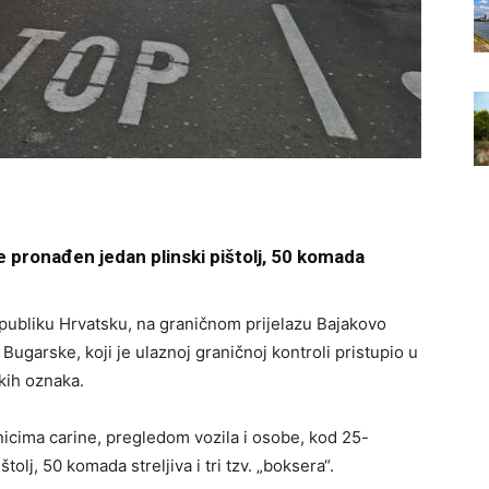
 pronađen jedan plinski pištolj, 50 komada
Republiku Hrvatsku, na graničnom prijelazu Bajakovo
 Bugarske, koji je ulaznoj graničnoj kontroli pristupio u
kih oznaka.
enicima carine, pregledom vozila i osobe, kod 25-
tolj, 50 komada streljiva i tri tzv. „boksera“.