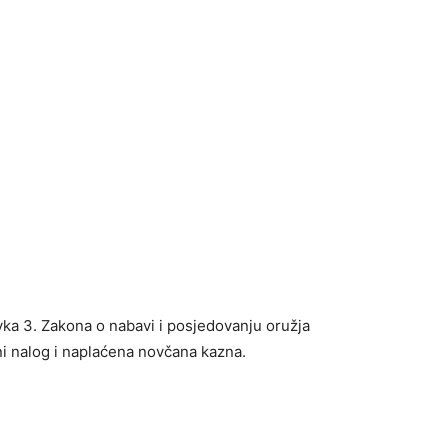
vka 3. Zakona o nabavi i posjedovanju oružja
i nalog i naplaćena novčana kazna.