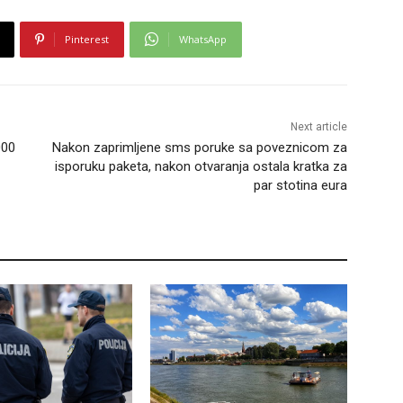
Pinterest
WhatsApp
Next article
000
Nakon zaprimljene sms poruke sa poveznicom za
isporuku paketa, nakon otvaranja ostala kratka za
par stotina eura