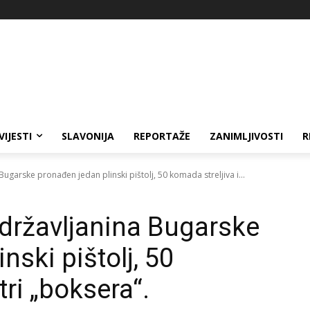
VIJESTI
SLAVONIJA
REPORTAŽE
ZANIMLJIVOSTI
R
ugarske pronađen jedan plinski pištolj, 50 komada streljiva i...
državljanina Bugarske
nski pištolj, 50
tri „boksera“.