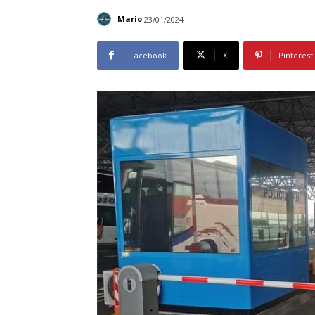
Mario
23/01/2024
Facebook
X
Pinterest