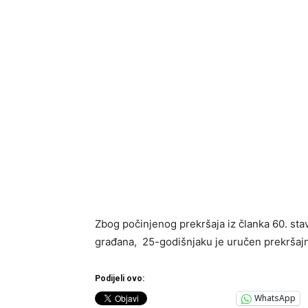
Zbog počinjenog prekršaja iz članka 60. sta
građana, 25-godišnjaku je uručen prekršajn
Podijeli ovo:
WhatsApp