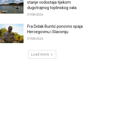
stanje vodostaja tijekom
dugotrajnog toplinskog vala
07/08/2026
Fra Didak Buntić ponovno spaja
Hercegovinu i Slavoniju
07/08/2026
Load more