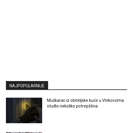
NAJPOPULARNIJE
Muškarac iz obiteljske kuće u Vinkovcima
otuđio nekoliko potrepština