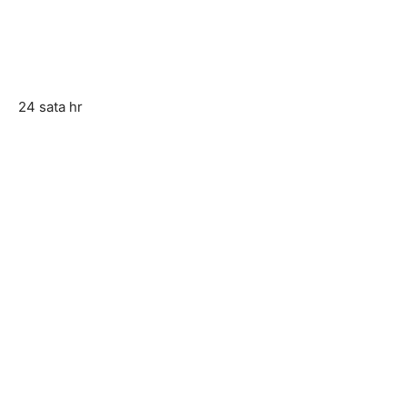
24 sata hr