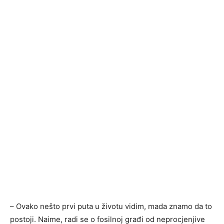
– Ovako nešto prvi puta u životu vidim, mada znamo da to
postoji. Naime, radi se o fosilnoj građi od neprocjenjive