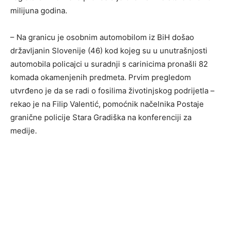
milijuna godina.
– Na granicu je osobnim automobilom iz BiH došao
državljanin Slovenije (46) kod kojeg su u unutrašnjosti
automobila policajci u suradnji s carinicima pronašli 82
komada okamenjenih predmeta. Prvim pregledom
utvrđeno je da se radi o fosilima životinjskog podrijetla –
rekao je na Filip Valentić, pomoćnik načelnika Postaje
granične policije Stara Gradiška na konferenciji za
medije.