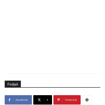
Podijeli
Facebook
X
Pinterest