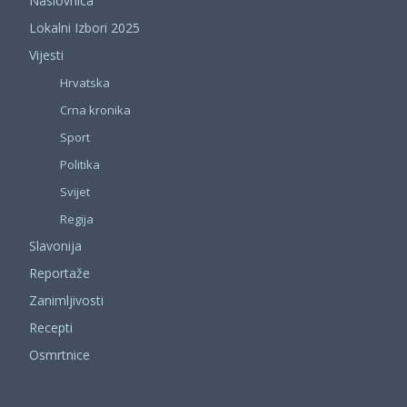
Naslovnica
Lokalni Izbori 2025
Vijesti
Hrvatska
Crna kronika
Sport
Politika
Svijet
Regija
Slavonija
Reportaže
Zanimljivosti
Recepti
Osmrtnice