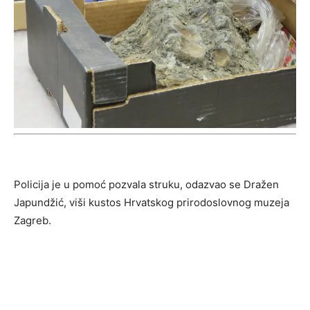
Policija je u pomoć pozvala struku, odazvao se Dražen
Japundžić, viši kustos Hrvatskog prirodoslovnog muzeja
Zagreb.