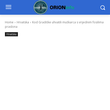
Home
Hrvatska
Kod Gradiške uhvatili muškarca s vrijednim fosilima
praslona
Hrvatska