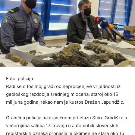
Foto: policija
Radi se o fosilnoj građi od neprocjenjive vrijednosti iz
geološkog razdoblja srednjeg miocena, staroj oko 15
milijuna godina, rekao nam je kustos Dražen Japundžić.
Granična policija na graničnom prijelazu Stara Gradiška u
večernjima satima 17. travnja u automobili slovenskih
registarskih oznaka pronašla je okamenine stare oko 15