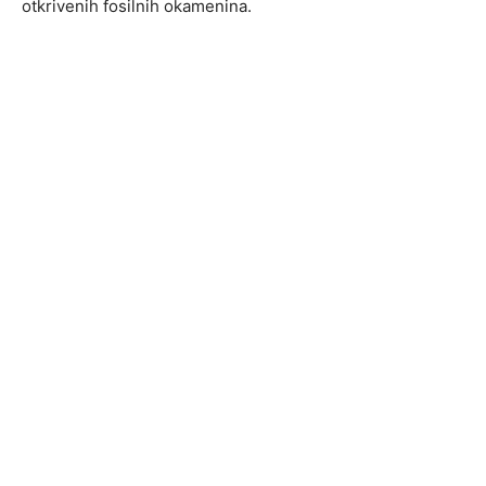
otkrivenih fosilnih okamenina.