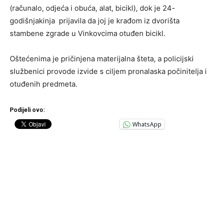
(računalo, odjeća i obuća, alat, bicikl), dok je 24-
godišnjakinja prijavila da joj je krađom iz dvorišta
stambene zgrade u Vinkovcima otuđen bicikl.
Oštećenima je pričinjena materijalna šteta, a policijski
službenici provode izvide s ciljem pronalaska počinitelja i
otuđenih predmeta.
Podijeli ovo:
WhatsApp