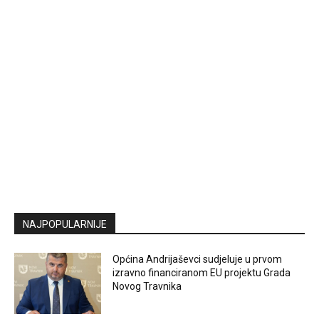
NAJPOPULARNIJE
Općina Andrijaševci sudjeluje u prvom
izravno financiranom EU projektu Grada
Novog Travnika