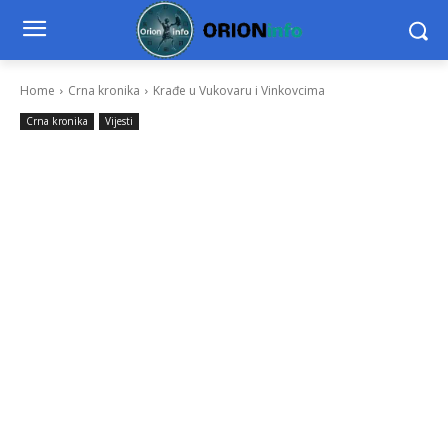
Home
Crna kronika
Krađe u Vukovaru i Vinkovcima
Crna kronika
Vijesti