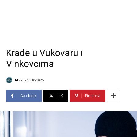
Krađe u Vukovaru i
Vinkovcima
Mario
15/10/2025
Facebook
X
Pinterest