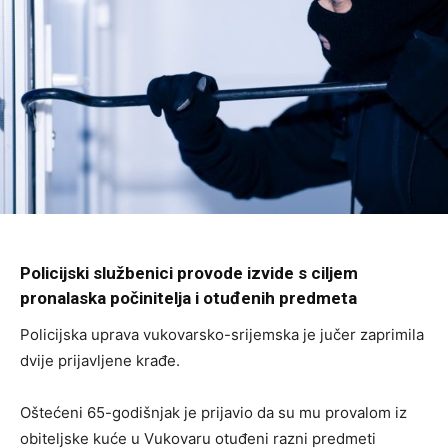
Policijski službenici provode izvide s ciljem
pronalaska počinitelja i otuđenih predmeta
Policijska uprava vukovarsko-srijemska je jučer zaprimila
dvije prijavljene krađe.
Oštećeni 65-godišnjak je prijavio da su mu provalom iz
obiteljske kuće u Vukovaru otuđeni razni predmeti