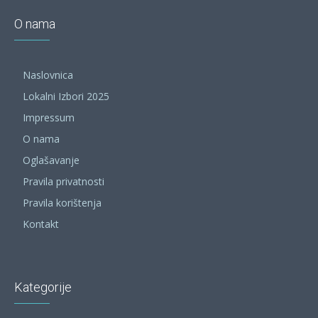
O nama
Naslovnica
Lokalni Izbori 2025
Impressum
O nama
Oglašavanje
Pravila privatnosti
Pravila korištenja
Kontakt
Kategorije