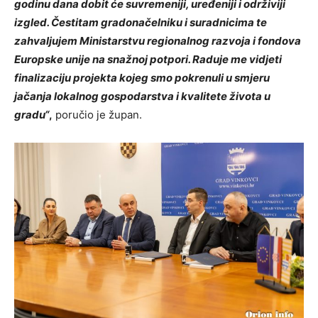
godinu dana dobit će suvremeniji, uređeniji i održiviji
izgled. Čestitam gradonačelniku i suradnicima te
zahvaljujem Ministarstvu regionalnog razvoja i fondova
Europske unije na snažnoj potpori. Raduje me vidjeti
finalizaciju projekta kojeg smo pokrenuli u smjeru
jačanja lokalnog gospodarstva i kvalitete života u
gradu“
,
poručio je župan.