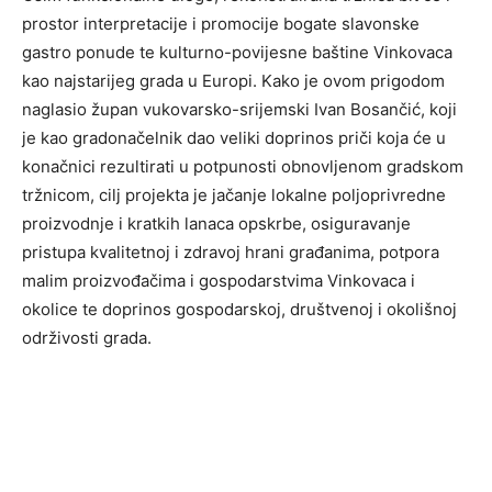
prostor interpretacije i promocije bogate slavonske
gastro ponude te kulturno-povijesne baštine Vinkovaca
kao najstarijeg grada u Europi. Kako je ovom prigodom
naglasio župan vukovarsko-srijemski Ivan Bosančić, koji
je kao gradonačelnik dao veliki doprinos priči koja će u
konačnici rezultirati u potpunosti obnovljenom gradskom
tržnicom, cilj projekta je jačanje lokalne poljoprivredne
proizvodnje i kratkih lanaca opskrbe, osiguravanje
pristupa kvalitetnoj i zdravoj hrani građanima, potpora
malim proizvođačima i gospodarstvima Vinkovaca i
okolice te doprinos gospodarskoj, društvenoj i okolišnoj
održivosti grada.