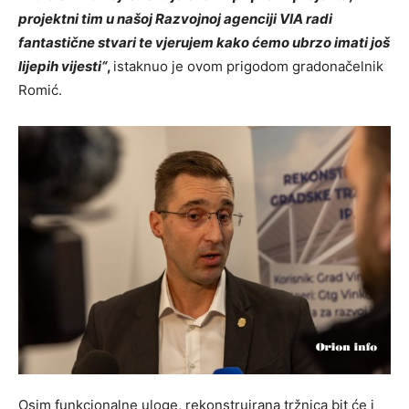
projektni tim u našoj Razvojnoj agenciji VIA radi
fantastične stvari te vjerujem kako ćemo ubrzo imati još
lijepih vijesti“
,
istaknuo je ovom prigodom gradonačelnik
Romić.
Osim funkcionalne uloge, rekonstruirana tržnica bit će i