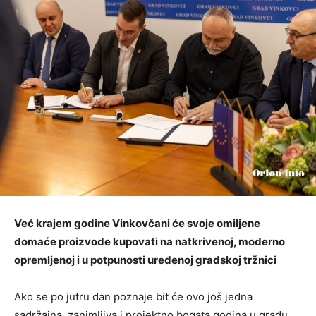
Već krajem godine Vinkovčani će svoje omiljene
domaće proizvode kupovati na natkrivenoj, moderno
opremljenoj i u potpunosti uređenoj gradskoj tržnici
Ako se po jutru dan poznaje bit će ovo još jedna
sadržajna, zanimljiva i projektno bogata godina u gradu