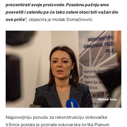
prezentirati svoje proizvode. Posebnu pažnju smo
posvetili i zelenilu pa će tako zeleni otoci biti važan dio
ove priče
“,
objasnila je Hodak Domaćinović.
Najpovoljniju ponudu za rekonstrukciju vinkovačke
tržnice poslala je poznata vukovarska tvrtka Planum