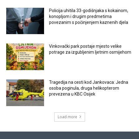
Policija uhitila 33-godišnjaka s kokainom,
konopljom i drugim predmetima
povezanim s počinjenjem kaznenih djela
Vinkovački park postaje mjesto velike
potrage za izgubljenim ljetnim osmijehom
Tragedija na cesti kod Jankovaca: Jedna
osoba poginula, druga helikopterom
prevezena u KBC Osijek
Load more