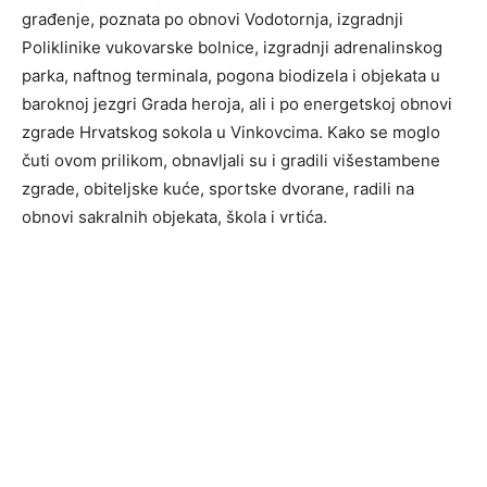
građenje, poznata po obnovi Vodotornja, izgradnji
Poliklinike vukovarske bolnice, izgradnji adrenalinskog
parka, naftnog terminala, pogona biodizela i objekata u
baroknoj jezgri Grada heroja, ali i po energetskoj obnovi
zgrade Hrvatskog sokola u Vinkovcima. Kako se moglo
čuti ovom prilikom, obnavljali su i gradili višestambene
zgrade, obiteljske kuće, sportske dvorane, radili na
obnovi sakralnih objekata, škola i vrtića.