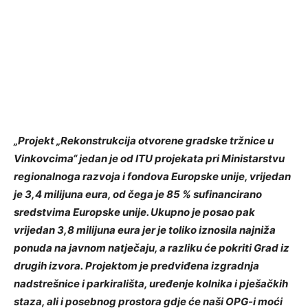
„Projekt „Rekonstrukcija otvorene gradske tržnice u
Vinkovcima“ jedan je od ITU projekata pri Ministarstvu
regionalnoga razvoja i fondova Europske unije, vrijedan
je 3,4 milijuna eura, od čega je 85 % sufinancirano
sredstvima Europske unije. Ukupno je posao pak
vrijedan 3,8 milijuna eura jer je toliko iznosila najniža
ponuda na javnom natječaju, a razliku će pokriti Grad iz
drugih izvora.
Projektom je predviđena izgradnja
nadstrešnice i parkirališta, uređenje kolnika i pješačkih
staza, ali i posebnog prostora gdje će naši OPG-i moći