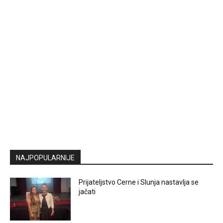
NAJPOPULARNIJE
Prijateljstvo Cerne i Slunja nastavlja se
jačati