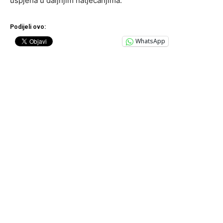
uspjeha u daljnjim natjecanjima.
Podijeli ovo:
WhatsApp