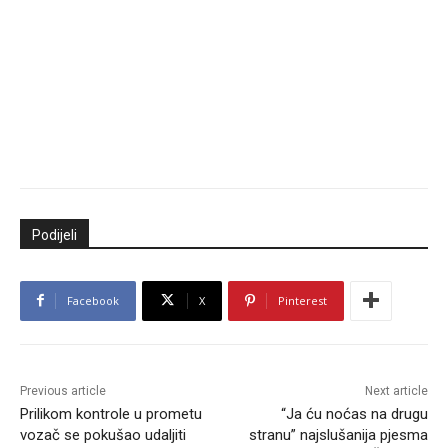
Podijeli
Facebook
X
Pinterest
Previous article
Next article
Prilikom kontrole u prometu
“Ja ću noćas na drugu
vozač se pokušao udaljiti
stranu” najslušanija pjesma