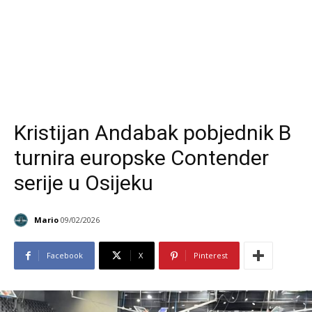
Kristijan Andabak pobjednik B
turnira europske Contender
serije u Osijeku
Mario
09/02/2026
Facebook
X
Pinterest