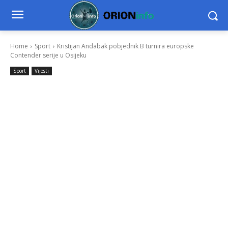
Home
Sport
Kristijan Andabak pobjednik B turnira europske
Contender serije u Osijeku
Sport
Vijesti