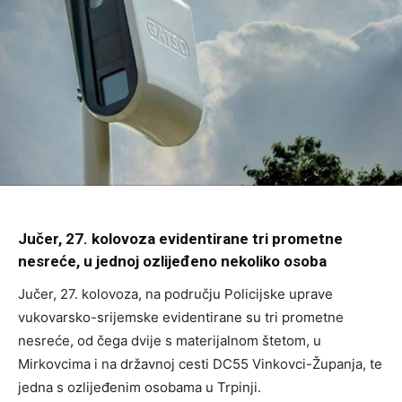
Jučer, 27. kolovoza evidentirane tri prometne
nesreće, u jednoj ozlijeđeno nekoliko osoba
Jučer, 27. kolovoza, na području Policijske uprave
vukovarsko-srijemske evidentirane su tri prometne
nesreće, od čega dvije s materijalnom štetom, u
Mirkovcima i na državnoj cesti DC55 Vinkovci-Županja, te
jedna s ozlijeđenim osobama u Trpinji.