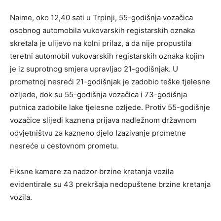
Naime, oko 12,40 sati u Trpinji, 55-godišnja vozačica
osobnog automobila vukovarskih registarskih oznaka
skretala je ulijevo na kolni prilaz, a da nije propustila
teretni automobil vukovarskih registarskih oznaka kojim
je iz suprotnog smjera upravljao 21-godišnjak. U
prometnoj nesreći 21-godišnjak je zadobio teške tjelesne
ozljede, dok su 55-godišnja vozačica i 73-godišnja
putnica zadobile lake tjelesne ozljede. Protiv 55-godišnje
vozačice slijedi kaznena prijava nadležnom državnom
odvjetništvu za kazneno djelo Izazivanje prometne
nesreće u cestovnom prometu.
Fiksne kamere za nadzor brzine kretanja vozila
evidentirale su 43 prekršaja nedopuštene brzine kretanja
vozila.