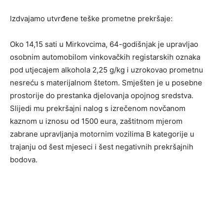
Izdvajamo utvrđene teške prometne prekršaje:
Oko 14,15 sati u Mirkovcima, 64-godišnjak je upravljao
osobnim automobilom vinkovačkih registarskih oznaka
pod utjecajem alkohola 2,25 g/kg i uzrokovao prometnu
nesreću s materijalnom štetom. Smješten je u posebne
prostorije do prestanka djelovanja opojnog sredstva.
Slijedi mu prekršajni nalog s izrečenom novčanom
kaznom u iznosu od 1500 eura, zaštitnom mjerom
zabrane upravljanja motornim vozilima B kategorije u
trajanju od šest mjeseci i šest negativnih prekršajnih
bodova.