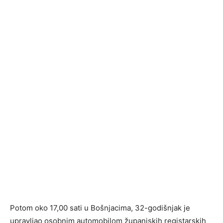
Potom oko 17,00 sati u Bošnjacima, 32-godišnjak je
upravljao osobnim automobilom županjskih registarskih