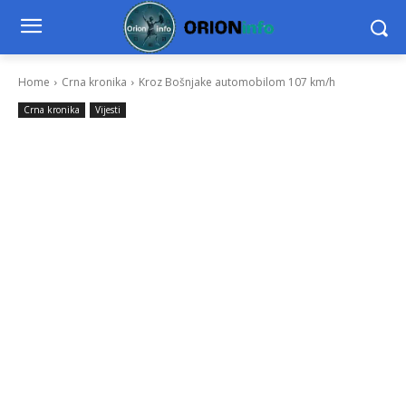
Home
Crna kronika
Kroz Bošnjake automobilom 107 km/h
Crna kronika
Vijesti