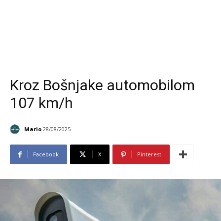
Kroz Bošnjake automobilom
107 km/h
Mario
28/08/2025
Facebook
X
Pinterest