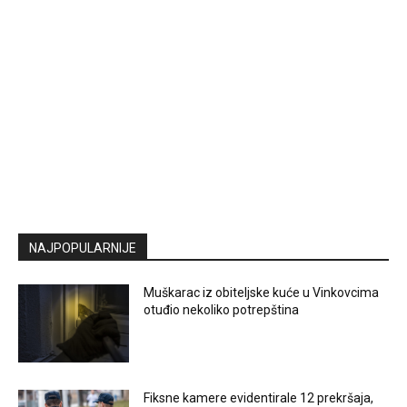
NAJPOPULARNIJE
Muškarac iz obiteljske kuće u Vinkovcima
otuđio nekoliko potrepština
Fiksne kamere evidentirale 12 prekršaja,