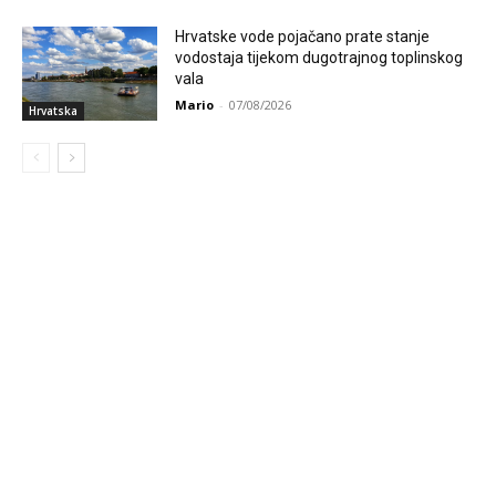
Hrvatske vode pojačano prate stanje
vodostaja tijekom dugotrajnog toplinskog
vala
Mario
-
07/08/2026
Hrvatska