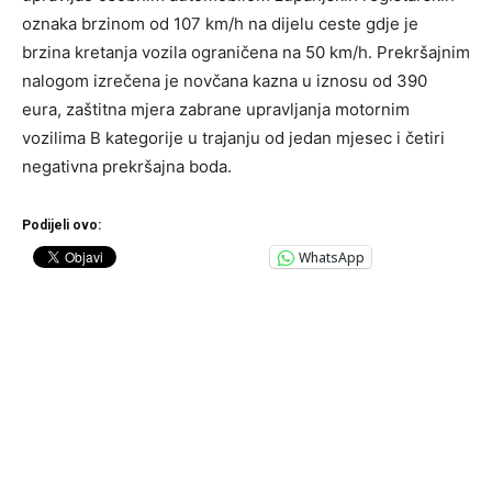
oznaka brzinom od 107 km/h na dijelu ceste gdje je
brzina kretanja vozila ograničena na 50 km/h. Prekršajnim
nalogom izrečena je novčana kazna u iznosu od 390
eura, zaštitna mjera zabrane upravljanja motornim
vozilima B kategorije u trajanju od jedan mjesec i četiri
negativna prekršajna boda.
Podijeli ovo:
WhatsApp