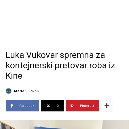
Luka Vukovar spremna za
kontejnerski pretovar roba iz
Kine
Mario
10/09/2025
Facebook
X
Pinterest