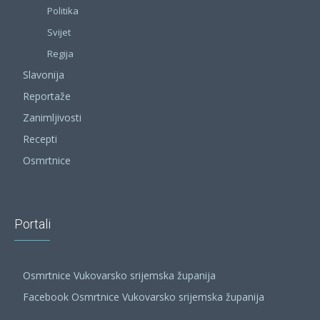
Politika
Svijet
Regija
Slavonija
Reportaže
Zanimljivosti
Recepti
Osmrtnice
Portali
Osmrtnice Vukovarsko srijemska županija
Facebook Osmrtnice Vukovarsko srijemska županija