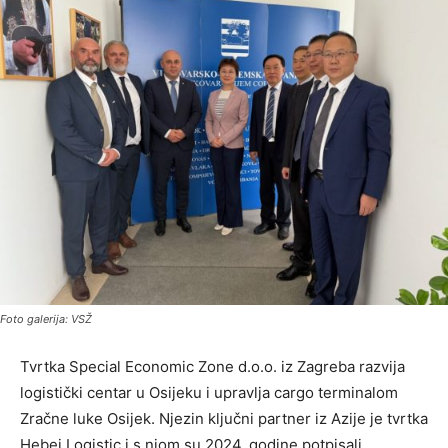
Foto galerija: VSŽ
Tvrtka Special Economic Zone d.o.o. iz Zagreba razvija
logistički centar u Osijeku i upravlja cargo terminalom
Zračne luke Osijek. Njezin ključni partner iz Azije je tvrtka
Hebei Logistic i s njom su 2024. godine potpisali