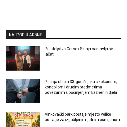
NAJPOPULARNIJE
Prijateljstvo Cerne i Slunja nastavlja se
jačati
Policija uhitila 33-godišnjaka s kokainom,
konopljom i drugim predmetima
povezanim s počinjenjem kaznenih djela
Vinkovački park postaje mjesto velike
potrage za izgubljenim ljetnim osmijehom