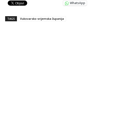
WhatsApp
TAGS
Vukovarsko-srijemska županija