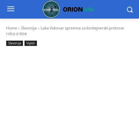
Home
Slavonija
Luka Vukovar spremna za kontejnerski pretovar
roba iz Kine
Slavonija
Vijesti