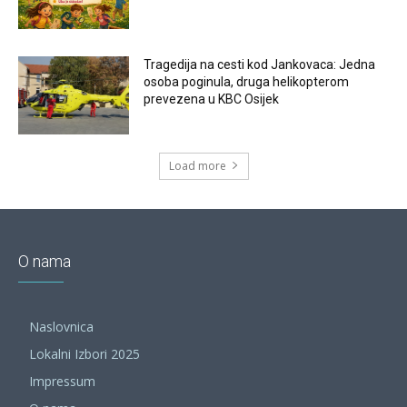
Tragedija na cesti kod Jankovaca: Jedna
osoba poginula, druga helikopterom
prevezena u KBC Osijek
Load more
O nama
Naslovnica
Lokalni Izbori 2025
Impressum