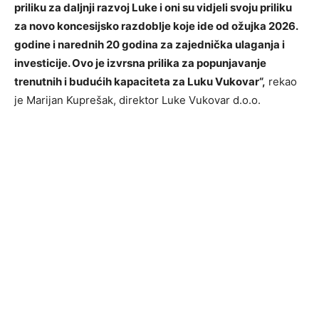
priliku za daljnji razvoj Luke i oni su vidjeli svoju priliku
za novo koncesijsko razdoblje koje ide od ožujka 2026.
godine i narednih 20 godina za zajednička ulaganja i
investicije. Ovo je izvrsna prilika za popunjavanje
trenutnih i budućih kapaciteta za Luku Vukovar“,
rekao
je Marijan Kuprešak, direktor Luke Vukovar d.o.o.