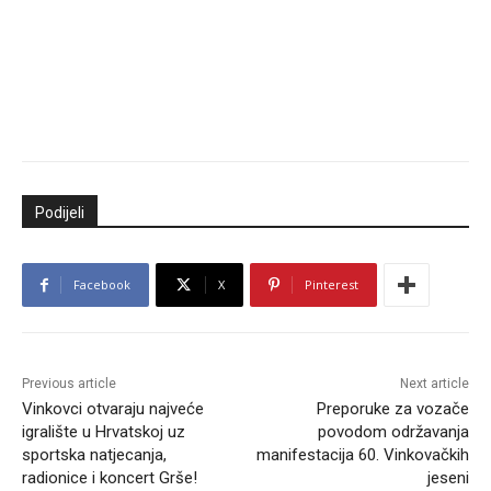
Podijeli
Facebook
X
Pinterest
Previous article
Next article
Vinkovci otvaraju najveće
Preporuke za vozače
igralište u Hrvatskoj uz
povodom održavanja
sportska natjecanja,
manifestacija 60. Vinkovačkih
radionice i koncert Grše!
jeseni