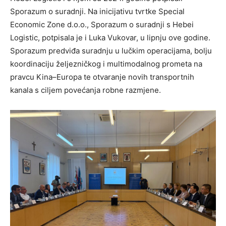
Sporazum o suradnji. Na inicijativu tvrtke Special
Economic Zone d.o.o., Sporazum o suradnji s Hebei
Logistic, potpisala je i Luka Vukovar, u lipnju ove godine.
Sporazum predviđa suradnju u lučkim operacijama, bolju
koordinaciju željezničkog i multimodalnog prometa na
pravcu Kina–Europa te otvaranje novih transportnih
kanala s ciljem povećanja robne razmjene.