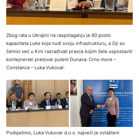
Zbog rata u Ukrajini na raspolaganju je 80 posto
kapaciteta Luke koja nudi svoju infrastrukturu, a čiji su
čelnici već u Kini razrađivali pravce kojim žele uspostaviti
kontejnerski pretovar putem Dunava: Crno more –
Constanca – Luka Vukovar.
Podsjetimo, Luka Vukovar d.o.o. najveći je ovlašteni