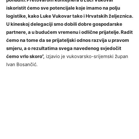
iskoristit ćemo sve potencijale koje imamo na polju
logistike, kako Luke Vukovar tako i Hrvatskih željeznica.
U kineskoj delegaciji smo dobili dobre gospodarske
partnere, a u budućem vremenu i odlične prijatelje. Radit
ćemo na tome da se prijateljski odnos razvija u pravom
smjeru, a o rezultatima svega navedenog svjedočit
ćemo vrlo skoro“,
izjavio je vukovarsko-srijemski župan
Ivan Bosančić.