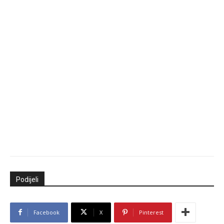
Podijeli
Facebook
X
Pinterest