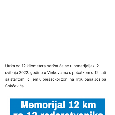
Utrka od 12 kilometara održat će se u ponedjeljak, 2.
svibnja 2022. godine u Vinkovcima s početkom u 12 sati
sa startom i ciljem u pješačkoj zoni na Trgu bana Josipa
Šokčevića.