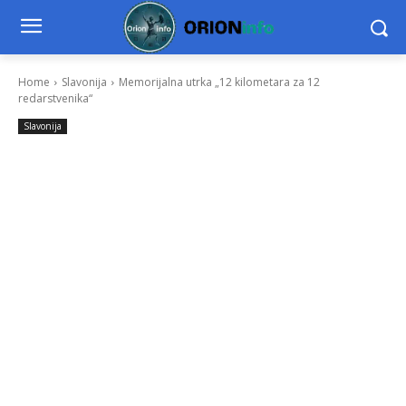
Home
Slavonija
Memorijalna utrka „12 kilometara za 12
redarstvenika“
Slavonija