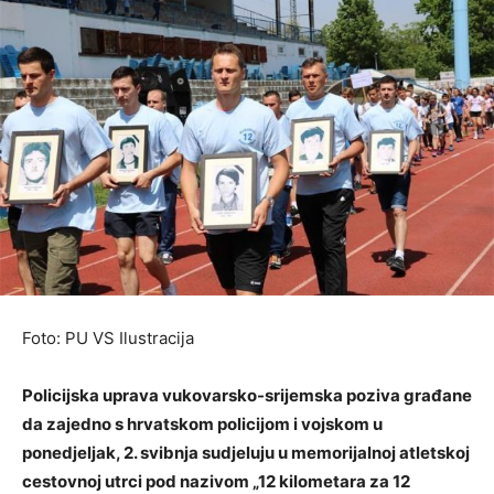
Foto: PU VS Ilustracija
Policijska uprava vukovarsko-srijemska poziva građane
da zajedno s hrvatskom policijom i vojskom u
ponedjeljak, 2. svibnja sudjeluju u memorijalnoj atletskoj
cestovnoj utrci pod nazivom „12 kilometara za 12