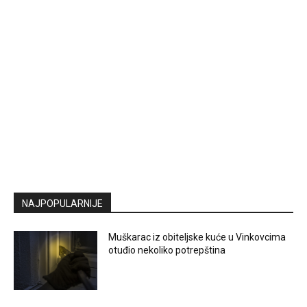
NAJPOPULARNIJE
Muškarac iz obiteljske kuće u Vinkovcima
otuđio nekoliko potrepština