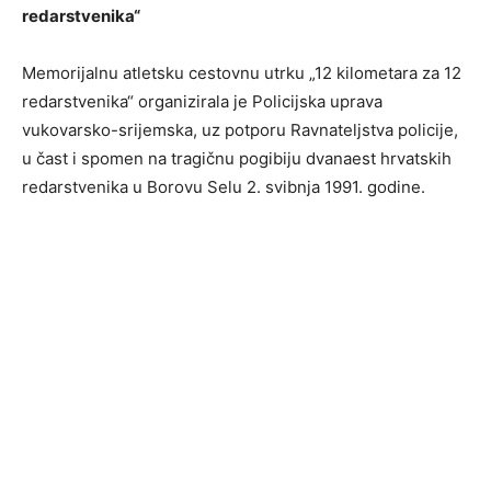
redarstvenika“
Memorijalnu atletsku cestovnu utrku „12 kilometara za 12
redarstvenika“ organizirala je Policijska uprava
vukovarsko-srijemska, uz potporu Ravnateljstva policije,
u čast i spomen na tragičnu pogibiju dvanaest hrvatskih
redarstvenika u Borovu Selu 2. svibnja 1991. godine.