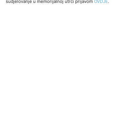
sudjelovanje u memorijalnoj utrci prijavom
OVDJE
.