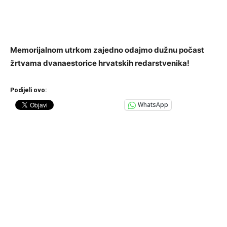
Memorijalnom utrkom zajedno odajmo dužnu počast
žrtvama dvanaestorice hrvatskih redarstvenika!
Podijeli ovo:
WhatsApp