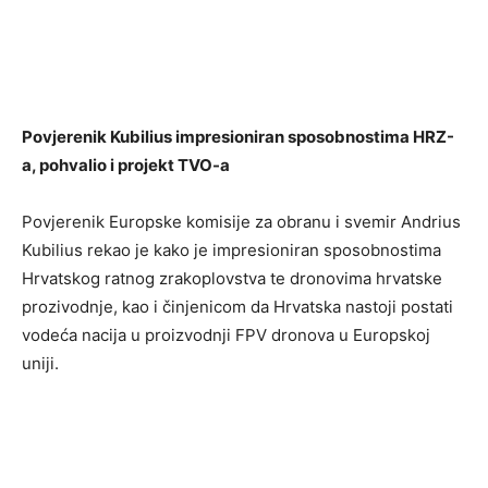
Povjerenik Kubilius impresioniran sposobnostima HRZ-
a, pohvalio i projekt TVO-a
Povjerenik Europske komisije za obranu i svemir Andrius
Kubilius rekao je kako je impresioniran sposobnostima
Hrvatskog ratnog zrakoplovstva te dronovima hrvatske
prozivodnje, kao i činjenicom da Hrvatska nastoji postati
vodeća nacija u proizvodnji FPV dronova u Europskoj
uniji.