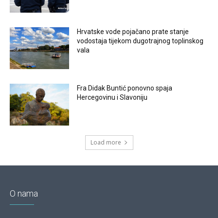
Hrvatske vode pojačano prate stanje
vodostaja tijekom dugotrajnog toplinskog
vala
Fra Didak Buntić ponovno spaja
Hercegovinu i Slavoniju
Load more
O nama