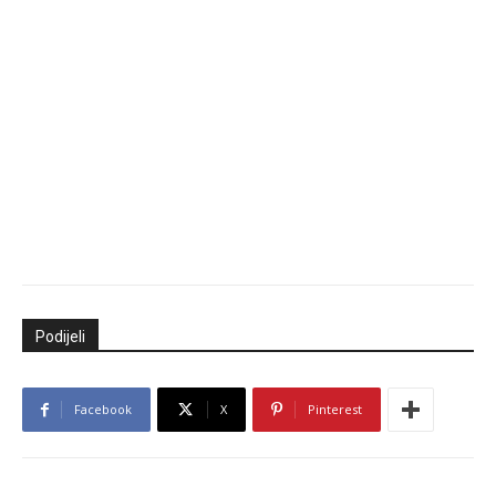
Podijeli
Facebook
X
Pinterest