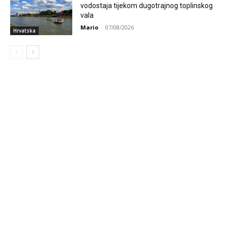
vodostaja tijekom dugotrajnog toplinskog
vala
Mario
-
07/08/2026
Hrvatska