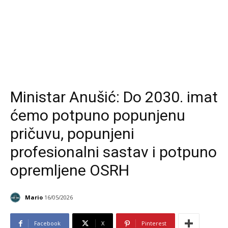
Ministar Anušić: Do 2030. imat
ćemo potpuno popunjenu
pričuvu, popunjeni
profesionalni sastav i potpuno
opremljene OSRH
Mario
16/05/2026
Facebook
X
Pinterest