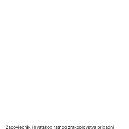
Zapovjednik Hrvatskog ratnog zrakoplovstva brigadni