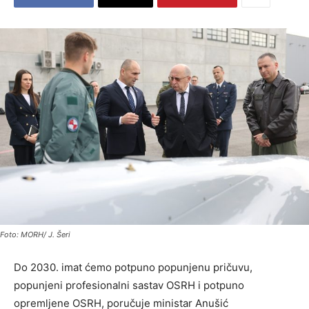
Foto: MORH/ J. Šeri
Do 2030. imat ćemo potpuno popunjenu pričuvu,
popunjeni profesionalni sastav OSRH i potpuno
opremljene OSRH, poručuje ministar Anušić