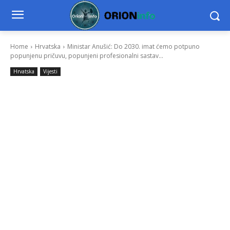
Home
Hrvatska
Ministar Anušić: Do 2030. imat ćemo potpuno
popunjenu pričuvu, popunjeni profesionalni sastav...
Hrvatska
Vijesti