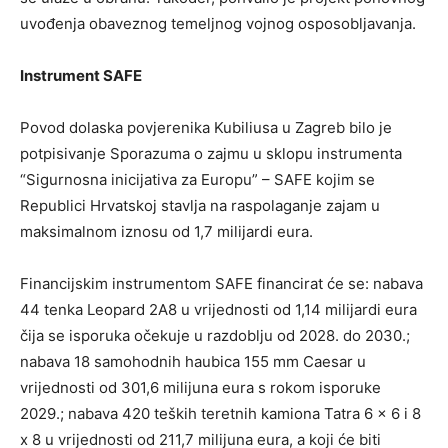
uvođenja obaveznog temeljnog vojnog osposobljavanja.
Instrument SAFE
Povod dolaska povjerenika Kubiliusa u Zagreb bilo je
potpisivanje Sporazuma o zajmu u sklopu instrumenta
“Sigurnosna inicijativa za Europu” – SAFE kojim se
Republici Hrvatskoj stavlja na raspolaganje zajam u
maksimalnom iznosu od 1,7 milijardi eura.
Financijskim instrumentom SAFE financirat će se: nabava
44 tenka Leopard 2A8 u vrijednosti od 1,14 milijardi eura
čija se isporuka očekuje u razdoblju od 2028. do 2030.;
nabava 18 samohodnih haubica 155 mm Caesar u
vrijednosti od 301,6 milijuna eura s rokom isporuke
2029.; nabava 420 teških teretnih kamiona Tatra 6 x 6 i 8
x 8 u vrijednosti od 211,7 milijuna eura, a koji će biti