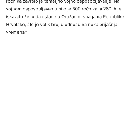
ročnika završio je temeljno vojno osposobljavanje. Na
vojnom osposobljavanju bilo je 800 ročnika, a 260 ih je
iskazalo želju da ostane u Oružanim snagama Republike
Hrvatske, što je velik broj u odnosu na neka prijašnja
vremena.”