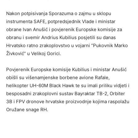
Nakon potpisivanja Sporazuma o zajmu u sklopu
instrumenta SAFE, potpredsjednik Vlade i ministar
obrane Ivan Anušić i povjerenik Europske komisije za
obranu i svemir Andrius Kubilius posjetili su danas
Hrvatsko ratno zrakoplovstvo u vojarni “Pukovnik Marko
Živković” u Velikoj Gorici.
Povjerenik Europske komisije Kubilius i ministar Anušić
obišli su višenamjenske borbene avione Rafale,
helikopter UH-60M Black Hawk te su imali priliku vidjeti i
besposadni zrakoplovni sustav Bayraktar TB-2, Orbiter
3B i FPV dronove hrvatske proizvodnje kojima raspolažu
Oružane snage RH.