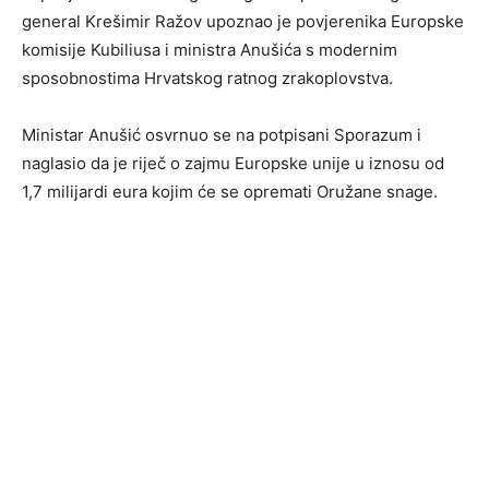
general Krešimir Ražov upoznao je povjerenika Europske
komisije Kubiliusa i ministra Anušića s modernim
sposobnostima Hrvatskog ratnog zrakoplovstva.
Ministar Anušić osvrnuo se na potpisani Sporazum i
naglasio da je riječ o zajmu Europske unije u iznosu od
1,7 milijardi eura kojim će se opremati Oružane snage.