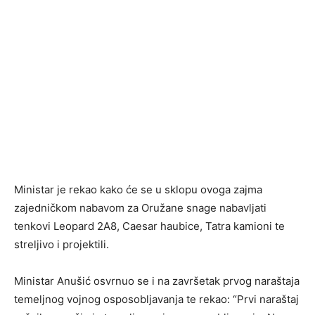
Ministar je rekao kako će se u sklopu ovoga zajma
zajedničkom nabavom za Oružane snage nabavljati
tenkovi Leopard 2A8, Caesar haubice, Tatra kamioni te
streljivo i projektili.
Ministar Anušić osvrnuo se i na završetak prvog naraštaja
temeljnog vojnog osposobljavanja te rekao: “Prvi naraštaj