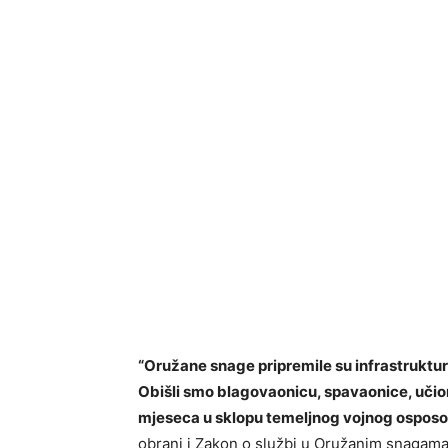
“Oružane snage pripremile su infrastruktur
Obišli smo blagovaonicu, spavaonice, učion
mjeseca u sklopu temeljnog vojnog osposo
obrani i Zakon o službi u Oružanim snagama