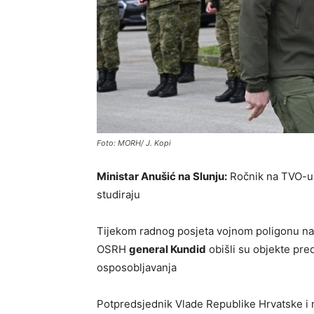
Foto: MORH/ J. Kopi
Ministar Anušić na Slunju:
Ročnik na TVO-u n
studiraju
Tijekom radnog posjeta vojnom poligonu na
OSRH
general Kundid
obišli su objekte pre
osposobljavanja
Potpredsjednik Vlade Republike Hrvatske i