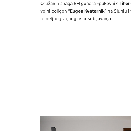
Oružanih snaga RH general-pukovnik
Tihom
vojni poligon
“Eugen Kvaternik”
na Slunju i
temeljnog vojnog osposobljavanja.