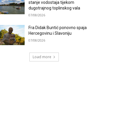
stanje vodostaja tijekom
dugotrajnog toplinskog vala
07/08/2026
Fra Didak Buntić ponovno spaja
Hercegovinu i Slavoniju
07/08/2026
Load more