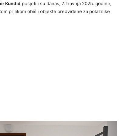
ir Kundid
posjetili su danas, 7. travnja 2025. godine,
 tom prilikom obišli objekte predviđene za polaznike