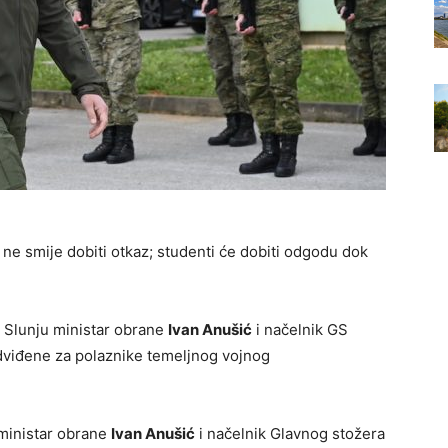
e smije dobiti otkaz; studenti će dobiti odgodu dok
 Slunju ministar obrane
Ivan Anušić
i načelnik GS
dviđene za polaznike temeljnog vojnog
 ministar obrane
Ivan Anušić
i načelnik Glavnog stožera