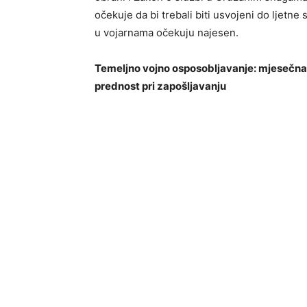
očekuje da bi trebali biti usvojeni do ljetn
u vojarnama očekuju najesen.
Temeljno vojno osposobljavanje: mjesečna 
prednost pri zapošljavanju