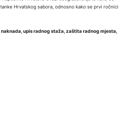
e stanke Hrvatskog sabora, odnosno kako se prvi ročnici
naknada, upis radnog staža, zaštita radnog mjesta,