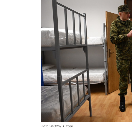
Foto: MORH/ J. Kopi