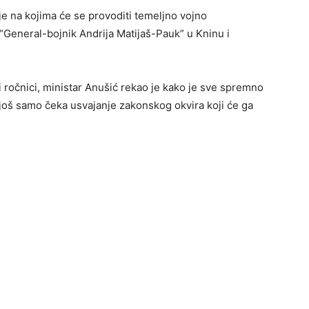
ije na kojima će se provoditi temeljno vojno
 “General-bojnik Andrija Matijaš-Pauk” u Kninu i
i ročnici, ministar Anušić rekao je kako je sve spremno
još samo čeka usvajanje zakonskog okvira koji će ga