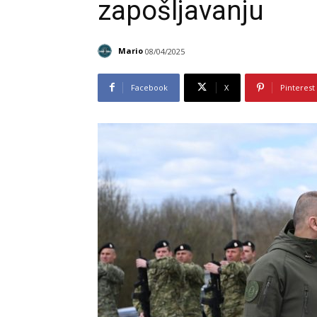
zapošljavanju
Mario
08/04/2025
Facebook
X
Pinterest