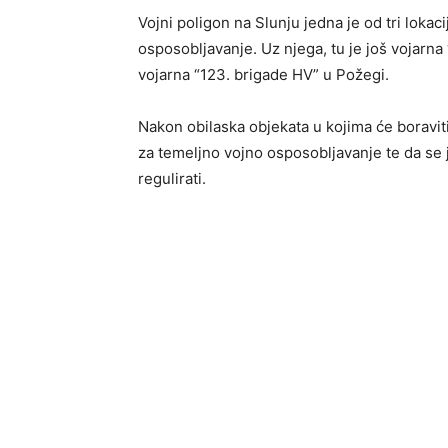
Vojni poligon na Slunju jedna je od tri lokac
osposobljavanje. Uz njega, tu je još vojarna
vojarna “123. brigade HV” u Požegi.
Nakon obilaska objekata u kojima će boravit
za temeljno vojno osposobljavanje te da se 
regulirati.