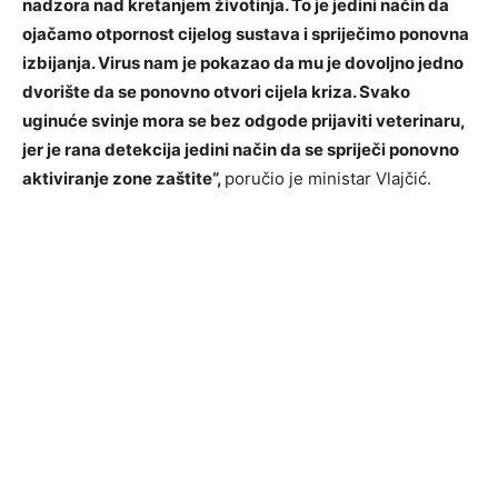
nadzora nad kretanjem životinja. To je jedini način da
ojačamo otpornost cijelog sustava i spriječimo ponovna
izbijanja. Virus nam je pokazao da mu je dovoljno jedno
dvorište da se ponovno otvori cijela kriza. Svako
uginuće svinje mora se bez odgode prijaviti veterinaru,
jer je rana detekcija jedini način da se spriječi ponovno
aktiviranje zone zaštite“,
poručio je ministar Vlajčić.