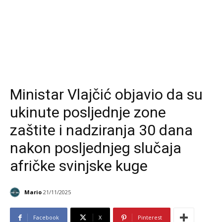
Ministar Vlajčić objavio da su
ukinute posljednje zone
zaštite i nadziranja 30 dana
nakon posljednjeg slučaja
afričke svinjske kuge
Mario
21/11/2025
Facebook
X
Pinterest