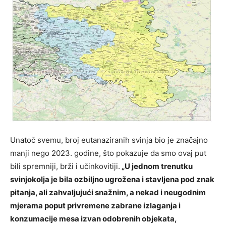
Unatoč svemu, broj eutanaziranih svinja bio je značajno
manji nego 2023. godine, što pokazuje da smo ovaj put
bili spremniji, brži i učinkovitiji.
„U jednom trenutku
svinjokolja je bila ozbiljno ugrožena i stavljena pod znak
pitanja, ali zahvaljujući snažnim, a nekad i neugodnim
mjerama poput privremene zabrane izlaganja i
konzumacije mesa izvan odobrenih objekata,