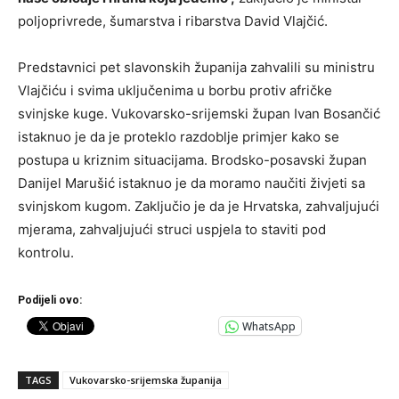
poljoprivrede, šumarstva i ribarstva David Vlajčić.
Predstavnici pet slavonskih županija zahvalili su ministru
Vlajčiću i svima uključenima u borbu protiv afričke
svinjske kuge. Vukovarsko-srijemski župan Ivan Bosančić
istaknuo je da je proteklo razdoblje primjer kako se
postupa u kriznim situacijama. Brodsko-posavski župan
Danijel Marušić istaknuo je da moramo naučiti živjeti sa
svinjskom kugom. Zaključio je da je Hrvatska, zahvaljujući
mjerama, zahvaljujući struci uspjela to staviti pod
kontrolu.
Podijeli ovo:
WhatsApp
TAGS
Vukovarsko-srijemska županija