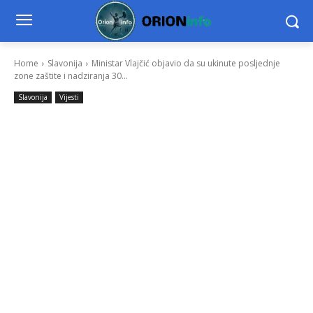
Home
Slavonija
Ministar Vlajčić objavio da su ukinute posljednje
zone zaštite i nadziranja 30...
Slavonija
Vijesti