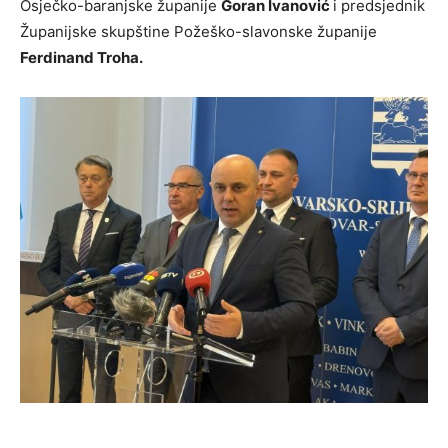
Osječko-baranjske županije
Goran Ivanović
i predsjednik
Županijske skupštine Požeško-slavonske županije
Ferdinand Troha.