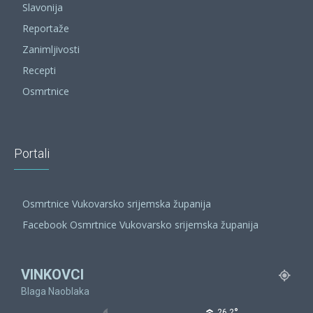
Slavonija
Reportaže
Zanimljivosti
Recepti
Osmrtnice
Portali
Osmrtnice Vukovarsko srijemska županija
Facebook Osmrtnice Vukovarsko srijemska županija
VINKOVCI
Blaga Naoblaka
°
26.2