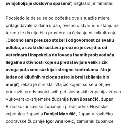
svinjokolja je doslovno spašena“,
naglasio je ministar.
Podsjetio je da su se od početka ove situacije mjere
prilagođavale iz dana u dan, ovisno o stvarnom stanju na
terenu te da nije bilo prostora za čekanje ni kalkuliranje.
„Osobno sam preuzeo stožer i odgovornost za svaku
odluku, a svaki dio sustava preuzeo je svoj dio: od
veterinara i inspekcija do lovaca i samih proizvođača.
Ilegalne aktivnosti koje su predstavljale velik rizik
ovoga puta smo suzbijali strogim kontrolama, što je
jedan od ključnih razloga zašto je broj izbijanja bio
manji“,
rekao je ministar Vlajčić kojem su se u objavi
pridružili predstavnici svih pet slavonskih županija: župan
Vukovarsko-srijemske županije
Ivan Bosančić,
župan
Brodsko-posavske županije i predsjednik Hrvatske
zajednice županija
Danijel Marušić,
župan Virovitičko-
podravske županije
Igor Andrović,
zamjenik županice