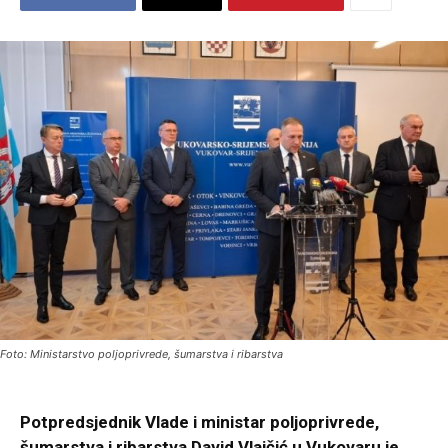
Foto: Ministarstvo poljoprivrede, šumarstva i ribarstva
Potpredsjednik Vlade i ministar poljoprivrede,
šumarstva i ribarstva David Vlajčić u Vukovaru je